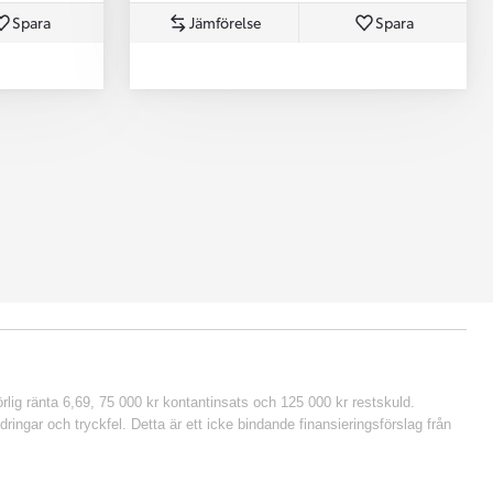
Spara
Jämförelse
Spara
lig ränta 6,69, 75 000 kr kontantinsats och 125 000 kr restskuld.
ringar och tryckfel. Detta är ett icke bindande finansieringsförslag från