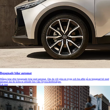
Begagnade bilar automat
Många letar efter begagnade bilar med automat. Om du vill göra en trygg och bra affär på en begagnad bil med
automat ska du kolla in utbudet hos våra Toyota-återförsäljare.
Läs mer