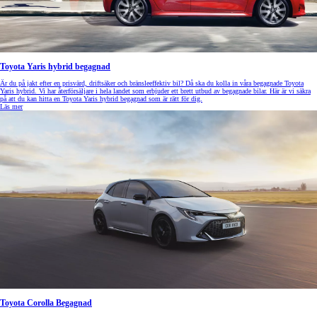
Toyota Yaris hybrid begagnad
Är du på jakt efter en prisvärd, driftsäker och bränsleeffektiv bil? Då ska du kolla in våra begagnade Toyota
Yaris hybrid. Vi har återförsäljare i hela landet som erbjuder ett brett utbud av begagnade bilar. Här är vi säkra
på att du kan hitta en Toyota Yaris hybrid begagnad som är rätt för dig.
Läs mer
Toyota Corolla Begagnad