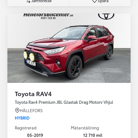
Jämförelse
Spara
Toyota RAV4
Toyota Rav4 Premium JBL Glastak Drag Motorv Vhjul
HÄLLEFORS
HYBRID
Registrerad
Mätarställning
05-2019
12 710 mil