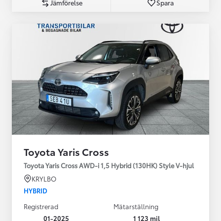
Jämförelse
Spara
Toyota Yaris Cross
Toyota Yaris Cross AWD-i 1,5 Hybrid (130HK) Style V-hjul
KRYLBO
HYBRID
Registrerad
Mätarställning
01-2025
1 123 mil