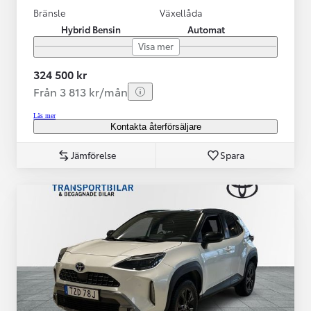
Bränsle
Växellåda
Hybrid Bensin
Automat
Visa mer
324 500 kr
Från 3 813 kr/mån
Läs mer
Kontakta återförsäljare
Jämförelse
Spara