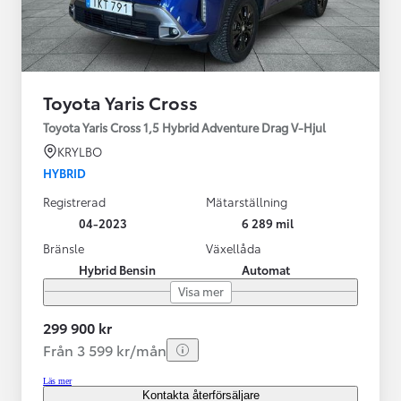
Toyota Yaris Cross
Toyota Yaris Cross 1,5 Hybrid Adventure Drag V-Hjul
KRYLBO
HYBRID
Registrerad
Mätarställning
04-2023
6 289 mil
Bränsle
Växellåda
Hybrid Bensin
Automat
Visa mer
299 900 kr
Från 3 599 kr/mån
Läs mer
Kontakta återförsäljare