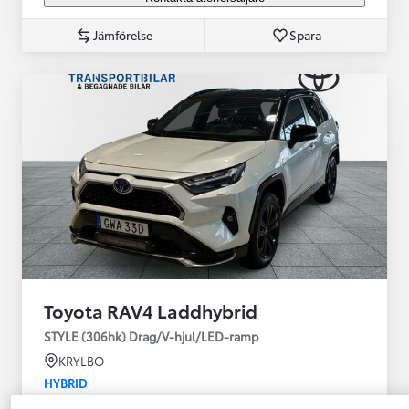
Jämförelse
Spara
Toyota RAV4 Laddhybrid
STYLE (306hk) Drag/V-hjul/LED-ramp
KRYLBO
HYBRID