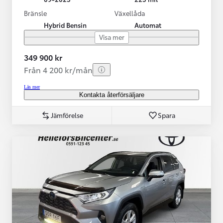
Bränsle
Växellåda
Hybrid Bensin
Automat
Visa mer
349 900 kr
Från 4 200 kr/mån
Läs mer
Kontakta återförsäljare
Jämförelse
Spara