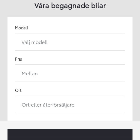
Våra begagnade bilar
Modell
Välj modell
Pris
Mellan
Ort
Ort eller återförsäljare