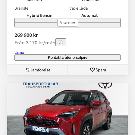
Bränsle
Växellåda
Hybrid Bensin
Automat
Visa mer
269 900 kr
Från 3 170 kr/mån
Läs mer
Kontakta återförsäljare
Jämförelse
Spara