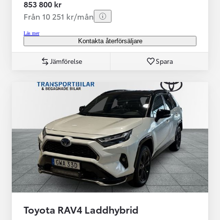
853 800 kr
Från 10 251 kr/mån
Läs mer
Kontakta återförsäljare
Jämförelse
Spara
Toyota RAV4 Laddhybrid