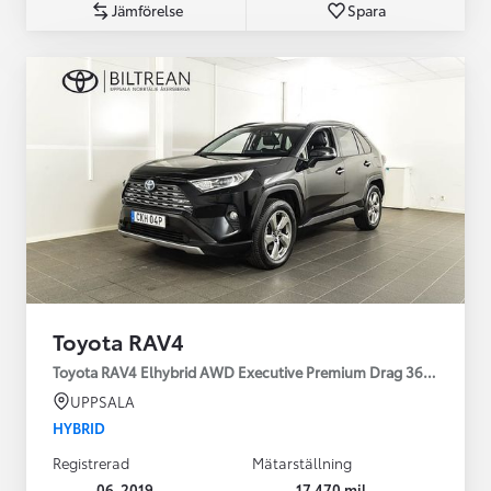
Jämförelse
Spara
Toyota RAV4
Toyota RAV4 Elhybrid AWD Executive Premium Drag 360-kamera 
UPPSALA
HYBRID
Registrerad
Mätarställning
06-2019
17 470 mil