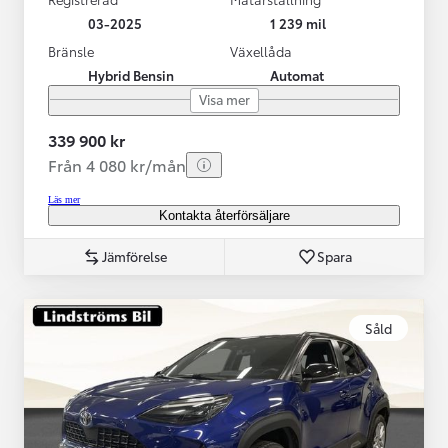
03-2025
1 239 mil
Bränsle
Växellåda
Hybrid Bensin
Automat
Visa mer
339 900 kr
Från 4 080 kr/mån
Läs mer
Kontakta återförsäljare
Jämförelse
Spara
Såld