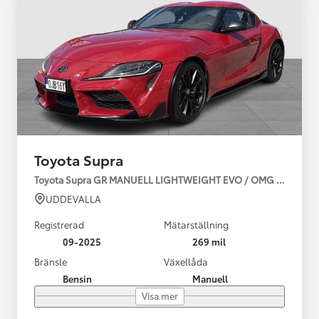
Toyota Supra
Toyota Supra GR MANUELL LIGHTWEIGHT EVO / OMG LEV! MOM
UDDEVALLA
Registrerad
Mätarställning
09-2025
269 mil
Bränsle
Växellåda
Bensin
Manuell
Visa mer