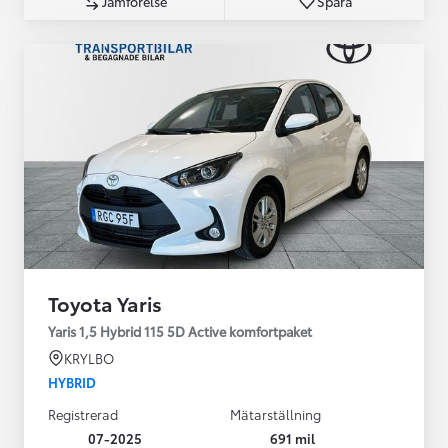
Jämförelse
Spara
Toyota Yaris
Yaris 1,5 Hybrid 115 5D Active komfortpaket
KRYLBO
HYBRID
Registrerad
Mätarställning
07-2025
691 mil