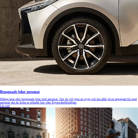
Begagnade bilar automat
Många letar efter begagnade bilar med automat. Om du vill göra en trygg och bra affär på en begagnad bil med
automat ska du kolla in utbudet hos våra Toyota-återförsäljare.
Läs mer