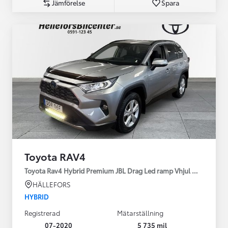
Jämförelse
Spara
Toyota RAV4
Toyota Rav4 Hybrid Premium JBL Drag Led ramp Vhjul motorv
HÄLLEFORS
HYBRID
Registrerad
Mätarställning
07-2020
5 735 mil