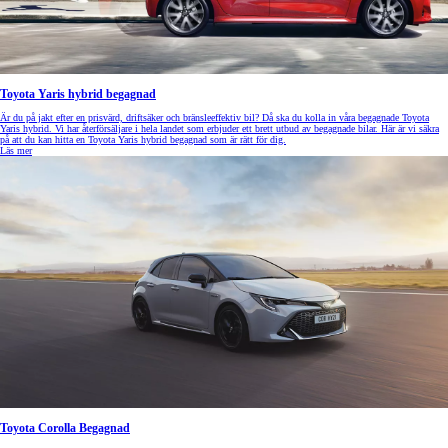
Toyota Yaris hybrid begagnad
Är du på jakt efter en prisvärd, driftsäker och bränsleeffektiv bil? Då ska du kolla in våra begagnade Toyota
Yaris hybrid. Vi har återförsäljare i hela landet som erbjuder ett brett utbud av begagnade bilar. Här är vi säkra
på att du kan hitta en Toyota Yaris hybrid begagnad som är rätt för dig.
Läs mer
Toyota Corolla Begagnad