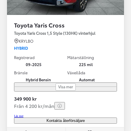
Toyota Yaris Cross
Toyota Yaris Cross 1,5 Style (130HK) vinterhjul
KRYLBO
HYBRID
Registrerad
Mätarställning
09-2025
225 mil
Bränsle
Växellåda
Hybrid Bensin
Automat
Visa mer
349 900 kr
Från 4 200 kr/mån
Läs mer
Kontakta återförsäljare