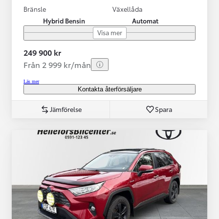
Bränsle
Växellåda
Hybrid Bensin
Automat
Visa mer
249 900 kr
Från 2 999 kr/mån
Läs mer
Kontakta återförsäljare
Jämförelse
Spara