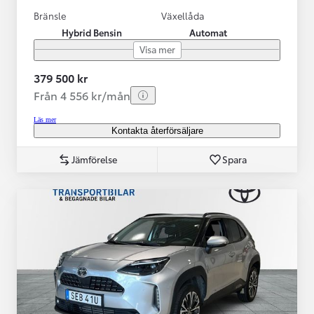
Bränsle
Växellåda
Hybrid Bensin
Automat
Visa mer
379 500 kr
Från 4 556 kr/mån
Läs mer
Kontakta återförsäljare
Jämförelse
Spara