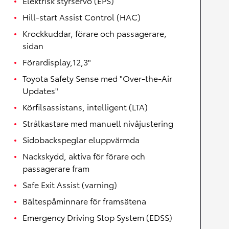
Elektrisk styrservo (EPS)
Hill-start Assist Control (HAC)
Krockkuddar, förare och passagerare,
sidan
Förardisplay,12,3"
Toyota Safety Sense med "Over-the-Air
Updates"
Körfilsassistans, intelligent (LTA)
Strålkastare med manuell nivåjustering
Sidobackspeglar eluppvärmda
Nackskydd, aktiva för förare och
passagerare fram
Safe Exit Assist (varning)
Bältespåminnare för framsätena
Emergency Driving Stop System (EDSS)