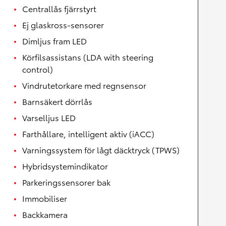
Centrallås fjärrstyrt
Ej glaskross-sensorer
Dimljus fram LED
Körfilsassistans (LDA with steering
control)
Vindrutetorkare med regnsensor
Barnsäkert dörrlås
Varselljus LED
Farthållare, intelligent aktiv (iACC)
Varningssystem för lågt däcktryck (TPWS)
Hybridsystemindikator
Parkeringssensorer bak
Immobiliser
Backkamera