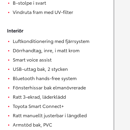
B-stolpe i svart
Vindruta fram med UV-filter
Interiör
Luftkonditionering med fjärrsystem
Dörrhandtag, inre, i matt krom
Smart voice assist
USB-uttag bak, 2 stycken
Bluetooth hands-free system
Fönsterhissar bak elmanövrerade
Ratt 3-ekrad, läderklädd
Toyota Smart Connect+
Ratt manuellt justerbar i längdled
Armstöd bak, PVC