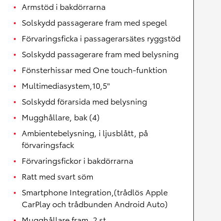
Armstöd i bakdörrarna
Solskydd passagerare fram med spegel
Förvaringsficka i passagerarsätes ryggstöd
Solskydd passagerare fram med belysning
Fönsterhissar med One touch-funktion
Multimediasystem,10,5"
Solskydd förarsida med belysning
Mugghållare, bak (4)
Ambientebelysning, i ljusblått, på
förvaringsfack
Förvaringsfickor i bakdörrarna
Ratt med svart söm
Smartphone Integration,(trådlös Apple
CarPlay och trådbunden Android Auto)
Mugghållare fram, 2 st