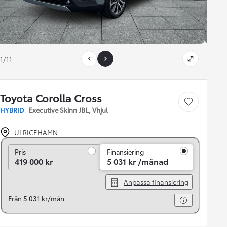
1/11
Toyota Corolla Cross
Save car
HYBRID
Executive Skinn JBL, Vhjul
ULRICEHAMN
Pris
Pris
Finansiering
419 000 kr
5 031 kr /månad
Anpassa finansiering
Från 5 031 kr/mån