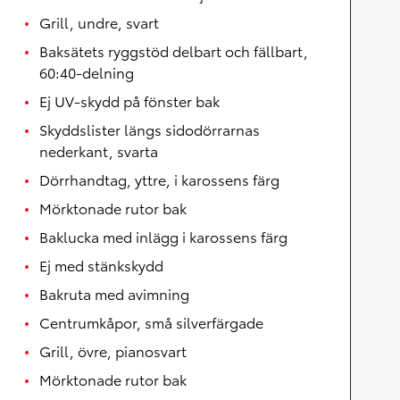
Grill, undre, svart
Baksätets ryggstöd delbart och fällbart,
60:40-delning
Ej UV-skydd på fönster bak
Skyddslister längs sidodörrarnas
nederkant, svarta
Dörrhandtag, yttre, i karossens färg
Mörktonade rutor bak
Baklucka med inlägg i karossens färg
Ej med stänkskydd
Bakruta med avimning
Centrumkåpor, små silverfärgade
Grill, övre, pianosvart
Mörktonade rutor bak