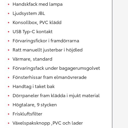
Handskfack med lampa
Ljudsystem JBL
Konsollbox, PVC klädd
USB Typ-C kontakt
Förvaringsfickor i framdörrarna
Ratt manuellt justerbar i höjdled
Värmare, standard
Förvaringsfack under bagagerumsgolvet
Fönsterhissar fram elmanövrerade
Handtag i taket bak
Dörrpaneler fram klädda i mjukt material
Högtalare, 9 stycken
Friskluftsfilter
Växelspaksknopp ,PVC och lader