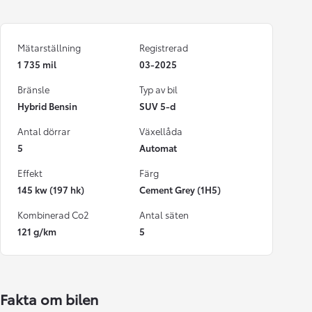
Mätarställning
Registrerad
1 735 mil
03-2025
Bränsle
Typ av bil
Hybrid Bensin
SUV 5-d
Antal dörrar
Växellåda
5
Automat
Effekt
Färg
145 kw (197 hk)
Cement Grey (1H5)
Kombinerad Co2
Antal säten
121 g/km
5
Fakta om bilen