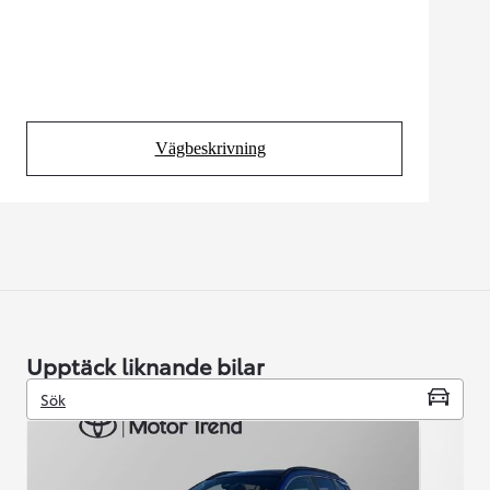
Vägbeskrivning
(Opens in new tab)
Upptäck liknande bilar
Sök