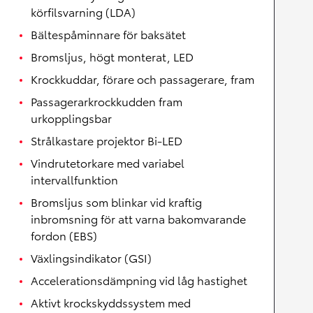
körfilsvarning (LDA)
Bältespåminnare för baksätet
Bromsljus, högt monterat, LED
Krockkuddar, förare och passagerare, fram
Passagerarkrockkudden fram
urkopplingsbar
Strålkastare projektor Bi-LED
Vindrutetorkare med variabel
intervallfunktion
Bromsljus som blinkar vid kraftig
inbromsning för att varna bakomvarande
fordon (EBS)
Växlingsindikator (GSI)
Accelerationsdämpning vid låg hastighet
Aktivt krockskyddssystem med