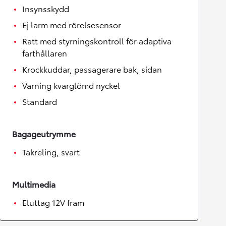
Insynsskydd
Ej larm med rörelsesensor
Ratt med styrningskontroll för adaptiva
farthållaren
Krockkuddar, passagerare bak, sidan
Varning kvarglömd nyckel
Standard
Bagageutrymme
Takreling, svart
Multimedia
Eluttag 12V fram