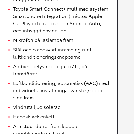
Toyota Smart Connect+ multimediasystem
Smartphone Integration (Trådlös Apple
CarPlay och trådbunden Android Auto)
och inbyggd navigation
Mikrofon på läslampa fram
Slät och pianosvart inramning runt
luftkonditioneringsknapparna
Ambientbelysning, i ljusblått, på
framdörrar
Luftkonditionering, automatisk (AAC) med
individuella inställningar vänster/höger
sida fram
Vindruta ljudisolerad
Handskfack enkelt
Armstöd, dörrar fram klädda i
skinnliknande material