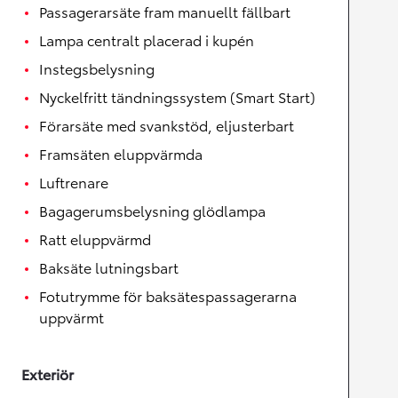
Passagerarsäte fram manuellt fällbart
Lampa centralt placerad i kupén
Instegsbelysning
Nyckelfritt tändningssystem (Smart Start)
Förarsäte med svankstöd, eljusterbart
Framsäten eluppvärmda
Luftrenare
Bagagerumsbelysning glödlampa
Ratt eluppvärmd
Baksäte lutningsbart
Fotutrymme för baksätespassagerarna
uppvärmt
Exteriör