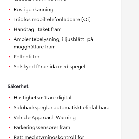
Röstigenkänning
Trådlös mobiltelefonladdare (Qi)
Handtag i taket fram
Ambientebelysning, i ljusblått, på
mugghållare fram
Pollenfilter
Solskydd förarsida med spegel
Säkerhet
Hastighetsmätare digital
Sidobackspeglar automatiskt elinfällbara
Vehicle Approach Warning
Parkeringssensorer fram
Ratt med styrningskontroll för