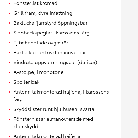
Fönsterlist kromad
Grill fram, övre infattning
Baklucka fjärrstyrd öppningsbar
Sidobackspeglar i karossens färg
Ej behandlade avgasrör
Baklucka elektriskt manöverbar
Vindruta uppvärmningsbar (de-icer)
A-stolpe, i monotone
Spoiler bak
Antenn takmonterad hajfena, i karossens
färg
Skyddslister runt hjulhusen, svarta
Fönsterhissar elmanövrerade med
klämskydd
Antenn takmonterad hajfena