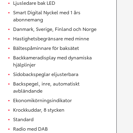
Ljusledare bak LED
Smart Digital Nyckel med 1 års
abonnemang
Danmark, Sverige, Finland och Norge
Hastighetsbegränsare med minne
Bältespåminnare för baksätet
Backkameradisplay med dynamiska
hjälplinjer
Sidobackspeglar eljusterbara
Backspegel, inre, automatiskt
avbländande
Ekonomikörningsindikator
Krockkuddar, 8 stycken
Standard
Radio med DAB