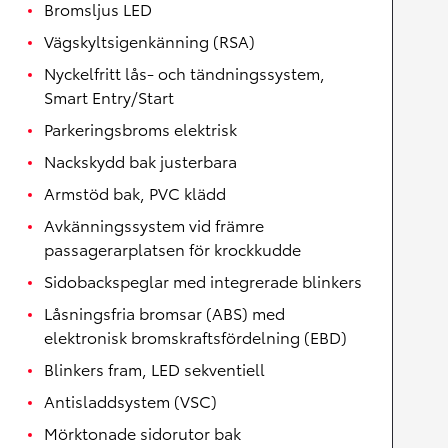
Bromsljus LED
Vägskyltsigenkänning (RSA)
Nyckelfritt lås- och tändningssystem,
Smart Entry/Start
Parkeringsbroms elektrisk
Nackskydd bak justerbara
Armstöd bak, PVC klädd
Avkänningssystem vid främre
passagerarplatsen för krockkudde
Sidobackspeglar med integrerade blinkers
Låsningsfria bromsar (ABS) med
elektronisk bromskraftsfördelning (EBD)
Blinkers fram, LED sekventiell
Antisladdsystem (VSC)
Mörktonade sidorutor bak