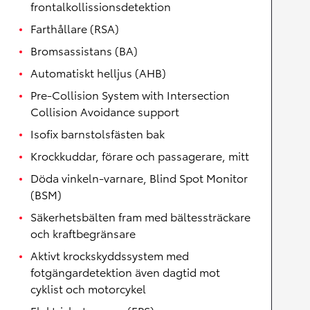
frontalkollissionsdetektion
Farthållare (RSA)
Bromsassistans (BA)
Automatiskt helljus (AHB)
Pre-Collision System with Intersection
Collision Avoidance support
Isofix barnstolsfästen bak
Krockkuddar, förare och passagerare, mitt
Döda vinkeln-varnare, Blind Spot Monitor
(BSM)
Säkerhetsbälten fram med bältessträckare
och kraftbegränsare
Aktivt krockskyddssystem med
fotgängardetektion även dagtid mot
cyklist och motorcykel