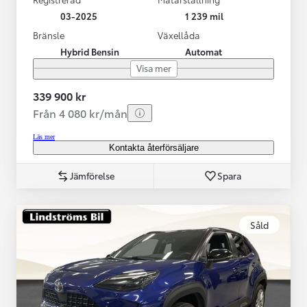
03-2025
1 239 mil
Bränsle
Växellåda
Hybrid Bensin
Automat
Visa mer
339 900 kr
Från 4 080 kr/mån
Läs mer
Kontakta återförsäljare
Jämförelse
Spara
Såld