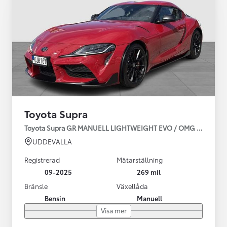
Toyota Supra
Toyota Supra GR MANUELL LIGHTWEIGHT EVO / OMG LEV! MOM
UDDEVALLA
Registrerad
Mätarställning
09-2025
269 mil
Bränsle
Växellåda
Bensin
Manuell
Visa mer