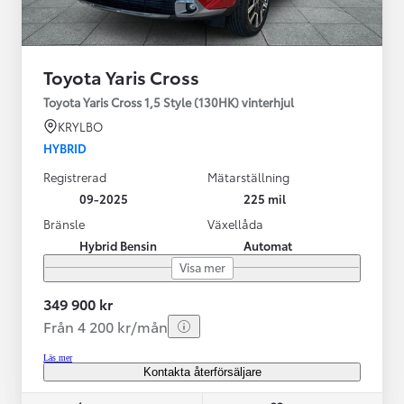
Toyota Yaris Cross
Toyota Yaris Cross 1,5 Style (130HK) vinterhjul
KRYLBO
HYBRID
Registrerad
Mätarställning
09-2025
225 mil
Bränsle
Växellåda
Hybrid Bensin
Automat
Visa mer
349 900 kr
Från 4 200 kr/mån
Läs mer
Kontakta återförsäljare