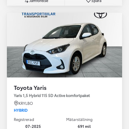
Jämförelse
Spara
Toyota Yaris
Yaris 1,5 Hybrid 115 5D Active komfortpaket
KRYLBO
HYBRID
Registrerad
Mätarställning
07-2025
691 mil