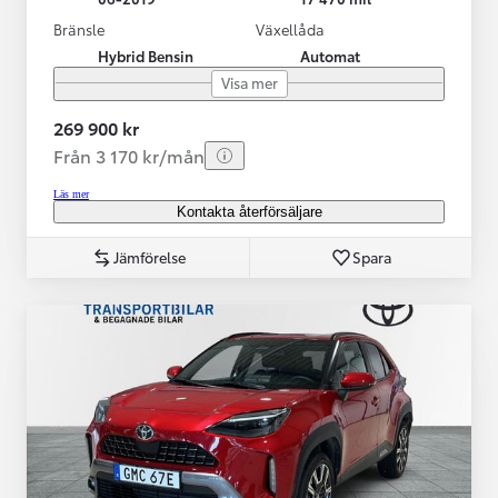
Bränsle
Växellåda
Hybrid Bensin
Automat
Visa mer
269 900 kr
Från 3 170 kr/mån
Läs mer
Kontakta återförsäljare
Jämförelse
Spara