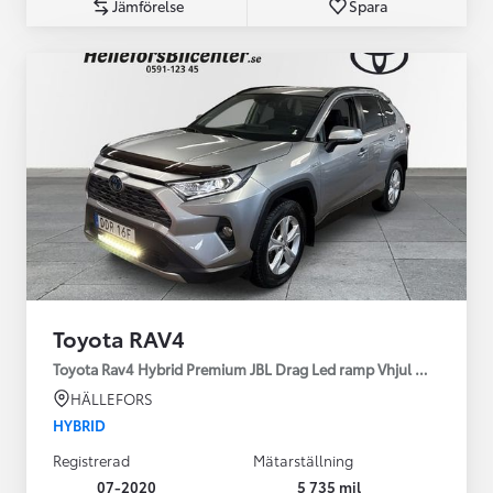
Jämförelse
Spara
Toyota RAV4
Toyota Rav4 Hybrid Premium JBL Drag Led ramp Vhjul motorv
HÄLLEFORS
HYBRID
Registrerad
Mätarställning
07-2020
5 735 mil