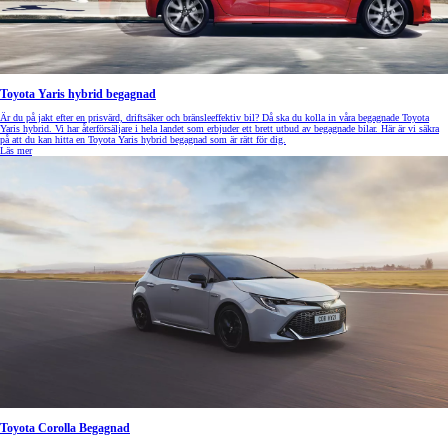
Toyota Yaris hybrid begagnad
Är du på jakt efter en prisvärd, driftsäker och bränsleeffektiv bil? Då ska du kolla in våra begagnade Toyota
Yaris hybrid. Vi har återförsäljare i hela landet som erbjuder ett brett utbud av begagnade bilar. Här är vi säkra
på att du kan hitta en Toyota Yaris hybrid begagnad som är rätt för dig.
Läs mer
Toyota Corolla Begagnad