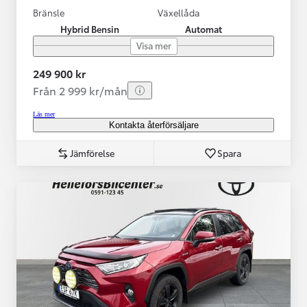
Bränsle
Växellåda
Hybrid Bensin
Automat
Visa mer
249 900 kr
Från 2 999 kr/mån
Läs mer
Kontakta återförsäljare
Jämförelse
Spara