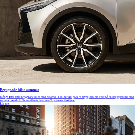
Begagnade bilar automat
Många letar efter begagnade bilar med automat. Om du vill göra en trygg och bra affär på en begagnad bil med
automat ska du kolla in utbudet hos våra Toyota-återförsäljare.
Läs mer