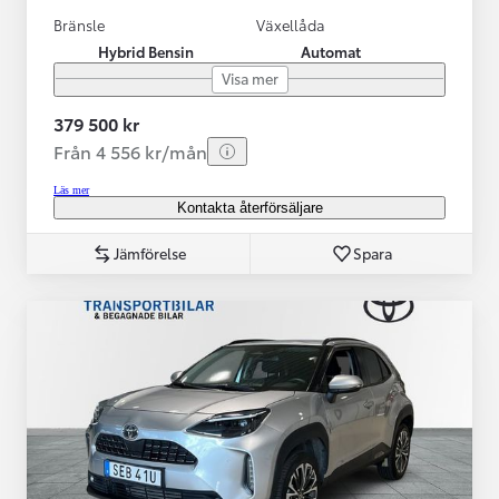
Bränsle
Växellåda
Hybrid Bensin
Automat
Visa mer
379 500 kr
Från 4 556 kr/mån
Läs mer
Kontakta återförsäljare
Jämförelse
Spara