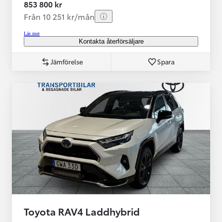
853 800 kr
Från 10 251 kr/mån
Läs mer
Kontakta återförsäljare
Jämförelse
Spara
Toyota RAV4 Laddhybrid