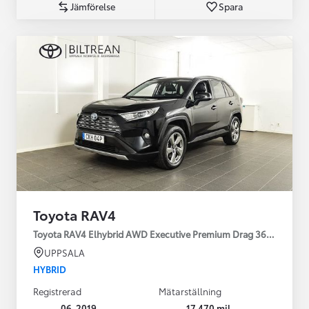
Jämförelse
Spara
Toyota RAV4
Toyota RAV4 Elhybrid AWD Executive Premium Drag 360-kamera 
UPPSALA
HYBRID
Registrerad
Mätarställning
06-2019
17 470 mil