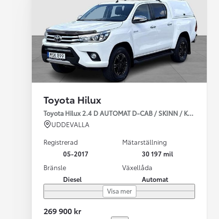
Toyota Hilux
Toyota Hilux 2.4 D AUTOMAT D-CAB / SKINN / KÅPA / V
UDDEVALLA
Registrerad
Mätarställning
05-2017
30 197 mil
Bränsle
Växellåda
Diesel
Automat
Visa mer
269 900 kr