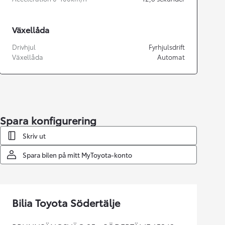
Växellåda
Drivhjul
Fyrhjulsdrift
Växellåda
Automat
Spara konfigurering
Skriv ut
Spara bilen på mitt MyToyota-konto
Bilia Toyota Södertälje