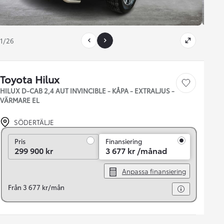
1/26
Toyota Hilux
Save car
HILUX D-CAB 2,4 AUT INVINCIBLE - KÅPA - EXTRALJUS -
VÄRMARE EL
SÖDERTÄLJE
Pris
Pris
Finansiering
299 900 kr
3 677 kr /månad
Anpassa finansiering
Från 3 677 kr/mån