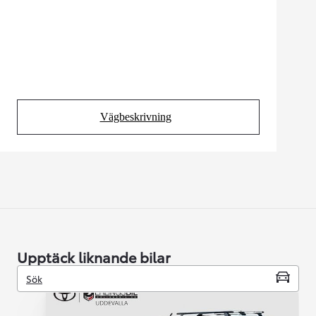
Vägbeskrivning
(Opens in new tab)
Upptäck liknande bilar
Sök