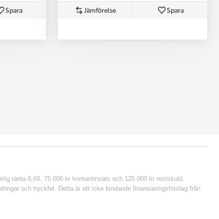
Spara
Jämförelse
Spara
lig ränta 6,69, 75 000 kr kontantinsats och 125 000 kr restskuld.
ringar och tryckfel. Detta är ett icke bindande finansieringsförslag från