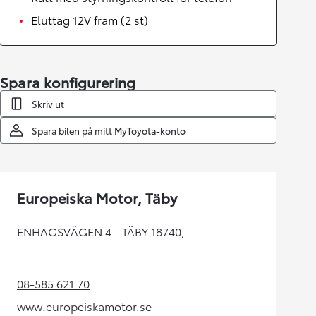
Eluttag 12V fram (2 st)
Spara konfigurering
Skriv ut
Spara bilen på mitt MyToyota-konto
Europeiska Motor, Täby
ENHAGSVÄGEN 4 - TÄBY 18740,
08-585 621 70
(Opens in new tab)
www.europeiskamotor.se
(Opens in new tab)