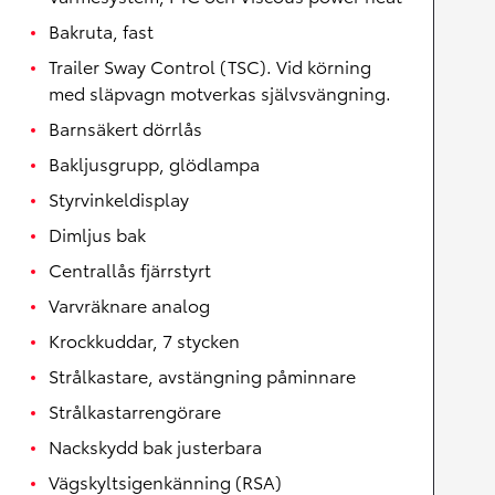
Bakruta, fast
Trailer Sway Control (TSC). Vid körning
med släpvagn motverkas självsvängning.
Barnsäkert dörrlås
Bakljusgrupp, glödlampa
Styrvinkeldisplay
Dimljus bak
Centrallås fjärrstyrt
Varvräknare analog
Krockkuddar, 7 stycken
Strålkastare, avstängning påminnare
Strålkastarrengörare
Nackskydd bak justerbara
Vägskyltsigenkänning (RSA)