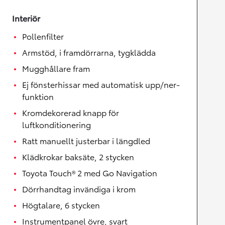
Interiör
Pollenfilter
Armstöd, i framdörrarna, tygklädda
Mugghållare fram
Ej fönsterhissar med automatisk upp/ner-
funktion
Kromdekorerad knapp för
luftkonditionering
Ratt manuellt justerbar i längdled
Klädkrokar baksäte, 2 stycken
Toyota Touch® 2 med Go Navigation
Dörrhandtag invändiga i krom
Högtalare, 6 stycken
Instrumentpanel övre, svart