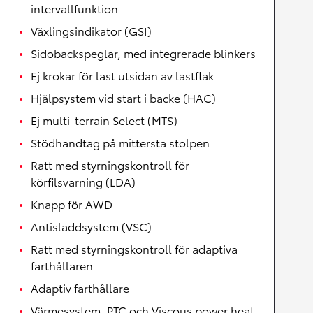
intervallfunktion
Växlingsindikator (GSI)
Sidobackspeglar, med integrerade blinkers
Ej krokar för last utsidan av lastflak
Hjälpsystem vid start i backe (HAC)
Ej multi-terrain Select (MTS)
Stödhandtag på mittersta stolpen
Ratt med styrningskontroll för
körfilsvarning (LDA)
Knapp för AWD
Antisladdsystem (VSC)
Ratt med styrningskontroll för adaptiva
farthållaren
Adaptiv farthållare
Värmesystem, PTC och Viscous power heat