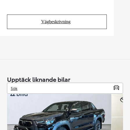
Vägbeskrivning
(Opens in new tab)
Upptäck liknande bilar
Sök