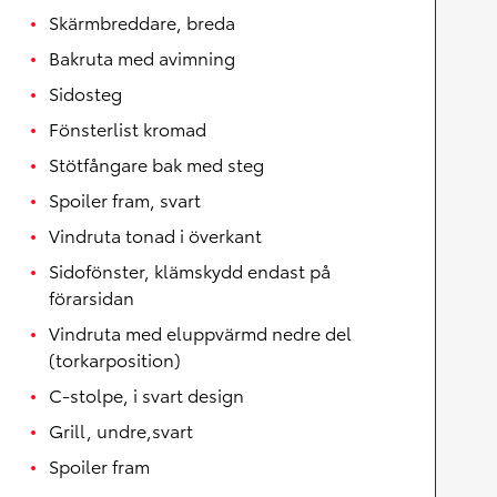
Skärmbreddare, breda
Bakruta med avimning
Sidosteg
Fönsterlist kromad
Stötfångare bak med steg
Spoiler fram, svart
Vindruta tonad i överkant
Sidofönster, klämskydd endast på
förarsidan
Vindruta med eluppvärmd nedre del
(torkarposition)
C-stolpe, i svart design
Grill, undre,svart
Spoiler fram