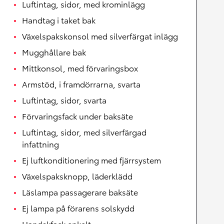
Luftintag, sidor, med krominlägg
Handtag i taket bak
Växelspakskonsol med silverfärgat inlägg
Mugghållare bak
Mittkonsol, med förvaringsbox
Armstöd, i framdörrarna, svarta
Luftintag, sidor, svarta
Förvaringsfack under baksäte
Luftintag, sidor, med silverfärgad
infattning
Ej luftkonditionering med fjärrsystem
Växelspaksknopp, läderklädd
Läslampa passagerare baksäte
Ej lampa på förarens solskydd
Handskfack enkelt