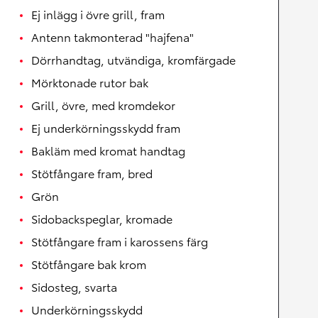
Ej inlägg i övre grill, fram
Antenn takmonterad "hajfena"
Dörrhandtag, utvändiga, kromfärgade
Mörktonade rutor bak
Grill, övre, med kromdekor
Ej underkörningsskydd fram
Bakläm med kromat handtag
Stötfångare fram, bred
Grön
Sidobackspeglar, kromade
Stötfångare fram i karossens färg
Stötfångare bak krom
Sidosteg, svarta
Underkörningsskydd