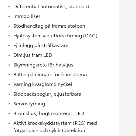
Differential automatisk, standard
Immobiliser
Stödhandtag på främre stolpen
Hjälpsystem vid utförskörning (DAC)
Ej inlägg på strålkastare
Dimljus fram LED
Skymningsrelä för halvljus
Bältespåminnare för framsätena
Varning kvarglömd nyckel
Sidobackspeglar, eljusterbara
Servostyrning
Bromsljus, högt monterat, LED
Aktivt krockskyddssystem (PCS) med
fotgängar- och cyklistdetektion