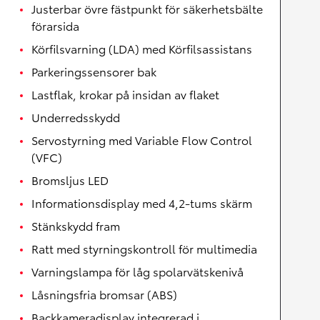
Justerbar övre fästpunkt för säkerhetsbälte
förarsida
Körfilsvarning (LDA) med Körfilsassistans
Parkeringssensorer bak
Lastflak, krokar på insidan av flaket
Underredsskydd
Servostyrning med Variable Flow Control
(VFC)
Bromsljus LED
Informationsdisplay med 4,2-tums skärm
Stänkskydd fram
Ratt med styrningskontroll för multimedia
Varningslampa för låg spolarvätskenivå
Låsningsfria bromsar (ABS)
Backkameradisplay integrerad i