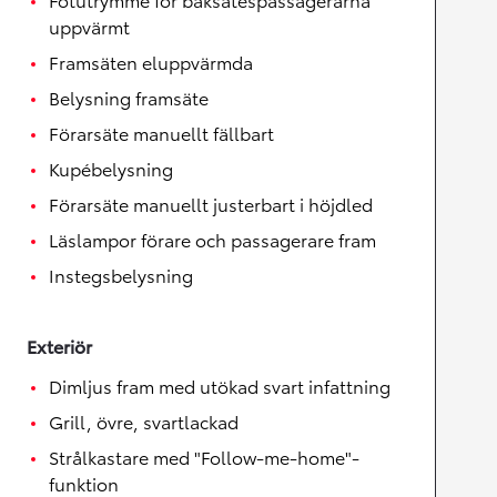
uppvärmt
Framsäten eluppvärmda
Belysning framsäte
Förarsäte manuellt fällbart
Kupébelysning
Förarsäte manuellt justerbart i höjdled
Läslampor förare och passagerare fram
Instegsbelysning
Exteriör
Dimljus fram med utökad svart infattning
Grill, övre, svartlackad
Strålkastare med "Follow-me-home"-
funktion