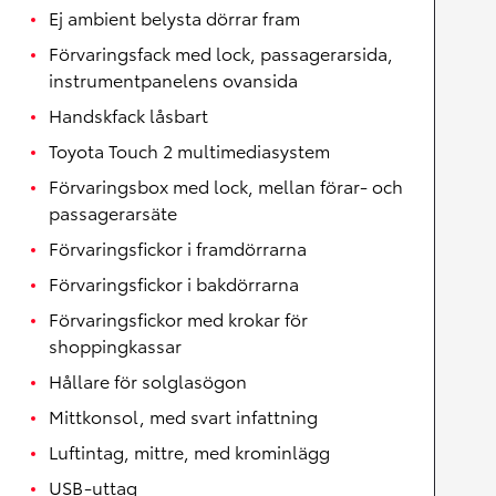
Ej ambient belysta dörrar fram
Förvaringsfack med lock, passagerarsida,
instrumentpanelens ovansida
Handskfack låsbart
Toyota Touch 2 multimediasystem
Förvaringsbox med lock, mellan förar- och
passagerarsäte
Förvaringsfickor i framdörrarna
Förvaringsfickor i bakdörrarna
Förvaringsfickor med krokar för
shoppingkassar
Hållare för solglasögon
Mittkonsol, med svart infattning
Luftintag, mittre, med krominlägg
USB-uttag