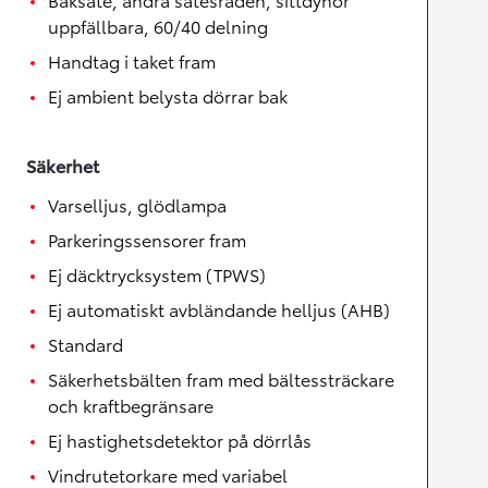
uppfällbara, 60/40 delning
Handtag i taket fram
Ej ambient belysta dörrar bak
Säkerhet
Varselljus, glödlampa
Parkeringssensorer fram
Ej däcktrycksystem (TPWS)
Ej automatiskt avbländande helljus (AHB)
Standard
Säkerhetsbälten fram med bältessträckare
och kraftbegränsare
Ej hastighetsdetektor på dörrlås
Vindrutetorkare med variabel