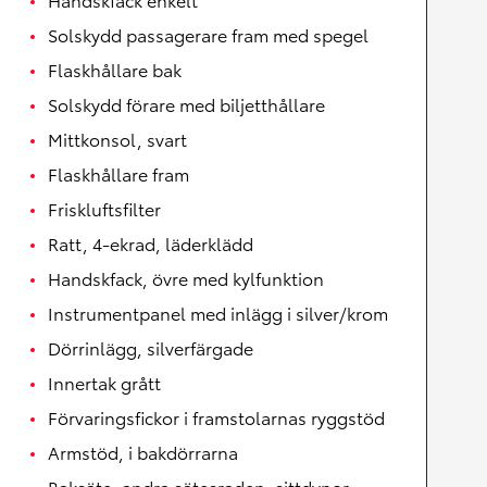
Solskydd passagerare fram med spegel
Flaskhållare bak
Solskydd förare med biljetthållare
Mittkonsol, svart
Flaskhållare fram
Friskluftsfilter
Ratt, 4-ekrad, läderklädd
Handskfack, övre med kylfunktion
Instrumentpanel med inlägg i silver/krom
Dörrinlägg, silverfärgade
Innertak grått
Förvaringsfickor i framstolarnas ryggstöd
Armstöd, i bakdörrarna
Baksäte, andra sätesraden, sittdynor