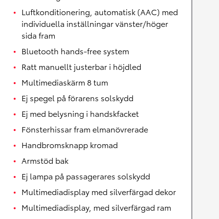
Luftkonditionering, automatisk (AAC) med
individuella inställningar vänster/höger
sida fram
Bluetooth hands-free system
Ratt manuellt justerbar i höjdled
Multimediaskärm 8 tum
Ej spegel på förarens solskydd
Ej med belysning i handskfacket
Fönsterhissar fram elmanövrerade
Handbromsknapp kromad
Armstöd bak
Ej lampa på passagerares solskydd
Multimediadisplay med silverfärgad dekor
Multimediadisplay, med silverfärgad ram