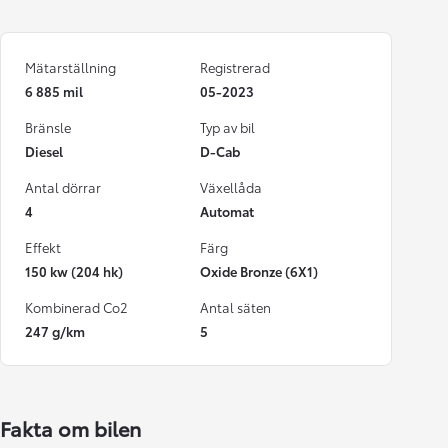
Mätarställning
Registrerad
6 885 mil
05-2023
Bränsle
Typ av bil
Diesel
D-Cab
Antal dörrar
Växellåda
4
Automat
Effekt
Färg
150 kw (204 hk)
Oxide Bronze (6X1)
Kombinerad Co2
Antal säten
247 g/km
5
Fakta om bilen