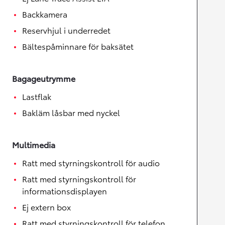
Backkamera
Reservhjul i underredet
Bältespåminnare för baksätet
Bagageutrymme
Lastflak
Bakläm låsbar med nyckel
Multimedia
Ratt med styrningskontroll för audio
Ratt med styrningskontroll för
informationsdisplayen
Ej extern box
Ratt med styrningskontroll för telefon