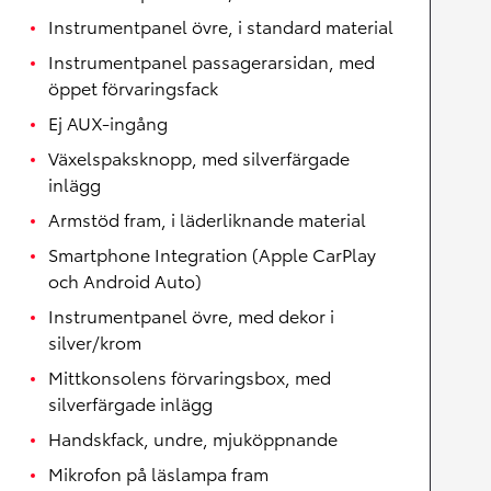
Instrumentpanel övre, i standard material
Instrumentpanel passagerarsidan, med
öppet förvaringsfack
Ej AUX-ingång
Växelspaksknopp, med silverfärgade
inlägg
Armstöd fram, i läderliknande material
Smartphone Integration (Apple CarPlay
och Android Auto)
Instrumentpanel övre, med dekor i
silver/krom
Mittkonsolens förvaringsbox, med
silverfärgade inlägg
Handskfack, undre, mjuköppnande
Mikrofon på läslampa fram