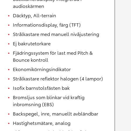
audioskärmen
Däcktyp, All-terrain
Informationsdisplay, färg (TFT)
Strålkastare med manuell nivåjustering
Ej bakrutetorkare
Fjädringssystem för last med Pitch &
Bounce kontroll
Ekonomikörningsindikator
Strålkastare reflektor halogen (4 lampor)
Isofix barnstolsfästen bak
Bromsljus som blinkar vid kraftig
inbromsning (EBS)
Backspegel, inre, manuellt avbländbar
Hastighetsmätare, analog