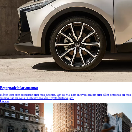
Begagnade bilar automat
Många letar efter begagnade bilar med automat. Om du vill göra en trygg och bra affär på en begagnad bil med
automat ska du kolla in utbudet hos våra Toyota-återförsäljare.
Läs mer