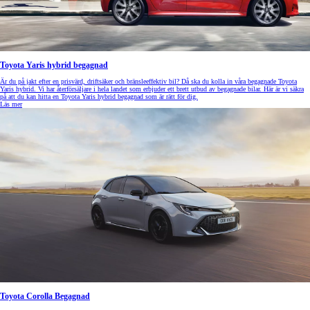
Toyota Yaris hybrid begagnad
Är du på jakt efter en prisvärd, driftsäker och bränsleeffektiv bil? Då ska du kolla in våra begagnade Toyota
Yaris hybrid. Vi har återförsäljare i hela landet som erbjuder ett brett utbud av begagnade bilar. Här är vi säkra
på att du kan hitta en Toyota Yaris hybrid begagnad som är rätt för dig.
Läs mer
Toyota Corolla Begagnad