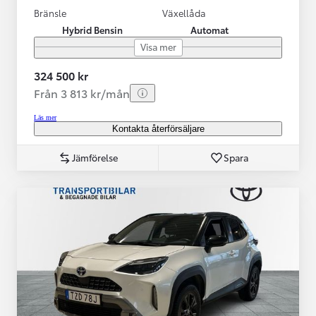
Bränsle
Växellåda
Hybrid Bensin
Automat
Visa mer
324 500 kr
Från 3 813 kr/mån
Läs mer
Kontakta återförsäljare
Jämförelse
Spara