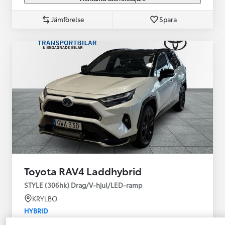
Jämförelse
Spara
Toyota RAV4 Laddhybrid
STYLE (306hk) Drag/V-hjul/LED-ramp
KRYLBO
HYBRID