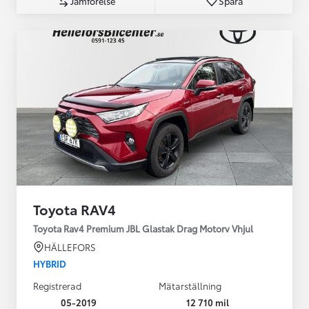
Jämförelse
Spara
Toyota RAV4
Toyota Rav4 Premium JBL Glastak Drag Motorv Vhjul
HÄLLEFORS
HYBRID
Registrerad
Mätarställning
05-2019
12 710 mil