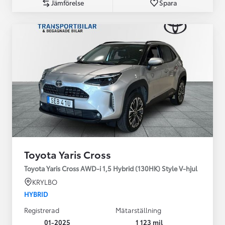
Jämförelse
Spara
Toyota Yaris Cross
Toyota Yaris Cross AWD-i 1,5 Hybrid (130HK) Style V-hjul
KRYLBO
HYBRID
Registrerad
Mätarställning
01-2025
1 123 mil