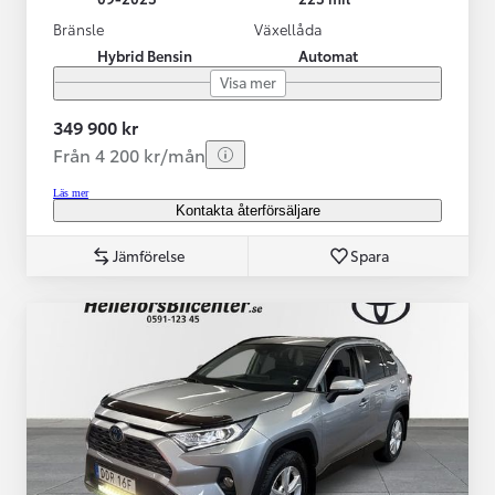
Bränsle
Växellåda
Hybrid Bensin
Automat
Visa mer
349 900 kr
Från 4 200 kr/mån
Läs mer
Kontakta återförsäljare
Jämförelse
Spara