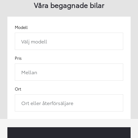
Våra begagnade bilar
Modell
Välj modell
Pris
Mellan
Ort
Ort eller återförsäljare