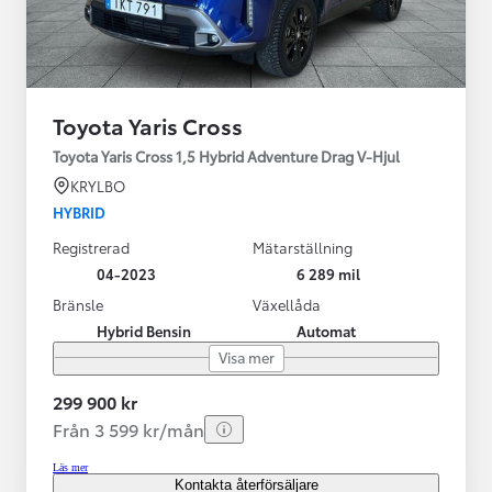
Toyota Yaris Cross
Toyota Yaris Cross 1,5 Hybrid Adventure Drag V-Hjul
KRYLBO
HYBRID
Registrerad
Mätarställning
04-2023
6 289 mil
Bränsle
Växellåda
Hybrid Bensin
Automat
Visa mer
299 900 kr
Från 3 599 kr/mån
Läs mer
Kontakta återförsäljare