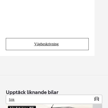
Vägbeskrivning
(Opens in new tab)
Upptäck liknande bilar
Sök