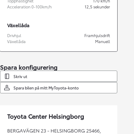
Topphastighet
170
km/h
Acceleration 0-100km/h
12,5
sekunder
Växellåda
Drivhjul
Framhjulsdrift
Växellåda
Manuell
Spara konfigurering
Skriv ut
Spara bilen på mitt MyToyota-konto
Toyota Center Helsingborg
BERGAVÄGEN 23 - HELSINGBORG 25466,