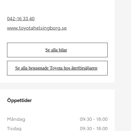
042-16 33 40
(Opens in new tab)
www.toyotahelsingborg.se
(Opens in new tab)
Se alla bilar
(Opens in new tab)
Se alla begagnade Toyota hos återförsäljaren
(Opens in new tab)
Öppettider
Måndag
09:30 - 18:00
Tisdag
09:30 - 18:00