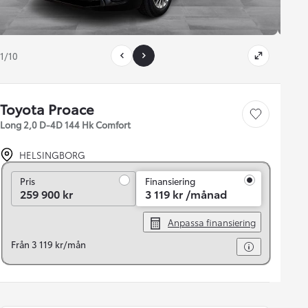
1/10
Toyota Proace
Save car
Long 2,0 D-4D 144 Hk Comfort
HELSINGBORG
Pris
Pris
Finansiering
259 900 kr
3 119 kr /månad
Anpassa finansiering
Från 3 119 kr/mån