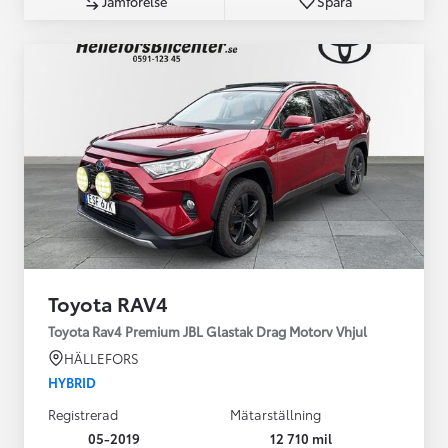
Jämförelse
Spara
Toyota RAV4
Toyota Rav4 Premium JBL Glastak Drag Motorv Vhjul
HÄLLEFORS
HYBRID
Registrerad
Mätarställning
05-2019
12 710 mil