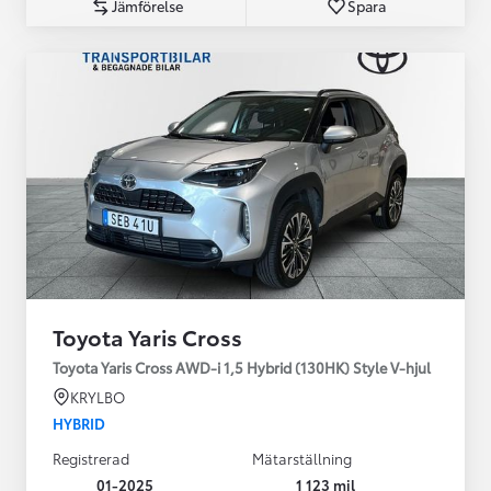
Jämförelse
Spara
Toyota Yaris Cross
Toyota Yaris Cross AWD-i 1,5 Hybrid (130HK) Style V-hjul
KRYLBO
HYBRID
Registrerad
Mätarställning
01-2025
1 123 mil