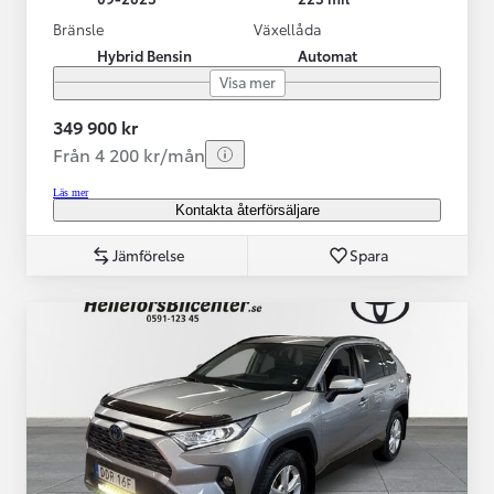
Bränsle
Växellåda
Hybrid Bensin
Automat
Visa mer
349 900 kr
Från 4 200 kr/mån
Läs mer
Kontakta återförsäljare
Jämförelse
Spara