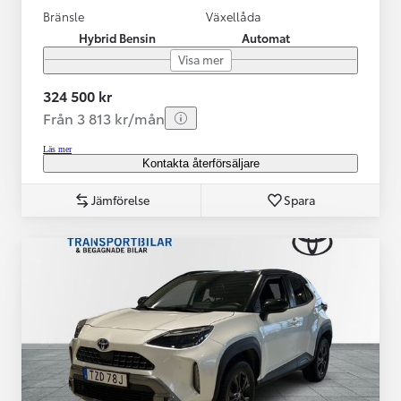
Bränsle
Växellåda
Hybrid Bensin
Automat
Visa mer
324 500 kr
Från 3 813 kr/mån
Läs mer
Kontakta återförsäljare
Jämförelse
Spara