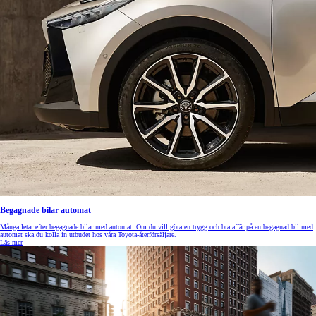
Begagnade bilar automat
Många letar efter begagnade bilar med automat. Om du vill göra en trygg och bra affär på en begagnad bil med
automat ska du kolla in utbudet hos våra Toyota-återförsäljare.
Läs mer