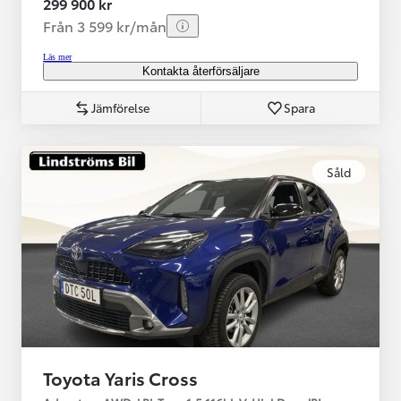
299 900 kr
Från 3 599 kr/mån
Läs mer
Kontakta återförsäljare
Jämförelse
Spara
Såld
Toyota Yaris Cross