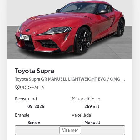
Toyota Supra
Toyota Supra GR MANUELL LIGHTWEIGHT EVO / OMG LEV! MOM
UDDEVALLA
Registrerad
Mätarställning
09-2025
269 mil
Bränsle
Växellåda
Bensin
Manuell
Visa mer