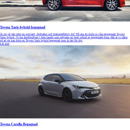
Toyota Yaris hybrid begagnad
Är du på jakt efter en prisvärd, driftsäker och bränsleeffektiv bil? Då ska du kolla in våra begagnade Toyota
Yaris hybrid. Vi har återförsäljare i hela landet som erbjuder ett brett utbud av begagnade bilar. Här är vi säkra
på att du kan hitta en Toyota Yaris hybrid begagnad som är rätt för dig.
Läs mer
Toyota Corolla Begagnad