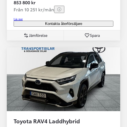
853 800 kr
Från 10 251 kr/mån
Läs mer
Kontakta återförsäljare
Jämförelse
Spara
Toyota RAV4 Laddhybrid