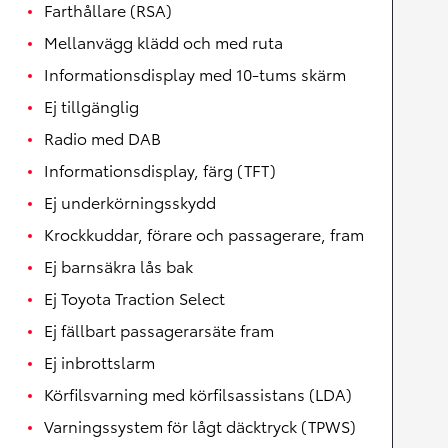
Farthållare (RSA)
Mellanvägg klädd och med ruta
Informationsdisplay med 10-tums skärm
Ej tillgänglig
Radio med DAB
Informationsdisplay, färg (TFT)
Ej underkörningsskydd
Krockkuddar, förare och passagerare, fram
Ej barnsäkra lås bak
Ej Toyota Traction Select
Ej fällbart passagerarsäte fram
Ej inbrottslarm
Körfilsvarning med körfilsassistans (LDA)
Varningssystem för lågt däcktryck (TPWS)