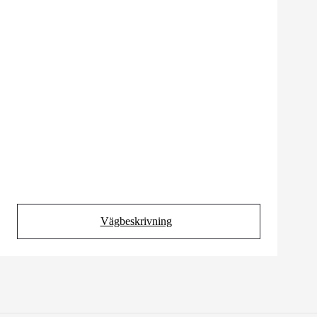
Vägbeskrivning
(Opens in new tab)