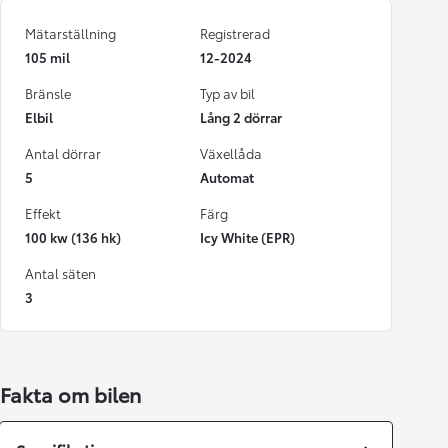
Mätarställning
Registrerad
105 mil
12-2024
Bränsle
Typ av bil
Elbil
Lång 2 dörrar
Antal dörrar
Växellåda
5
Automat
Effekt
Färg
100 kw (136 hk)
Icy White (EPR)
Antal säten
3
Fakta om bilen