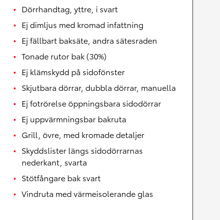
Dörrhandtag, yttre, i svart
Ej dimljus med kromad infattning
Ej fällbart baksäte, andra sätesraden
Tonade rutor bak (30%)
Ej klämskydd på sidofönster
Skjutbara dörrar, dubbla dörrar, manuella
Ej fotrörelse öppningsbara sidodörrar
Ej uppvärmningsbar bakruta
Grill, övre, med kromade detaljer
Skyddslister längs sidodörrarnas
nederkant, svarta
Stötfångare bak svart
Vindruta med värmeisolerande glas