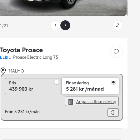
1/21
Toyota Proace
Save car
ELBIL
Proace Electric Long 75
MALMÖ
Pris
Pris
Finansiering
439 900 kr
5 281 kr /månad
Anpassa finansiering
Från 5 281 kr/mån