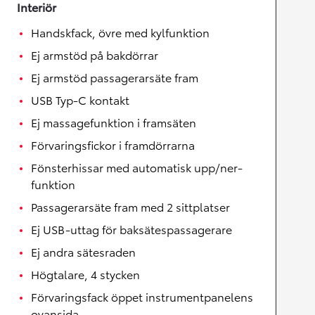
Interiör
Handskfack, övre med kylfunktion
Ej armstöd på bakdörrar
Ej armstöd passagerarsäte fram
USB Typ-C kontakt
Ej massagefunktion i framsäten
Förvaringsfickor i framdörrarna
Fönsterhissar med automatisk upp/ner-
funktion
Passagerarsäte fram med 2 sittplatser
Ej USB-uttag för baksätespassagerare
Ej andra sätesraden
Högtalare, 4 stycken
Förvaringsfack öppet instrumentpanelens
ovansida