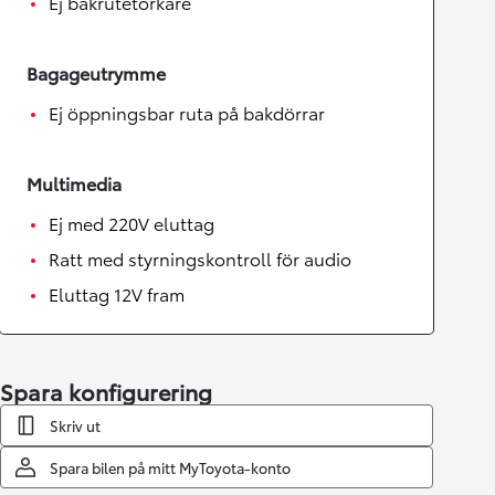
Ej bakrutetorkare
Bagageutrymme
Ej öppningsbar ruta på bakdörrar
Multimedia
Ej med 220V eluttag
Ratt med styrningskontroll för audio
Eluttag 12V fram
Spara konfigurering
Skriv ut
Spara bilen på mitt MyToyota-konto