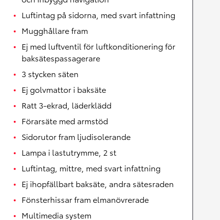
Luftintag på sidorna, med svart infattning
Mugghållare fram
Ej med luftventil för luftkonditionering för
baksätespassagerare
3 stycken säten
Ej golvmattor i baksäte
Ratt 3-ekrad, läderklädd
Förarsäte med armstöd
Sidorutor fram ljudisolerande
Lampa i lastutrymme, 2 st
Luftintag, mittre, med svart infattning
Ej ihopfällbart baksäte, andra sätesraden
Fönsterhissar fram elmanövrerade
Multimedia system