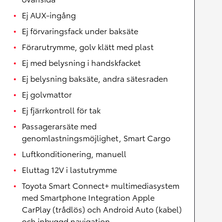
Ej AUX-ingång
Ej förvaringsfack under baksäte
Förarutrymme, golv klätt med plast
Ej med belysning i handskfacket
Ej belysning baksäte, andra sätesraden
Ej golvmattor
Ej fjärrkontroll för tak
Passagerarsäte med
genomlastningsmöjlighet, Smart Cargo
Luftkonditionering, manuell
Eluttag 12V i lastutrymme
Toyota Smart Connect+ multimediasystem
med Smartphone Integration Apple
CarPlay (trådlös) och Android Auto (kabel)
och inbyggd navigation