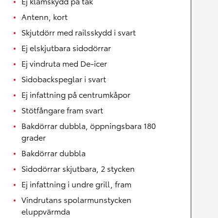
Ej klämskydd på tak
Antenn, kort
Skjutdörr med railsskydd i svart
Ej elskjutbara sidodörrar
Ej vindruta med De-icer
Sidobackspeglar i svart
Ej infattning på centrumkåpor
Stötfångare fram svart
Bakdörrar dubbla, öppningsbara 180
grader
Bakdörrar dubbla
Sidodörrar skjutbara, 2 stycken
Ej infattning i undre grill, fram
Vindrutans spolarmunstycken
eluppvärmda