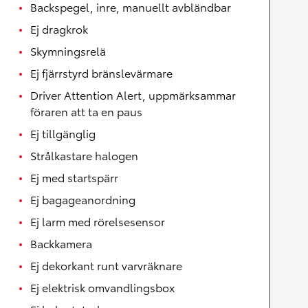
Backspegel, inre, manuellt avbländbar
Ej dragkrok
Skymningsrelä
Ej fjärrstyrd bränslevärmare
Driver Attention Alert, uppmärksammar
föraren att ta en paus
Ej tillgänglig
Strålkastare halogen
Ej med startspärr
Ej bagageanordning
Ej larm med rörelsesensor
Backkamera
Ej dekorkant runt varvräknare
Ej elektrisk omvandlingsbox