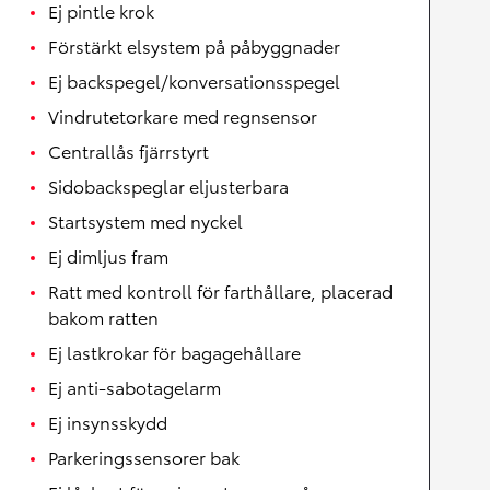
Ej pintle krok
Förstärkt elsystem på påbyggnader
Ej backspegel/konversationsspegel
Vindrutetorkare med regnsensor
Centrallås fjärrstyrt
Sidobackspeglar eljusterbara
Startsystem med nyckel
Ej dimljus fram
Ratt med kontroll för farthållare, placerad
bakom ratten
Ej lastkrokar för bagagehållare
Ej anti-sabotagelarm
Ej insynsskydd
Parkeringssensorer bak