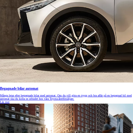
Begagnade bilar automat
Många letar efter begagnade bilar med automat. Om du vill göra en trygg och bra affär på en begagnad bil med
automat ska du kolla in utbudet hos våra Toyota-återförsäljare.
Läs mer