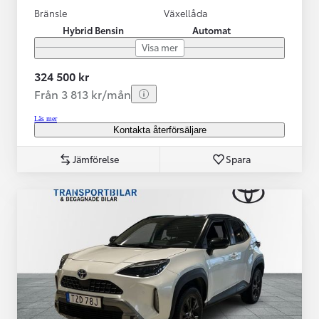
Bränsle
Växellåda
Hybrid Bensin
Automat
Visa mer
324 500 kr
Från 3 813 kr/mån
Läs mer
Kontakta återförsäljare
Jämförelse
Spara