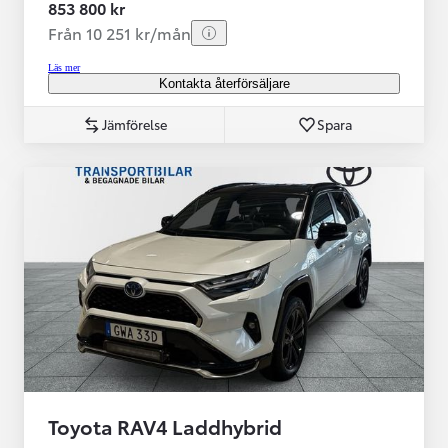
853 800 kr
Från 10 251 kr/mån
Läs mer
Kontakta återförsäljare
Jämförelse
Spara
Toyota RAV4 Laddhybrid