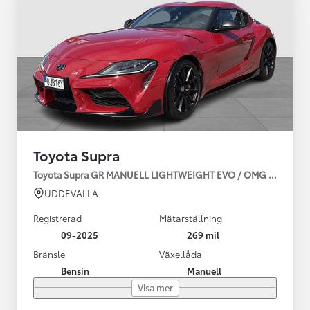
Toyota Supra
Toyota Supra GR MANUELL LIGHTWEIGHT EVO / OMG LEV! MOM
UDDEVALLA
Registrerad
Mätarställning
09-2025
269 mil
Bränsle
Växellåda
Bensin
Manuell
Visa mer