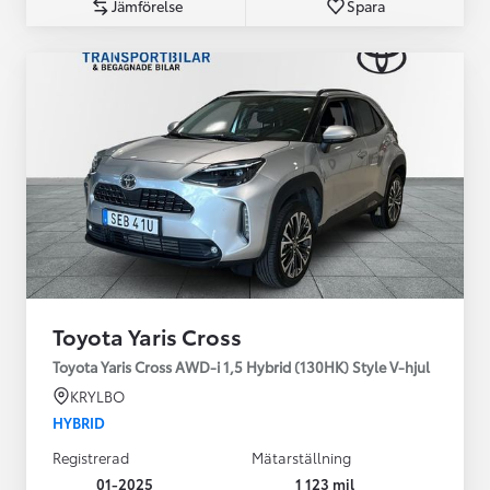
Jämförelse
Spara
Toyota Yaris Cross
Toyota Yaris Cross AWD-i 1,5 Hybrid (130HK) Style V-hjul
KRYLBO
HYBRID
Registrerad
Mätarställning
01-2025
1 123 mil