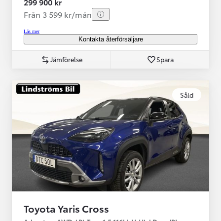
299 900 kr
Från 3 599 kr/mån
Läs mer
Kontakta återförsäljare
Jämförelse
Spara
Såld
Toyota Yaris Cross