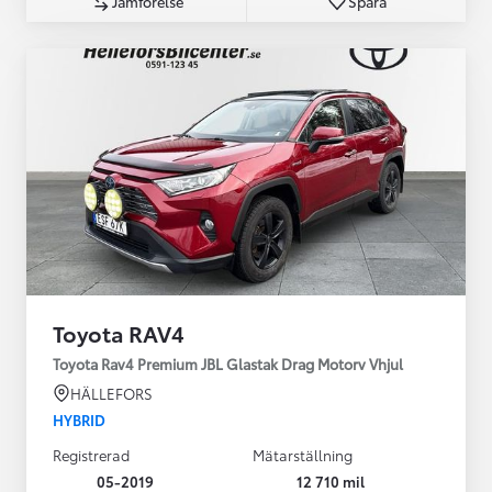
Jämförelse
Spara
Toyota RAV4
Toyota Rav4 Premium JBL Glastak Drag Motorv Vhjul
HÄLLEFORS
HYBRID
Registrerad
Mätarställning
05-2019
12 710 mil