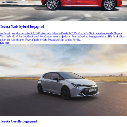
Toyota Yaris hybrid begagnad
Är du på jakt efter en prisvärd, driftsäker och bränsleeffektiv bil? Då ska du kolla in våra begagnade Toyota
Yaris hybrid. Vi har återförsäljare i hela landet som erbjuder ett brett utbud av begagnade bilar. Här är vi säkra
på att du kan hitta en Toyota Yaris hybrid begagnad som är rätt för dig.
Läs mer
Toyota Corolla Begagnad