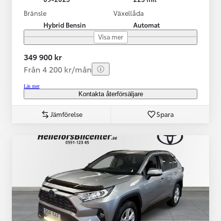
Bränsle
Växellåda
Hybrid Bensin
Automat
Visa mer
349 900 kr
Från 4 200 kr/mån
Läs mer
Kontakta återförsäljare
Jämförelse
Spara