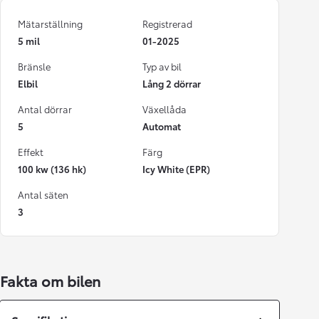
Mätarställning
Registrerad
5 mil
01-2025
Bränsle
Typ av bil
Elbil
Lång 2 dörrar
Antal dörrar
Växellåda
5
Automat
Effekt
Färg
100 kw (136 hk)
Icy White (EPR)
Antal säten
3
Fakta om bilen