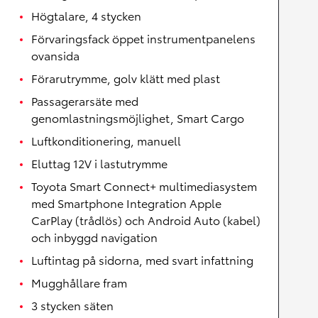
Högtalare, 4 stycken
Förvaringsfack öppet instrumentpanelens
ovansida
Förarutrymme, golv klätt med plast
Passagerarsäte med
genomlastningsmöjlighet, Smart Cargo
Luftkonditionering, manuell
Eluttag 12V i lastutrymme
Toyota Smart Connect+ multimediasystem
med Smartphone Integration Apple
CarPlay (trådlös) och Android Auto (kabel)
och inbyggd navigation
Luftintag på sidorna, med svart infattning
Mugghållare fram
3 stycken säten