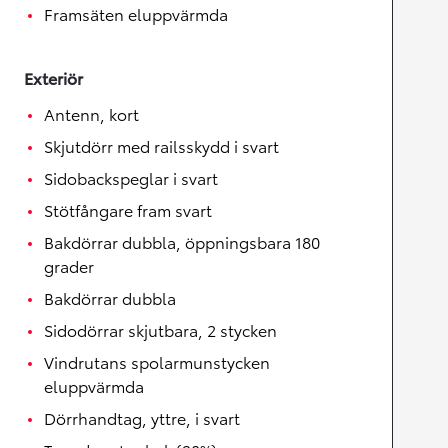
Framsäten eluppvärmda
Exteriör
Antenn, kort
Skjutdörr med railsskydd i svart
Sidobackspeglar i svart
Stötfångare fram svart
Bakdörrar dubbla, öppningsbara 180
grader
Bakdörrar dubbla
Sidodörrar skjutbara, 2 stycken
Vindrutans spolarmunstycken
eluppvärmda
Dörrhandtag, yttre, i svart