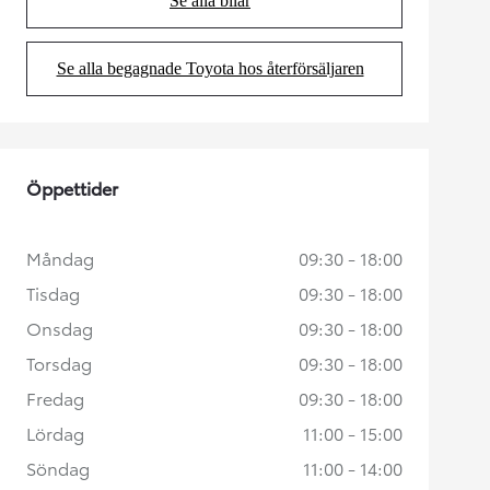
Se alla bilar
(Opens in new tab)
Se alla begagnade Toyota hos återförsäljaren
(Opens in new tab)
Öppettider
Måndag
09:30 - 18:00
Tisdag
09:30 - 18:00
Onsdag
09:30 - 18:00
Torsdag
09:30 - 18:00
Fredag
09:30 - 18:00
Lördag
11:00 - 15:00
Söndag
11:00 - 14:00