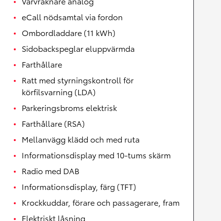
Varvräknare analog
eCall nödsamtal via fordon
Ombordladdare (11 kWh)
Sidobackspeglar eluppvärmda
Farthållare
Ratt med styrningskontroll för
körfilsvarning (LDA)
Parkeringsbroms elektrisk
Farthållare (RSA)
Mellanvägg klädd och med ruta
Informationsdisplay med 10-tums skärm
Radio med DAB
Informationsdisplay, färg (TFT)
Krockkuddar, förare och passagerare, fram
Elektriskt låsning