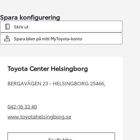
Spara konfigurering
Skriv ut
Spara bilen på mitt MyToyota-konto
Toyota Center Helsingborg
BERGAVÄGEN 23 - HELSINGBORG 25466,
042-16 33 40
(Opens in new tab)
www.toyotahelsingborg.se
(Opens in new tab)