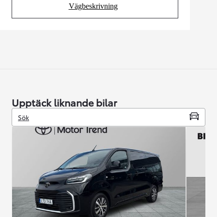
Vägbeskrivning
(Opens in new tab)
Upptäck liknande bilar
Sök