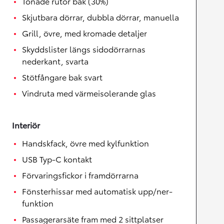
Tonade rutor bak (30%)
Skjutbara dörrar, dubbla dörrar, manuella
Grill, övre, med kromade detaljer
Skyddslister längs sidodörrarnas
nederkant, svarta
Stötfångare bak svart
Vindruta med värmeisolerande glas
Interiör
Handskfack, övre med kylfunktion
USB Typ-C kontakt
Förvaringsfickor i framdörrarna
Fönsterhissar med automatisk upp/ner-
funktion
Passagerarsäte fram med 2 sittplatser