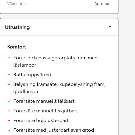
Växellåda
Automat
Utrustning
Komfort
Förar- och passagerarplats fram med
läslampor
Ratt eluppvärmd
Belysning framsäte, kupébelysning fram,
glödlampa
Förarsäte manuellt fällbart
Förarsäte manuellt skjutbart
Förarsäte höjdjusterbart
Förarsäte med justerbart svankstöd