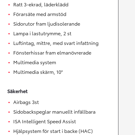
Ratt 3-ekrad, läderklädd
Förarsäte med armstöd
Sidorutor fram ljudisolerande
Lampa i lastutrymme, 2 st
Luftintag, mittre, med svart infattning
Fönsterhissar fram elmanövrerade
Multimedia system
Multimedia skärm, 10"
Säkerhet
Airbags 3st
Sidobackspeglar manuellt infällbara
ISA Intelligent Speed Assist
Hjälpsystem för start i backe (HAC)