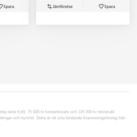
Spara
Jämförelse
Spara
lig ränta 6,69, 75 000 kr kontantinsats och 125 000 kr restskuld.
ringar och tryckfel. Detta är ett icke bindande finansieringsförslag från