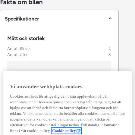
Fakta om bilen
Specifikationer
Mått och storlek
Antal dörrar
4
Antal säten
3
Vi använder webbplats-cookies
mm
Cookies används för att ge dig den bästa upplevelsen på vår
1 880
Height
webbplats, för att leverera tjänster och verktyg från tredje part, för att
hjälpa oss att förstå och förbättra hur webbplatsen fungerar och för
reklam. Vi rekommenderar att du behåller alla cookies, men om du inte
Length
4 403
mm
accepterar detta kan du enkelt ändra dem genom att klicka på
alternativet för cookie-inställningar nedan. Fullständig information
finns i vår cookie-policy.
Cookie-policy