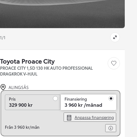
1/1
Toyota Proace City
Save car
PROACE CITY 1,5D 130 HK AUTO PROFESSIONAL
DRAGKROK V-HJUL
ALINGSÅS
Pris
Pris
Finansiering
329 900 kr
3 960 kr /månad
Anpassa finansiering
Från 3 960 kr/mån