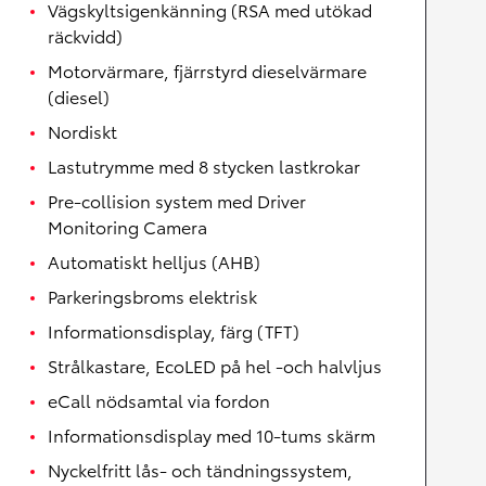
Vägskyltsigenkänning (RSA med utökad
räckvidd)
Motorvärmare, fjärrstyrd dieselvärmare
(diesel)
Nordiskt
Lastutrymme med 8 stycken lastkrokar
Pre-collision system med Driver
Monitoring Camera
Automatiskt helljus (AHB)
Parkeringsbroms elektrisk
Informationsdisplay, färg (TFT)
Strålkastare, EcoLED på hel -och halvljus
eCall nödsamtal via fordon
Informationsdisplay med 10-tums skärm
Nyckelfritt lås- och tändningssystem,