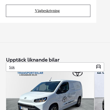
Vägbeskrivning
(Opens in new tab)
Upptäck liknande bilar
Sök