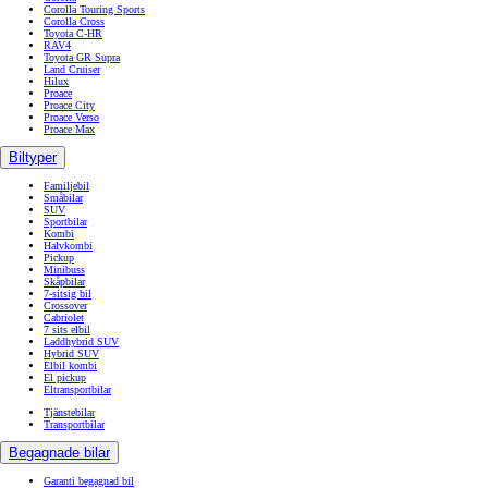
Corolla Touring Sports
Corolla Cross
Toyota C-HR
RAV4
Toyota GR Supra
Land Cruiser
Hilux
Proace
Proace City
Proace Verso
Proace Max
Biltyper
Familjebil
Småbilar
SUV
Sportbilar
Kombi
Halvkombi
Pickup
Minibuss
Skåpbilar
7-sitsig bil
Crossover
Cabriolet
7 sits elbil
Laddhybrid SUV
Hybrid SUV
Elbil kombi
El pickup
Eltransportbilar
Tjänstebilar
Transportbilar
Begagnade bilar
Garanti begagnad bil