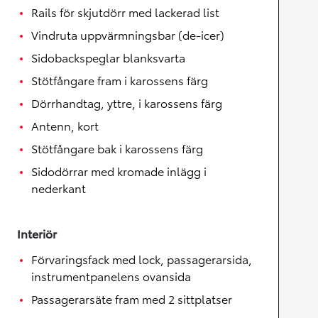
Rails för skjutdörr med lackerad list
Vindruta uppvärmningsbar (de-icer)
Sidobackspeglar blanksvarta
Stötfångare fram i karossens färg
Dörrhandtag, yttre, i karossens färg
Antenn, kort
Stötfångare bak i karossens färg
Sidodörrar med kromade inlägg i
nederkant
Interiör
Förvaringsfack med lock, passagerarsida,
instrumentpanelens ovansida
Passagerarsäte fram med 2 sittplatser