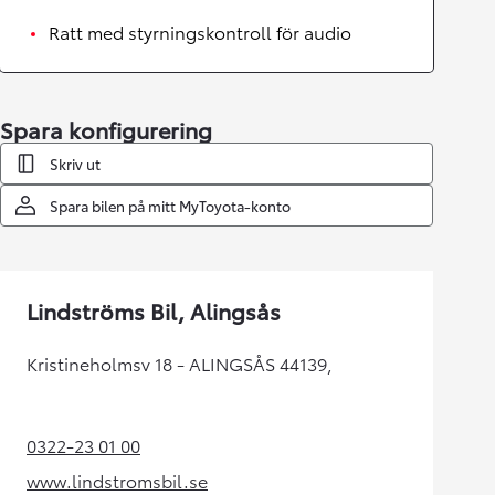
Ratt med styrningskontroll för audio
Spara konfigurering
Skriv ut
Spara bilen på mitt MyToyota-konto
Lindströms Bil, Alingsås
Kristineholmsv 18 - ALINGSÅS 44139,
0322-23 01 00
(Opens in new tab)
www.lindstromsbil.se
(Opens in new tab)