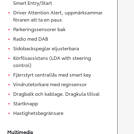
Smart Entry/Start
Driver Attention Alert, uppmärksammar
föraren att ta en paus
Parkeringssensorer bak
Radio med DAB
Sidobackspeglar eljusterbara
Körfilsassistans (LDA with steering
control)
Fjärrstyrt centrallås med smart key
Vindrutetorkare med regnsensor
Dragbalk och kablage. Dragkula tillval
Startknapp
Hastighetsbegränsare
Multimedia