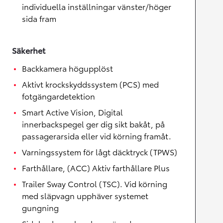
individuella inställningar vänster/höger
sida fram
Säkerhet
Backkamera högupplöst
Aktivt krockskyddssystem (PCS) med
fotgängardetektion
Smart Active Vision, Digital
innerbackspegel ger dig sikt bakåt, på
passagerarsida eller vid körning framåt.
Varningssystem för lågt däcktryck (TPWS)
Farthållare, (ACC) Aktiv farthållare Plus
Trailer Sway Control (TSC). Vid körning
med släpvagn upphäver systemet
gungning