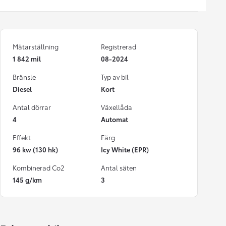
Mätarställning
Registrerad
1 842 mil
08-2024
Bränsle
Typ av bil
Diesel
Kort
Antal dörrar
Växellåda
4
Automat
Effekt
Färg
96 kw (130 hk)
Icy White (EPR)
Kombinerad Co2
Antal säten
145 g/km
3