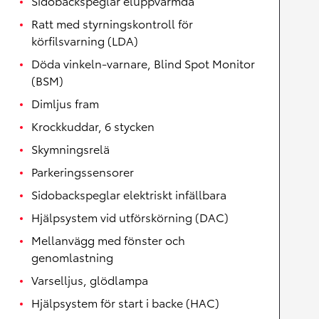
Sidobackspeglar eluppvärmda
Ratt med styrningskontroll för
körfilsvarning (LDA)
Döda vinkeln-varnare, Blind Spot Monitor
(BSM)
Dimljus fram
Krockkuddar, 6 stycken
Skymningsrelä
Parkeringssensorer
Sidobackspeglar elektriskt infällbara
Hjälpsystem vid utförskörning (DAC)
Mellanvägg med fönster och
genomlastning
Varselljus, glödlampa
Hjälpsystem för start i backe (HAC)