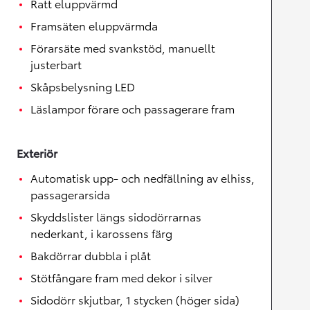
Ratt eluppvärmd
Framsäten eluppvärmda
Förarsäte med svankstöd, manuellt
justerbart
Skåpsbelysning LED
Läslampor förare och passagerare fram
Exteriör
Automatisk upp- och nedfällning av elhiss,
passagerarsida
Skyddslister längs sidodörrarnas
nederkant, i karossens färg
Bakdörrar dubbla i plåt
Stötfångare fram med dekor i silver
Sidodörr skjutbar, 1 stycken (höger sida)