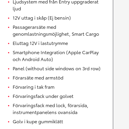
Ljudsystem med från Entry uppgraderat
ljud
12V uttag i skåp (Ej bensin)
Passagerarsäte med
genomlastningsmöjlighet, Smart Cargo
Eluttag 12V i lastutrymme
Smartphone Integration (Apple CarPlay
och Android Auto)
Panel (without side windows on 3rd row)
Förarsäte med armstöd
Förvaring i tak fram
Förvaringsfack under golvet
Förvaringsfack med lock, förarsida,
instrumentpanelens ovansida
Golv i kupe gummiklätt