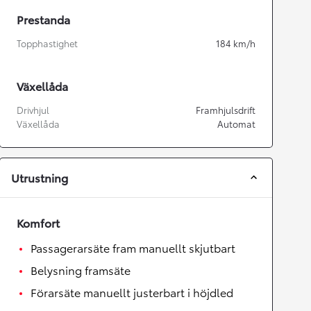
Prestanda
Topphastighet
184
km/h
Växellåda
Drivhjul
Framhjulsdrift
Växellåda
Automat
Utrustning
Komfort
Passagerarsäte fram manuellt skjutbart
Belysning framsäte
Förarsäte manuellt justerbart i höjdled