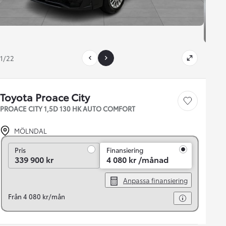
1/22
Toyota Proace City
Save car
PROACE CITY 1,5D 130 HK AUTO COMFORT
MÖLNDAL
Pris
Pris
Finansiering
339 900 kr
4 080 kr /månad
Anpassa finansiering
Från 4 080 kr/mån