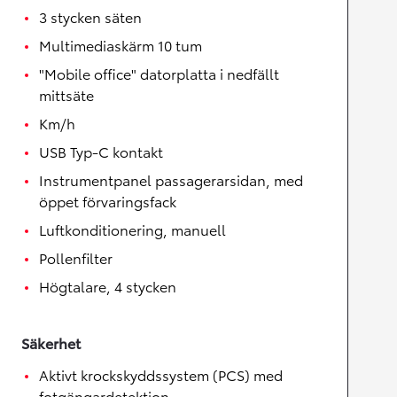
3 stycken säten
Multimediaskärm 10 tum
"Mobile office" datorplatta i nedfällt
mittsäte
Km/h
USB Typ-C kontakt
Instrumentpanel passagerarsidan, med
öppet förvaringsfack
Luftkonditionering, manuell
Pollenfilter
Högtalare, 4 stycken
Säkerhet
Aktivt krockskyddssystem (PCS) med
fotgängardetektion