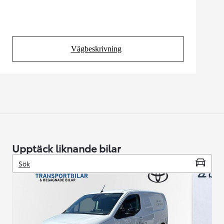
Vägbeskrivning
(Opens in new tab)
Upptäck liknande bilar
Sök