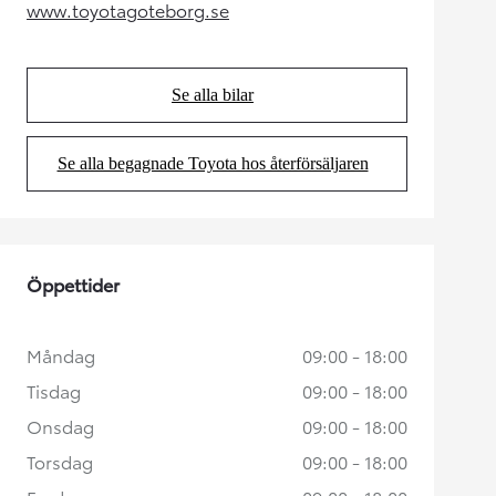
www.toyotagoteborg.se
(Opens in new tab)
Se alla bilar
(Opens in new tab)
Se alla begagnade Toyota hos återförsäljaren
(Opens in new tab)
Öppettider
Måndag
09:00 - 18:00
Tisdag
09:00 - 18:00
Onsdag
09:00 - 18:00
Torsdag
09:00 - 18:00