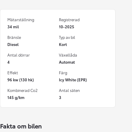
Mätarställning
Registrerad
34 mil
10-2025
Bränsle
Typ av bil
Diesel
Kort
Antal dörrar
Växellåda
4
Automat
Effekt
Färg
96 kw (130 hk)
Icy White (EPR)
Kombinerad Co2
Antal säten
145 g/km
3
Fakta om bilen