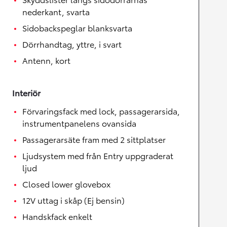
nederkant, svarta
Sidobackspeglar blanksvarta
Dörrhandtag, yttre, i svart
Antenn, kort
Interiör
Förvaringsfack med lock, passagerarsida,
instrumentpanelens ovansida
Passagerarsäte fram med 2 sittplatser
Ljudsystem med från Entry uppgraderat
ljud
Closed lower glovebox
12V uttag i skåp (Ej bensin)
Handskfack enkelt