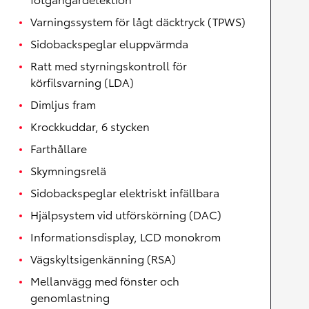
Varningssystem för lågt däcktryck (TPWS)
Sidobackspeglar eluppvärmda
Ratt med styrningskontroll för
körfilsvarning (LDA)
Dimljus fram
Krockkuddar, 6 stycken
Farthållare
Skymningsrelä
Sidobackspeglar elektriskt infällbara
Hjälpsystem vid utförskörning (DAC)
Informationsdisplay, LCD monokrom
Vägskyltsigenkänning (RSA)
Mellanvägg med fönster och
genomlastning