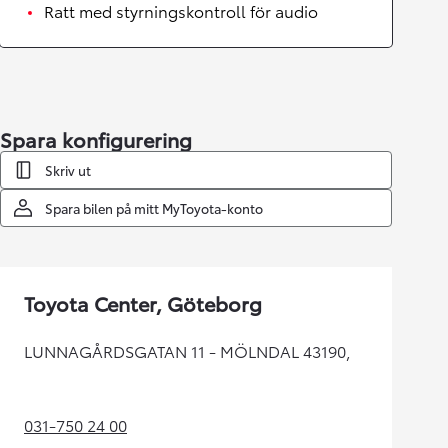
Ratt med styrningskontroll för audio
Spara konfigurering
Skriv ut
Spara bilen på mitt MyToyota-konto
Toyota Center, Göteborg
LUNNAGÅRDSGATAN 11 - MÖLNDAL 43190,
031-750 24 00
(Opens in new tab)