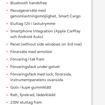
Bluetooth handsfree
Passagerarsäte med
genomlastningsmöjlighet, Smart Cargo
Eluttag 12V i lastutrymme
Smartphone Integration (Apple CarPlay
och Android Auto)
Panel (without side windows on 3rd row)
Förarsäte med armstöd
Förvaring i tak fram
Förvaringsfack under golvet
Förvaringsfack med lock, förarsida,
instrumentpanelens ovansida
Golv i kupe gummiklätt
Ratt, fyrekrad, läderklädd
230V eluttag fram