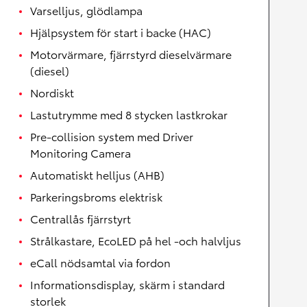
Varselljus, glödlampa
Hjälpsystem för start i backe (HAC)
Motorvärmare, fjärrstyrd dieselvärmare
(diesel)
Nordiskt
Lastutrymme med 8 stycken lastkrokar
Pre-collision system med Driver
Monitoring Camera
Automatiskt helljus (AHB)
Parkeringsbroms elektrisk
Centrallås fjärrstyrt
Strålkastare, EcoLED på hel -och halvljus
eCall nödsamtal via fordon
Informationsdisplay, skärm i standard
storlek