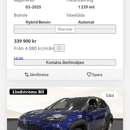
03-2025
1 239 mil
Bränsle
Växellåda
Hybrid Bensin
Automat
Visa mer
339 900 kr
Från 4 080 kr/mån
Läs mer
Kontakta återförsäljare
Jämförelse
Spara
Såld