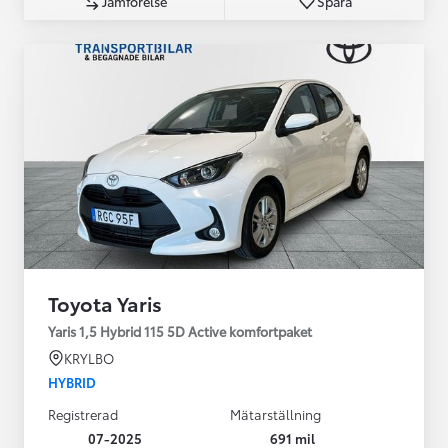
Jämförelse
Spara
Toyota Yaris
Yaris 1,5 Hybrid 115 5D Active komfortpaket
KRYLBO
HYBRID
Registrerad
Mätarställning
07-2025
691 mil