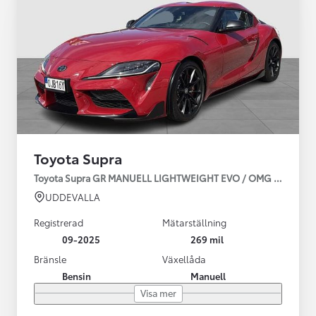
Toyota Supra
Toyota Supra GR MANUELL LIGHTWEIGHT EVO / OMG LEV! MOM
UDDEVALLA
Registrerad
Mätarställning
09-2025
269 mil
Bränsle
Växellåda
Bensin
Manuell
Visa mer