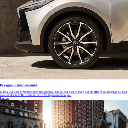
Begagnade bilar automat
Många letar efter begagnade bilar med automat. Om du vill göra en trygg och bra affär på en begagnad bil med
automat ska du kolla in utbudet hos våra Toyota-återförsäljare.
Läs mer