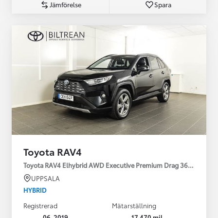
Jämförelse
Spara
Toyota RAV4
Toyota RAV4 Elhybrid AWD Executive Premium Drag 360-kamera 
UPPSALA
HYBRID
Registrerad
Mätarställning
06-2019
17 470 mil