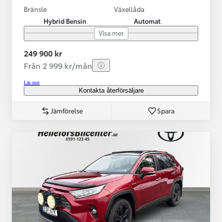
Bränsle
Växellåda
Hybrid Bensin
Automat
Visa mer
249 900 kr
Från 2 999 kr/mån
Läs mer
Kontakta återförsäljare
Jämförelse
Spara