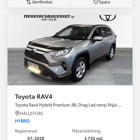
Jämförelse
Spara
Toyota RAV4
Toyota Rav4 Hybrid Premium JBL Drag Led ramp Vhjul motorv
HÄLLEFORS
HYBRID
Registrerad
Mätarställning
07-2020
5 735 mil