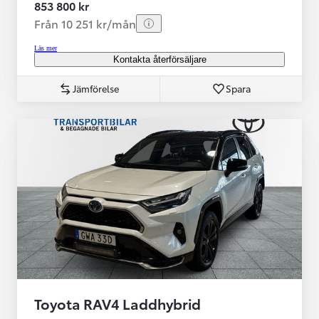
853 800 kr
Från 10 251 kr/mån
Läs mer
Kontakta återförsäljare
Jämförelse
Spara
Toyota RAV4 Laddhybrid