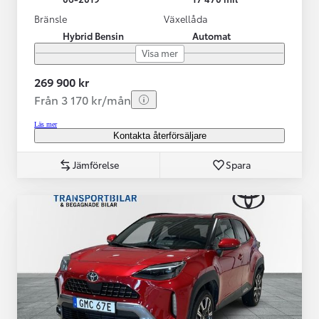
Bränsle
Växellåda
Hybrid Bensin
Automat
Visa mer
269 900 kr
Från 3 170 kr/mån
Läs mer
Kontakta återförsäljare
Jämförelse
Spara