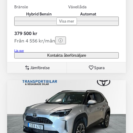
Bränsle
Växellåda
Hybrid Bensin
Automat
Visa mer
379 500 kr
Från 4 556 kr/mån
Läs mer
Kontakta återförsäljare
Jämförelse
Spara