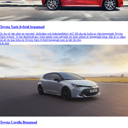
Toyota Yaris hybrid begagnad
Är du på jakt efter en prisvärd, driftsäker och bränsleeffektiv bil? Då ska du kolla in våra begagnade Toyota
Yaris hybrid. Vi har återförsäljare i hela landet som erbjuder ett brett utbud av begagnade bilar. Här är vi säkra
på att du kan hitta en Toyota Yaris hybrid begagnad som är rätt för dig.
Läs mer
Toyota Corolla Begagnad