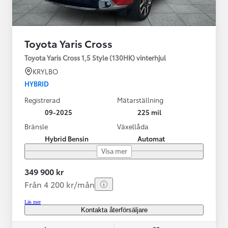
Toyota Yaris Cross
Toyota Yaris Cross 1,5 Style (130HK) vinterhjul
KRYLBO
HYBRID
Registrerad
Mätarställning
09-2025
225 mil
Bränsle
Växellåda
Hybrid Bensin
Automat
Visa mer
349 900 kr
Från 4 200 kr/mån
Läs mer
Kontakta återförsäljare