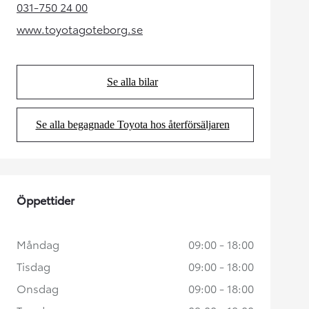
031-750 24 00
(Opens in new tab)
www.toyotagoteborg.se
(Opens in new tab)
Se alla bilar
(Opens in new tab)
Se alla begagnade Toyota hos återförsäljaren
(Opens in new tab)
Öppettider
Måndag
09:00 - 18:00
Tisdag
09:00 - 18:00
Onsdag
09:00 - 18:00