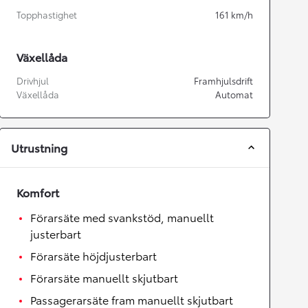
Topphastighet
161
km/h
Växellåda
Drivhjul
Framhjulsdrift
Växellåda
Automat
Utrustning
Komfort
Förarsäte med svankstöd, manuellt
justerbart
Förarsäte höjdjusterbart
Förarsäte manuellt skjutbart
Passagerarsäte fram manuellt skjutbart