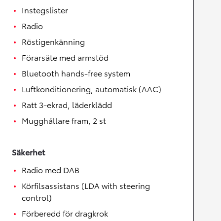
Instegslister
Radio
Röstigenkänning
Förarsäte med armstöd
Bluetooth hands-free system
Luftkonditionering, automatisk (AAC)
Ratt 3-ekrad, läderklädd
Mugghållare fram, 2 st
Säkerhet
Radio med DAB
Körfilsassistans (LDA with steering
control)
Förberedd för dragkrok