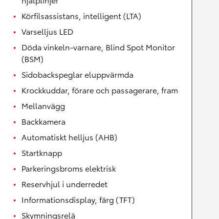
Körfilsassistans, intelligent (LTA)
Varselljus LED
Döda vinkeln-varnare, Blind Spot Monitor
(BSM)
Sidobackspeglar eluppvärmda
Krockkuddar, förare och passagerare, fram
Mellanvägg
Backkamera
Automatiskt helljus (AHB)
Startknapp
Parkeringsbroms elektrisk
Reservhjul i underredet
Informationsdisplay, färg (TFT)
Skymningsrelä