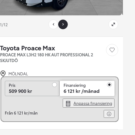
1/12
Toyota Proace Max
Save car
PROACE MAX L3H2 180 HK AUT PROFESSIONAL 2
SKJUTDÖ
MÖLNDAL
Pris
Pris
Finansiering
509 900 kr
6 121 kr /månad
Anpassa finansiering
Från 6 121 kr/mån