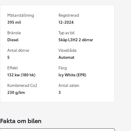
Mätarställning
Registrerad
395 mil
12-2024
Bränsle
Typ av bil
Diesel
Skåp L3H2 2 dörrar
Antal dörrar
Växellåda
5
Automat
Effekt
Färg
132 kw (180 hk)
Icy White (EPR)
Kombinerad Co2
Antal säten
230 g/km
3
Fakta om bilen