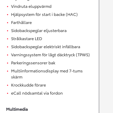
Vindruta eluppvärmd
Hjälpsystem för start i backe (HAC)
Farthållare
Sidobackspeglar eljusterbara
Strålkastare LED
Sidobackspeglar elektriskt infällbara
Varningssystem för lågt däcktryck (TPWS)
Parkeringssensorer bak
Multiinformationsdisplay med 7-tums
skärm
Krockkudde förare
eCall nödsamtal via fordon
Multimedia