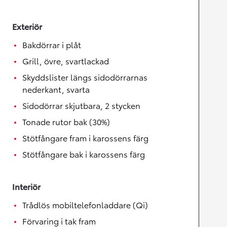
Exteriör
Bakdörrar i plåt
Grill, övre, svartlackad
Skyddslister längs sidodörrarnas
nederkant, svarta
Sidodörrar skjutbara, 2 stycken
Tonade rutor bak (30%)
Stötfångare fram i karossens färg
Stötfångare bak i karossens färg
Interiör
Trådlös mobiltelefonladdare (Qi)
Förvaring i tak fram