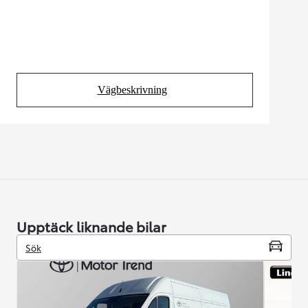
Vägbeskrivning
(Opens in new tab)
Upptäck liknande bilar
Sök