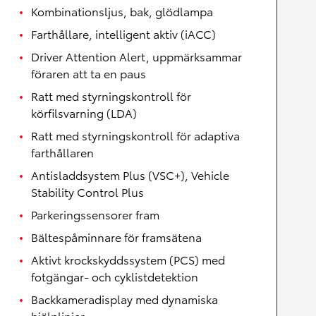
Kombinationsljus, bak, glödlampa
Farthållare, intelligent aktiv (iACC)
Driver Attention Alert, uppmärksammar
föraren att ta en paus
Ratt med styrningskontroll för
körfilsvarning (LDA)
Ratt med styrningskontroll för adaptiva
farthållaren
Antisladdsystem Plus (VSC+), Vehicle
Stability Control Plus
Parkeringssensorer fram
Bältespåminnare för framsätena
Aktivt krockskyddssystem (PCS) med
fotgängar- och cyklistdetektion
Backkameradisplay med dynamiska
hjälplinjer