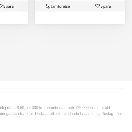
Spara
Jämförelse
Spara
lig ränta 6,69, 75 000 kr kontantinsats och 125 000 kr restskuld.
ringar och tryckfel. Detta är ett icke bindande finansieringsförslag från