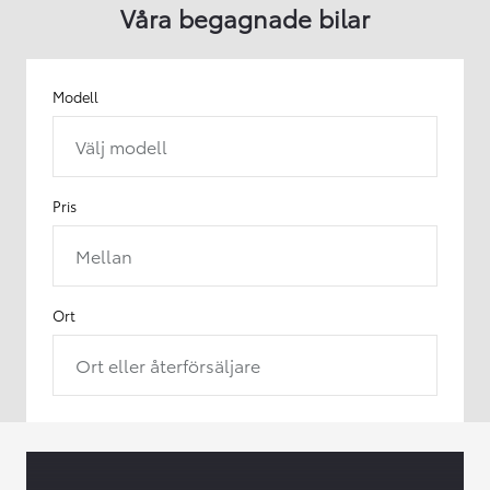
Våra begagnade bilar
Modell
Välj modell
Pris
Mellan
Ort
Ort eller återförsäljare