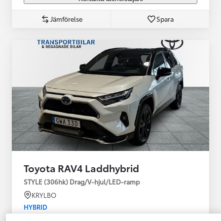
Jämförelse
Spara
Toyota RAV4 Laddhybrid
STYLE (306hk) Drag/V-hjul/LED-ramp
KRYLBO
HYBRID