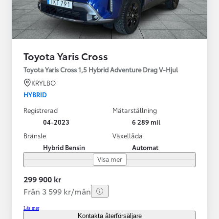
Toyota Yaris Cross
Toyota Yaris Cross 1,5 Hybrid Adventure Drag V-Hjul
KRYLBO
HYBRID
Registrerad
Mätarställning
04-2023
6 289 mil
Bränsle
Växellåda
Hybrid Bensin
Automat
Visa mer
299 900 kr
Från 3 599 kr/mån
Läs mer
Kontakta återförsäljare