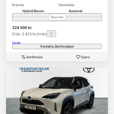
Bränsle
Växellåda
Hybrid Bensin
Automat
Visa mer
324 500 kr
Från 3 813 kr/mån
Läs mer
Kontakta återförsäljare
Jämförelse
Spara