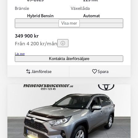
Bränsle
Växellåda
Hybrid Bensin
Automat
Visa mer
349 900 kr
Från 4 200 kr/mån
Läs mer
Kontakta återförsäljare
Jämförelse
Spara