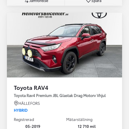
Jämförelse
Spara
Toyota RAV4
Toyota Rav4 Premium JBL Glastak Drag Motorv Vhjul
HÄLLEFORS
HYBRID
Registrerad
Mätarställning
05-2019
12 710 mil