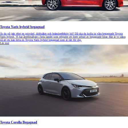
Toyota Yaris hybrid begagnad
Är du på jakt efter en prisvärd, driftsäker och bränsleeffektiv bil? Då ska du kolla in våra begagnade Toyota
Yaris hybrid. Vi har återförsäljare i hela landet som erbjuder ett brett utbud av begagnade bilar. Här är vi säkra
på att du kan hitta en Toyota Yaris hybrid begagnad som är rätt för dig.
Läs mer
Toyota Corolla Begagnad