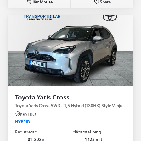
Jämförelse
Spara
Toyota Yaris Cross
Toyota Yaris Cross AWD-i 1,5 Hybrid (130HK) Style V-hjul
KRYLBO
HYBRID
Registrerad
Mätarställning
01-2025
1 123 mil