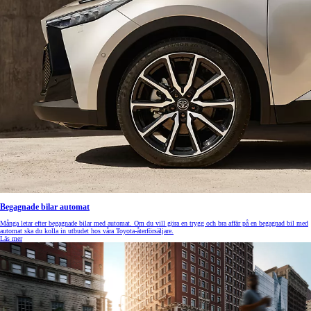
Begagnade bilar automat
Många letar efter begagnade bilar med automat. Om du vill göra en trygg och bra affär på en begagnad bil med
automat ska du kolla in utbudet hos våra Toyota-återförsäljare.
Läs mer