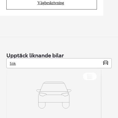
Vägbeskrivning
(Opens in new tab)
Upptäck liknande bilar
Sök