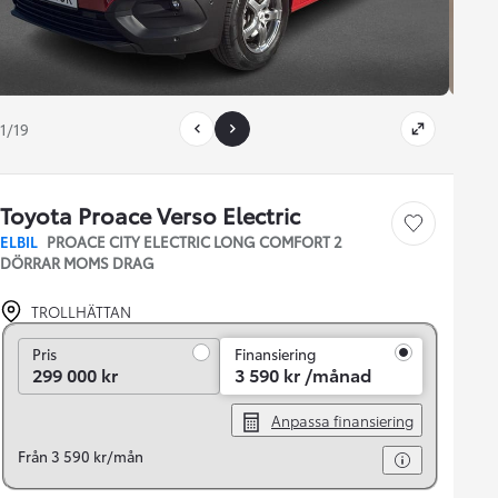
1/19
Toyota Proace Verso Electric
Save car
ELBIL
PROACE CITY ELECTRIC LONG COMFORT 2
DÖRRAR MOMS DRAG
TROLLHÄTTAN
Pris
Pris
Finansiering
299 000 kr
3 590 kr /månad
Anpassa finansiering
Från 3 590 kr/mån