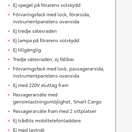
Ej spegel på förarens solskydd
Förvaringsfack med lock, förarsida,
instrumentpanelens ovansida
Ej tredje sätesraden
Ej lampa på förarens solskydd
Ej tillgänglig
Tredje sätesraden, ej fällbar
Förvaringsfack med lock, passagerarsida,
instrumentpanelens ovansida
Ej med 220V eluttag fram
Passagerarsäte med
genomlastningsmöjlighet, Smart Cargo
Passagerarsäte fram med 2 sittplatser
Ej trådlös mobiltelefonladdare
Ej med lastnät