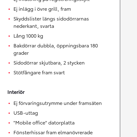
Ej inlägg i övre grill, fram
Skyddslister längs sidodörrarnas
nederkant, svarta
Lång 1000 kg
Bakdörrar dubbla, öppningsbara 180
grader
Sidodörrar skjutbara, 2 stycken
Stötfångare fram svart
Interiör
Ej förvaringsutrymme under framsäten
USB-uttag
"Mobile office" datorplatta
Fönsterhissar fram elmanövrerade