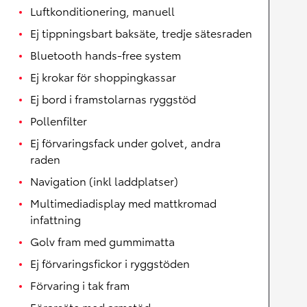
Luftkonditionering, manuell
Ej tippningsbart baksäte, tredje sätesraden
Bluetooth hands-free system
Ej krokar för shoppingkassar
Ej bord i framstolarnas ryggstöd
Pollenfilter
Ej förvaringsfack under golvet, andra
raden
Navigation (inkl laddplatser)
Multimediadisplay med mattkromad
infattning
Golv fram med gummimatta
Ej förvaringsfickor i ryggstöden
Förvaring i tak fram
Förarsäte med armstöd