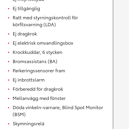
Ej tillgänglig
Ratt med styrningskontroll för
körfilsvarning (LDA)
Ej dragkrok
Ej elektrisk omvandlingsbox
Krockkuddar, 6 stycken
Bromsassistans (BA)
Parkeringssensorer fram
Ej inbrottslarm
Förberedd för dragkrok
Mellanvägg med fönster
Döda vinkeln-varnare, Blind Spot Monitor
(BSM)
Skymningsrelä