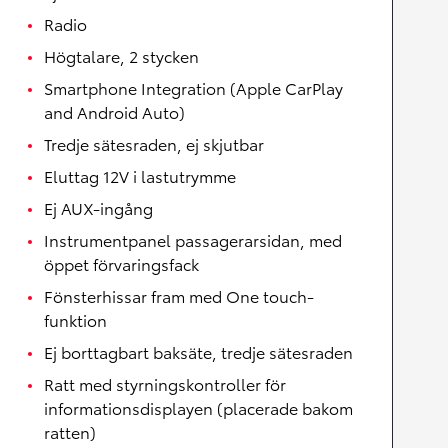
Radio
Högtalare, 2 stycken
Smartphone Integration (Apple CarPlay
and Android Auto)
Tredje sätesraden, ej skjutbar
Eluttag 12V i lastutrymme
Ej AUX-ingång
Instrumentpanel passagerarsidan, med
öppet förvaringsfack
Fönsterhissar fram med One touch-
funktion
Ej borttagbart baksäte, tredje sätesraden
Ratt med styrningskontroller för
informationsdisplayen (placerade bakom
ratten)