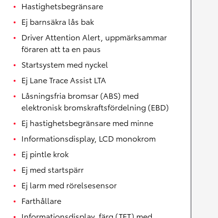
Hastighetsbegränsare
Ej barnsäkra lås bak
Driver Attention Alert, uppmärksammar
föraren att ta en paus
Startsystem med nyckel
Ej Lane Trace Assist LTA
Låsningsfria bromsar (ABS) med
elektronisk bromskraftsfördelning (EBD)
Ej hastighetsbegränsare med minne
Informationsdisplay, LCD monokrom
Ej pintle krok
Ej med startspärr
Ej larm med rörelsesensor
Farthållare
Informationsdisplay, färg (TFT) med