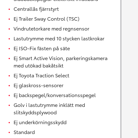
Centrallås fjärrstyrt
Ej Trailer Sway Control (TSC)
Vindrutetorkare med regnsensor
Lastutrymme med 10 stycken lastkrokar
Ej ISO-Fix fästen på säte
Ej Smart Active Vision, parkeringskamera
med utökad bakåtsikt
Ej Toyota Traction Select
Ej glaskross-sensorer
Ej backspegel/konversationsspegel
Golv i lastutrymme inklätt med
slitskyddsplywood
Ej underkörningsskydd
Standard