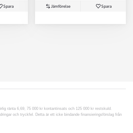
Spara
Jämförelse
Spara
lig ränta 6,69, 75 000 kr kontantinsats och 125 000 kr restskuld.
ringar och tryckfel. Detta är ett icke bindande finansieringsförslag från