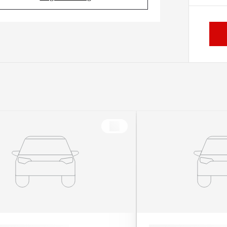
(Opens in new tab)