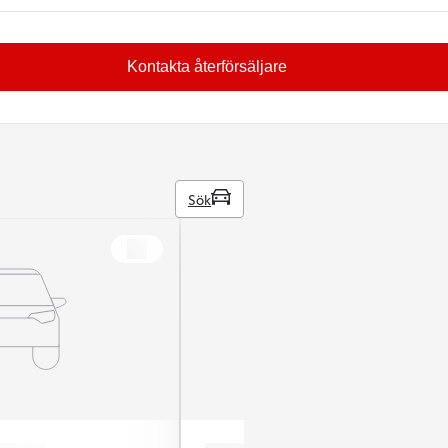
Kontakta återförsäljare
Sök