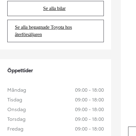
Se alla bilar
(Opens in new tab)
Se alla begagnade Toyota hos
(Opens in new tab)
återförsäljaren
Öppettider
Måndag
09:00 - 18:00
Tisdag
09:00 - 18:00
Onsdag
09:00 - 18:00
Torsdag
09:00 - 18:00
Fredag
09:00 - 18:00