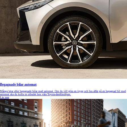
Begagnade bilar automat
Många letar efter begagnade bilar med automat. Om du vill göra en trygg och bra affär på en begagnad bil med
automat ska du kolla in utbudet hos våra Toyota-återförsäljare.
Läs mer