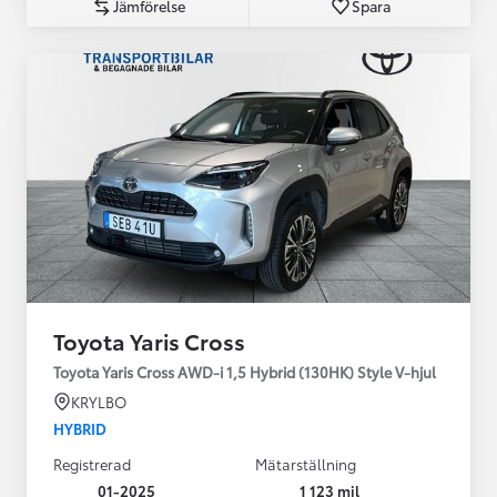
Jämförelse
Spara
Toyota Yaris Cross
Toyota Yaris Cross AWD-i 1,5 Hybrid (130HK) Style V-hjul
KRYLBO
HYBRID
Registrerad
Mätarställning
01-2025
1 123 mil