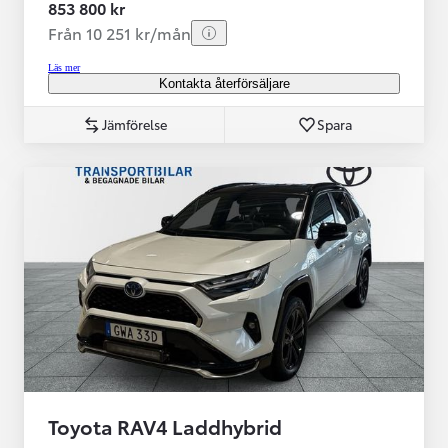
853 800 kr
Från 10 251 kr/mån
Läs mer
Kontakta återförsäljare
Jämförelse
Spara
Toyota RAV4 Laddhybrid