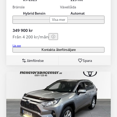
Bränsle
Växellåda
Hybrid Bensin
Automat
Visa mer
349 900 kr
Från 4 200 kr/mån
Läs mer
Kontakta återförsäljare
Jämförelse
Spara