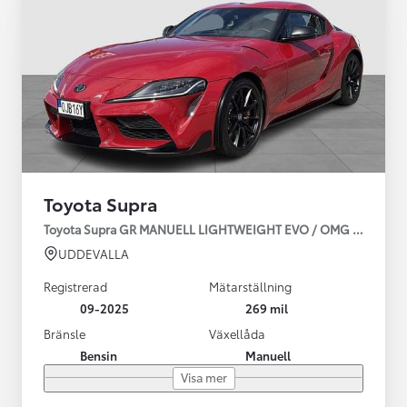
Toyota Supra
Toyota Supra GR MANUELL LIGHTWEIGHT EVO / OMG LEV! MOM
UDDEVALLA
Registrerad
Mätarställning
09-2025
269 mil
Bränsle
Växellåda
Bensin
Manuell
Visa mer