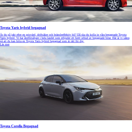
Toyota Yaris hybrid begagnad
Är du på jakt efter en prisvärd, driftsäker och bränsleeffektiv bil? Då ska du kolla in våra begagnade Toyota
Yaris hybrid. Vi har återförsäljare i hela landet som erbjuder ett brett utbud av begagnade bilar. Här är vi säkra
på att du kan hitta en Toyota Yaris hybrid begagnad som är rätt för dig.
Läs mer
Toyota Corolla Begagnad