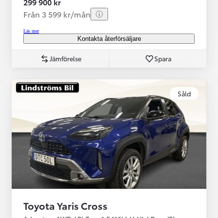
299 900 kr
Från 3 599 kr/mån
Läs mer
Kontakta återförsäljare
Jämförelse
Spara
Såld
Toyota Yaris Cross