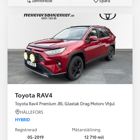
Jämförelse
Spara
Toyota RAV4
Toyota Rav4 Premium JBL Glastak Drag Motorv Vhjul
HÄLLEFORS
HYBRID
Registrerad
Mätarställning
05-2019
12 710 mil