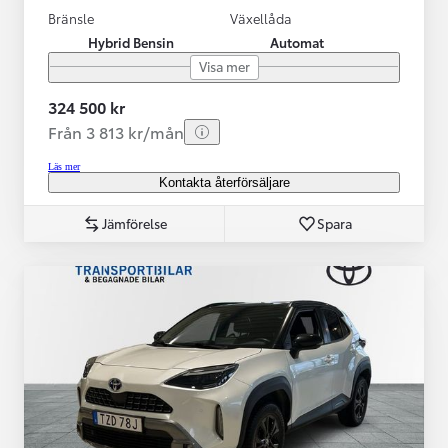
Bränsle
Växellåda
Hybrid Bensin
Automat
Visa mer
324 500 kr
Från 3 813 kr/mån
Läs mer
Kontakta återförsäljare
Jämförelse
Spara