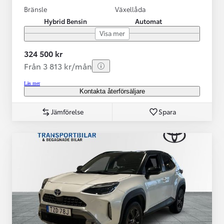
Bränsle
Växellåda
Hybrid Bensin
Automat
Visa mer
324 500 kr
Från 3 813 kr/mån
Läs mer
Kontakta återförsäljare
Jämförelse
Spara