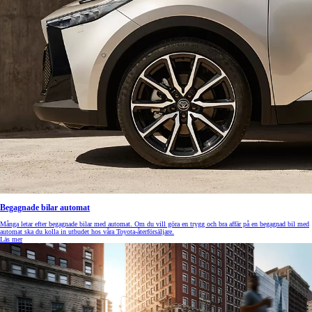
Begagnade bilar automat
Många letar efter begagnade bilar med automat. Om du vill göra en trygg och bra affär på en begagnad bil med
automat ska du kolla in utbudet hos våra Toyota-återförsäljare.
Läs mer