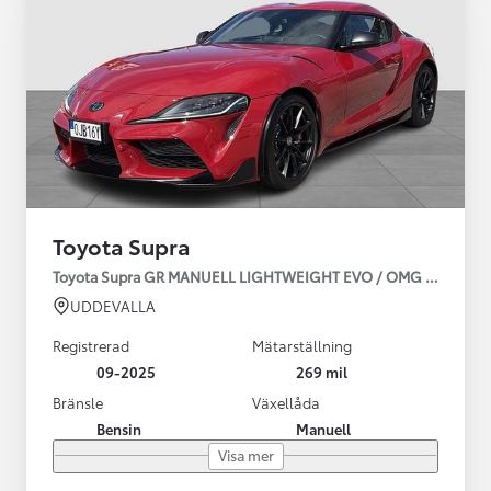
Toyota Supra
Toyota Supra GR MANUELL LIGHTWEIGHT EVO / OMG LEV! MOM
UDDEVALLA
Registrerad
Mätarställning
09-2025
269 mil
Bränsle
Växellåda
Bensin
Manuell
Visa mer