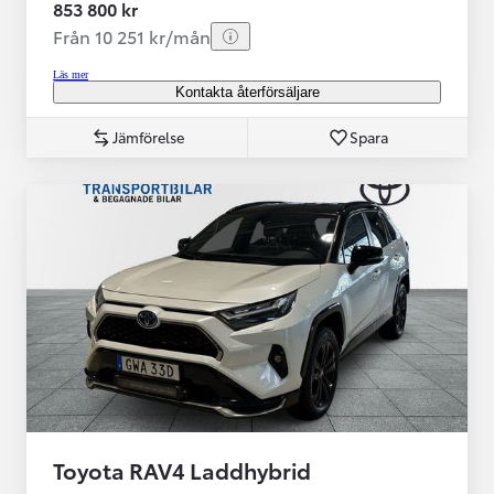
853 800 kr
Från 10 251 kr/mån
Läs mer
Kontakta återförsäljare
Jämförelse
Spara
Toyota RAV4 Laddhybrid