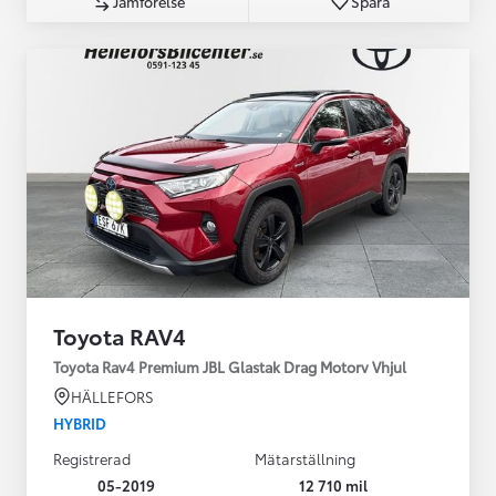
Jämförelse
Spara
Toyota RAV4
Toyota Rav4 Premium JBL Glastak Drag Motorv Vhjul
HÄLLEFORS
HYBRID
Registrerad
Mätarställning
05-2019
12 710 mil