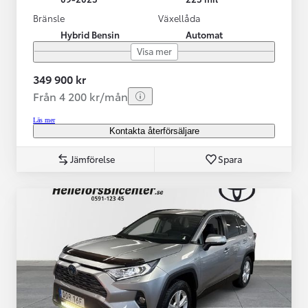
Bränsle
Växellåda
Hybrid Bensin
Automat
Visa mer
349 900 kr
Från 4 200 kr/mån
Läs mer
Kontakta återförsäljare
Jämförelse
Spara