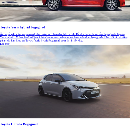
Toyota Yaris hybrid begagnad
Är du på jakt efter en prisvärd, driftsäker och bränsleeffektiv bil? Då ska du kolla in våra begagnade Toyota
Yaris hybrid. Vi har återförsäljare i hela landet som erbjuder ett brett utbud av begagnade bilar. Här är vi säkra
på att du kan hitta en Toyota Yaris hybrid begagnad som är rätt för dig.
Läs mer
Toyota Corolla Begagnad