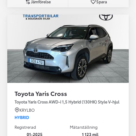
Jämförelse
Spara
Toyota Yaris Cross
Toyota Yaris Cross AWD-i 1,5 Hybrid (130HK) Style V-hjul
KRYLBO
HYBRID
Registrerad
Mätarställning
01-2025
1 123 mil