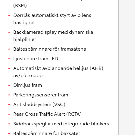
(BSM)
Dörrlås automatiskt styrt av bilens
hastighet
Backkameradisplay med dynamiska
hjälplinjer
Bältespåminnare för framsätena
Ljusledare fram LED
Automatiskt avbländande helljus (AHB),
av/på-knapp
Dimljus fram
Parkeringssensorer fram
Antisladdsystem (VSC)
Rear Cross Traffic Alert (RCTA)
Sidobackspeglar med integrerade blinkers
Bältespåminnare för baksätet