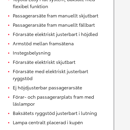
flexibel funktion
Passagerarsäte fram manuellt skjutbart
Passagerarsäte fram manuellt fällbart
Förarsäte elektriskt justerbart i höjdled
Armstöd mellan framsätena
Instegsbelysning
Förarsäte elektriskt skjutbart
Förarsäte med elektriskt justerbart
ryggstöd
Ej höjdjusterbar passagerarsäte
Förar- och passagerarplats fram med
läslampor
Baksätets ryggstöd justerbart i lutning
Lampa centralt placerad i kupén