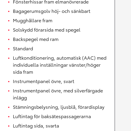
Fönsterhissar fram elmanövrerade
Bagagerumsgolv höj- och sänkbart
Mugghållare fram
Solskydd förarsida med spegel
Backspegel med ram
Standard
Luftkonditionering, automatisk (AAC) med
individuella inställningar vänster/höger
sida fram
Instrumentpanel övre, svart
Instrumentpanel övre, med silverfärgade
inlägg
Stämningsbelysning, ljusblå, förardisplay
Luftintag för baksätespassagerarna
Luftintag sida, svarta