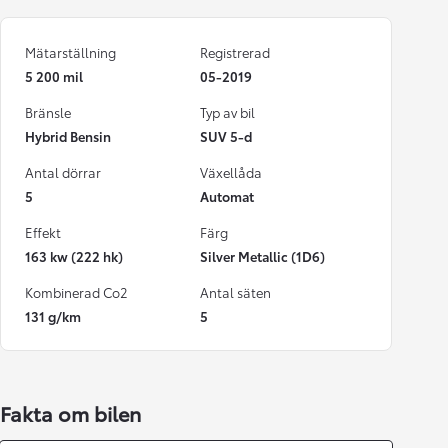
Mätarställning
Registrerad
5 200 mil
05-2019
Bränsle
Typ av bil
Hybrid Bensin
SUV 5-d
Antal dörrar
Växellåda
5
Automat
Effekt
Färg
163 kw (222 hk)
Silver Metallic (1D6)
Kombinerad Co2
Antal säten
131 g/km
5
Fakta om bilen