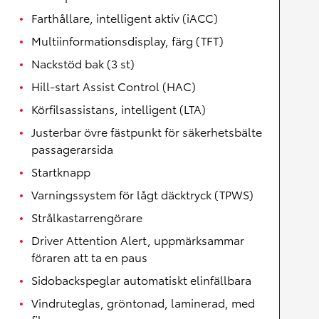
Farthållare, intelligent aktiv (iACC)
Multiinformationsdisplay, färg (TFT)
Nackstöd bak (3 st)
Hill-start Assist Control (HAC)
Körfilsassistans, intelligent (LTA)
Justerbar övre fästpunkt för säkerhetsbälte
passagerarsida
Startknapp
Varningssystem för lågt däcktryck (TPWS)
Strålkastarrengörare
Driver Attention Alert, uppmärksammar
föraren att ta en paus
Sidobackspeglar automatiskt elinfällbara
Vindruteglas, gröntonad, laminerad, med