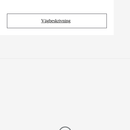
Vägbeskrivning
(Opens in new tab)