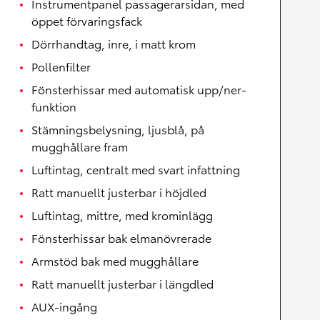
Instrumentpanel passagerarsidan, med
öppet förvaringsfack
Dörrhandtag, inre, i matt krom
Pollenfilter
Fönsterhissar med automatisk upp/ner-
funktion
Stämningsbelysning, ljusblå, på
mugghållare fram
Luftintag, centralt med svart infattning
Ratt manuellt justerbar i höjdled
Luftintag, mittre, med krominlägg
Fönsterhissar bak elmanövrerade
Armstöd bak med mugghållare
Ratt manuellt justerbar i längdled
AUX-ingång