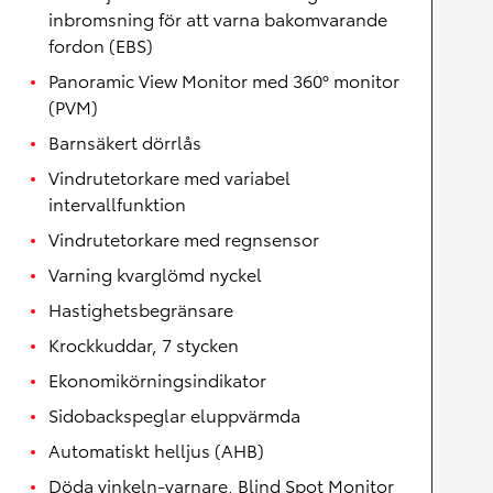
inbromsning för att varna bakomvarande
fordon (EBS)
Panoramic View Monitor med 360° monitor
(PVM)
Barnsäkert dörrlås
Vindrutetorkare med variabel
intervallfunktion
Vindrutetorkare med regnsensor
Varning kvarglömd nyckel
Hastighetsbegränsare
Krockkuddar, 7 stycken
Ekonomikörningsindikator
Sidobackspeglar eluppvärmda
Automatiskt helljus (AHB)
Döda vinkeln-varnare, Blind Spot Monitor