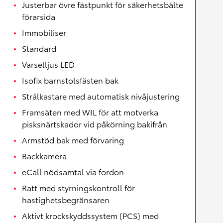
Justerbar övre fästpunkt för säkerhetsbälte
förarsida
Immobiliser
Standard
Varselljus LED
Isofix barnstolsfästen bak
Strålkastare med automatisk nivåjustering
Framsäten med WIL för att motverka
pisksnärtskador vid påkörning bakifrån
Armstöd bak med förvaring
Backkamera
eCall nödsamtal via fordon
Ratt med styrningskontroll för
hastighetsbegränsaren
Aktivt krockskyddssystem (PCS) med