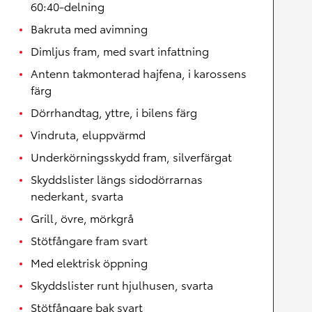
60:40-delning
Bakruta med avimning
Dimljus fram, med svart infattning
Antenn takmonterad hajfena, i karossens
färg
Dörrhandtag, yttre, i bilens färg
Vindruta, eluppvärmd
Underkörningsskydd fram, silverfärgat
Skyddslister längs sidodörrarnas
nederkant, svarta
Grill, övre, mörkgrå
Stötfångare fram svart
Med elektrisk öppning
Skyddslister runt hjulhusen, svarta
Stötfångare bak svart