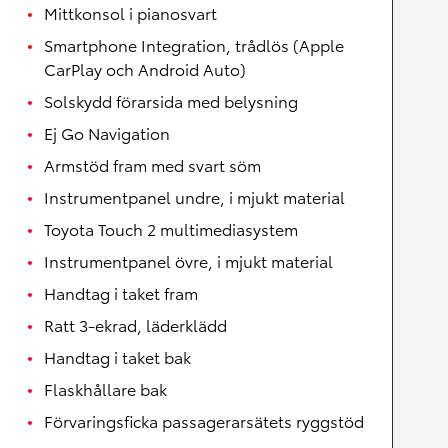
Mittkonsol i pianosvart
Smartphone Integration, trådlös (Apple
CarPlay och Android Auto)
Solskydd förarsida med belysning
Ej Go Navigation
Armstöd fram med svart söm
Instrumentpanel undre, i mjukt material
Toyota Touch 2 multimediasystem
Instrumentpanel övre, i mjukt material
Handtag i taket fram
Ratt 3-ekrad, läderklädd
Handtag i taket bak
Flaskhållare bak
Förvaringsficka passagerarsätets ryggstöd