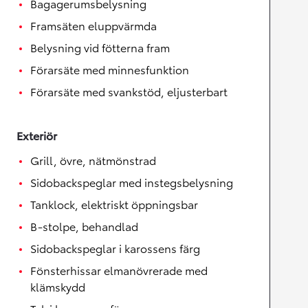
Bagagerumsbelysning
Framsäten eluppvärmda
Belysning vid fötterna fram
Förarsäte med minnesfunktion
Förarsäte med svankstöd, eljusterbart
Exteriör
Grill, övre, nätmönstrad
Sidobackspeglar med instegsbelysning
Tanklock, elektriskt öppningsbar
B-stolpe, behandlad
Sidobackspeglar i karossens färg
Fönsterhissar elmanövrerade med
klämskydd