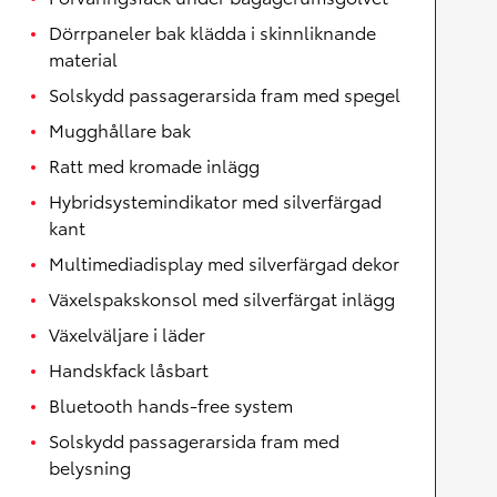
Dörrpaneler bak klädda i skinnliknande
material
Solskydd passagerarsida fram med spegel
Mugghållare bak
Ratt med kromade inlägg
Hybridsystemindikator med silverfärgad
kant
Multimediadisplay med silverfärgad dekor
Växelspakskonsol med silverfärgat inlägg
Växelväljare i läder
Handskfack låsbart
Bluetooth hands-free system
Solskydd passagerarsida fram med
belysning