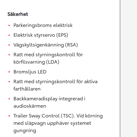
Säkerhet
Parkeringsbroms elektrisk
Elektrisk styrservo (EPS)
Vägskyltsigenkänning (RSA)
Ratt med styrningskontroll för
körfilsvarning (LDA)
Bromsljus LED
Ratt med styrningskontroll för aktiva
farthållaren
Backkameradisplay integrerad i
audioskärmen
Trailer Sway Control (TSC). Vid körning
med släpvagn upphäver systemet
gungning