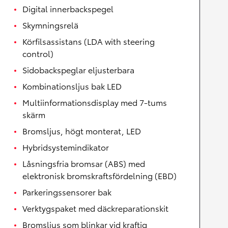
Digital innerbackspegel
Skymningsrelä
Körfilsassistans (LDA with steering
control)
Sidobackspeglar eljusterbara
Kombinationsljus bak LED
Multiinformationsdisplay med 7-tums
skärm
Bromsljus, högt monterat, LED
Hybridsystemindikator
Låsningsfria bromsar (ABS) med
elektronisk bromskraftsfördelning (EBD)
Parkeringssensorer bak
Verktygspaket med däckreparationskit
Bromsljus som blinkar vid kraftig