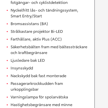
fotgängar- och cyklistdetektion
Nyckelfritt lås- och tändningssystem,
Smart Entry/Start
Bromsassistans (BA)
Strålkastare projektor Bi-LED
Farthållare, aktiv Plus (ACC)
Säkerhetsbälten fram med bältessträckare
och kraftbegränsare
Ljusledare bak LED
Insynsskydd
Nackskydd bak fast monterade
Passagerarkrockkudden fram
urkopplingsbar
Varningslampa för spolarvätska
Hastighetsbegränsare med minne