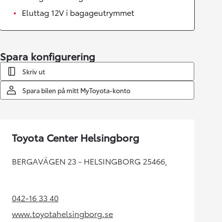
Eluttag 12V i bagageutrymmet
Spara konfigurering
Skriv ut
Spara bilen på mitt MyToyota-konto
Toyota Center Helsingborg
BERGAVÄGEN 23 - HELSINGBORG 25466,
042-16 33 40
(Opens in new tab)
www.toyotahelsingborg.se
(Opens in new tab)