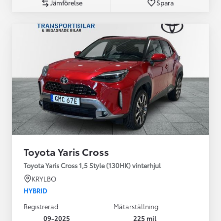
Jämförelse
Spara
Toyota Yaris Cross
Toyota Yaris Cross 1,5 Style (130HK) vinterhjul
KRYLBO
HYBRID
Registrerad
Mätarställning
09-2025
225 mil