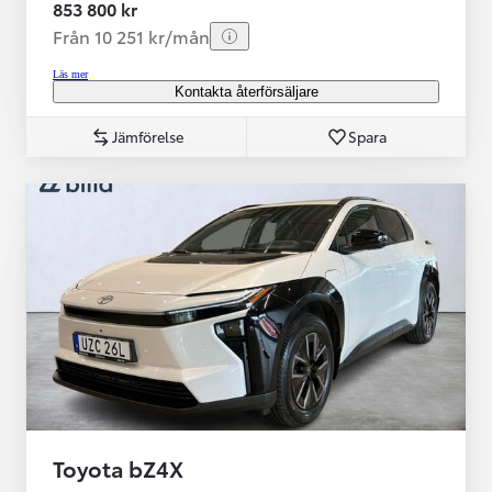
853 800 kr
Från 10 251 kr/mån
Läs mer
Kontakta återförsäljare
Jämförelse
Spara
Toyota bZ4X