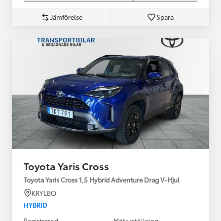
Jämförelse
Spara
Toyota Yaris Cross
Toyota Yaris Cross 1,5 Hybrid Adventure Drag V-Hjul
KRYLBO
HYBRID
Registrerad
Mätarställning