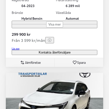
04-2023
6 289 mil
Bränsle
Växellåda
Hybrid Bensin
Automat
Visa mer
299 900 kr
Från 3 599 kr/mån
Läs mer
Kontakta återförsäljare
Jämförelse
Spara