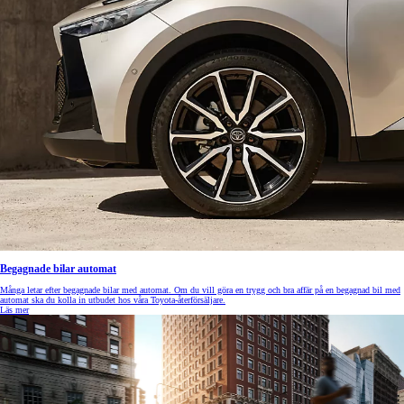
Begagnade bilar automat
Många letar efter begagnade bilar med automat. Om du vill göra en trygg och bra affär på en begagnad bil med
automat ska du kolla in utbudet hos våra Toyota-återförsäljare.
Läs mer