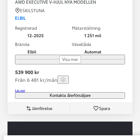
AWD EXECUTIVE V-HJUL NYA MODELLEN
ESKILSTUNA
ELBIL
Registrerad
Mätarställning
12-2025
1 251 mil
Bränsle
Växellåda
Elbil
Automat
Visa mer
539 900 kr
Från 6 481 kr/mån
Läs mer
Kontakta återförsäljare
Jämförelse
Spara