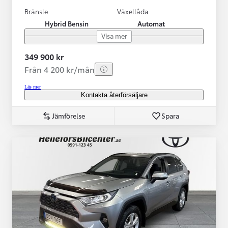
Bränsle
Växellåda
Hybrid Bensin
Automat
Visa mer
349 900 kr
Från 4 200 kr/mån
Läs mer
Kontakta återförsäljare
Jämförelse
Spara