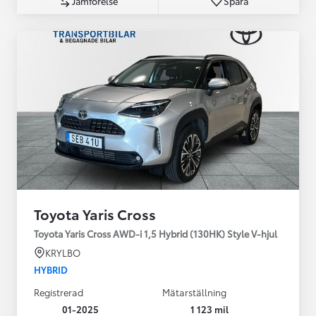
Jämförelse
Spara
Toyota Yaris Cross
Toyota Yaris Cross AWD-i 1,5 Hybrid (130HK) Style V-hjul
KRYLBO
HYBRID
Registrerad
Mätarställning
01-2025
1 123 mil