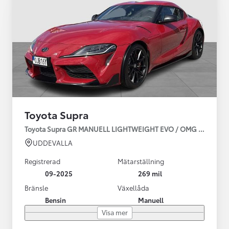
Toyota Supra
Toyota Supra GR MANUELL LIGHTWEIGHT EVO / OMG LEV! MOM
UDDEVALLA
Registrerad
Mätarställning
09-2025
269 mil
Bränsle
Växellåda
Bensin
Manuell
Visa mer