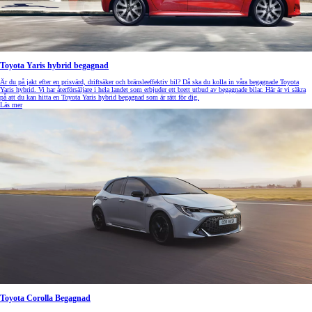
Toyota Yaris hybrid begagnad
Är du på jakt efter en prisvärd, driftsäker och bränsleeffektiv bil? Då ska du kolla in våra begagnade Toyota
Yaris hybrid. Vi har återförsäljare i hela landet som erbjuder ett brett utbud av begagnade bilar. Här är vi säkra
på att du kan hitta en Toyota Yaris hybrid begagnad som är rätt för dig.
Läs mer
Toyota Corolla Begagnad