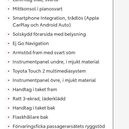
Mittkonsol i pianosvart
Smartphone Integration, trådlös (Apple
CarPlay och Android Auto)
Solskydd förarsida med belysning
Ej Go Navigation
Armstöd fram med svart söm
Instrumentpanel undre, i mjukt material
Toyota Touch 2 multimediasystem
Instrumentpanel övre, i mjukt material
Handtag i taket fram
Ratt 3-ekrad, läderklädd
Handtag i taket bak
Flaskhållare bak
Förvaringsficka passagerarsätets ryggstöd