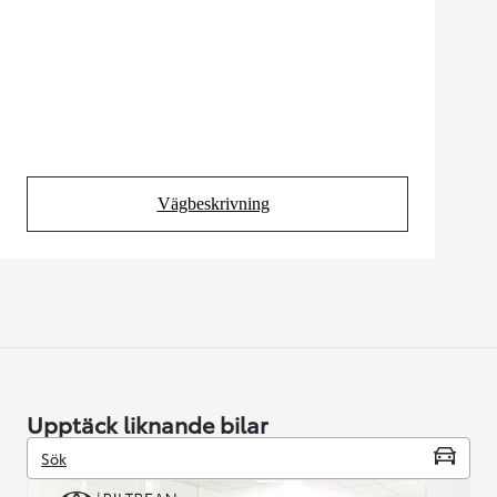
Vägbeskrivning
(Opens in new tab)
Upptäck liknande bilar
Sök