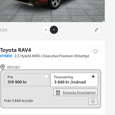
1/23
Toyota RAV4
Save car
HYBRID
2,5 Hybrid AWD-I Executive Premium Vinterhjul
KRYLBO
Pris
Pris
Finansiering
319 900 kr
3 840 kr /månad
Anpassa finansiering
Från 3 840 kr/mån