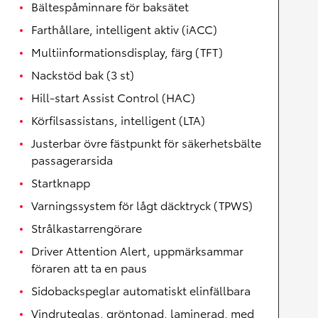
Bältespåminnare för baksätet
Farthållare, intelligent aktiv (iACC)
Multiinformationsdisplay, färg (TFT)
Nackstöd bak (3 st)
Hill-start Assist Control (HAC)
Körfilsassistans, intelligent (LTA)
Justerbar övre fästpunkt för säkerhetsbälte
passagerarsida
Startknapp
Varningssystem för lågt däcktryck (TPWS)
Strålkastarrengörare
Driver Attention Alert, uppmärksammar
föraren att ta en paus
Sidobackspeglar automatiskt elinfällbara
Vindruteglas, gröntonad, laminerad, med