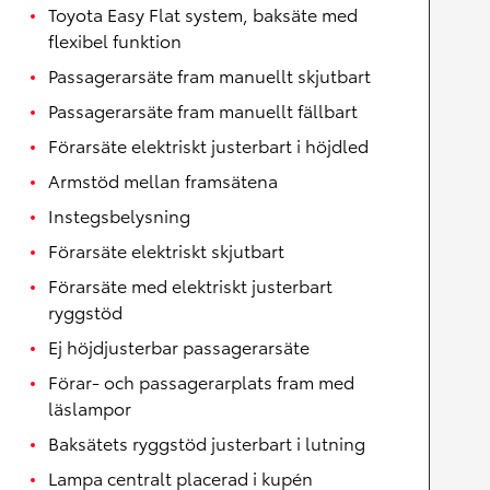
Toyota Easy Flat system, baksäte med
flexibel funktion
Passagerarsäte fram manuellt skjutbart
Passagerarsäte fram manuellt fällbart
Förarsäte elektriskt justerbart i höjdled
Armstöd mellan framsätena
Instegsbelysning
Förarsäte elektriskt skjutbart
Förarsäte med elektriskt justerbart
ryggstöd
Ej höjdjusterbar passagerarsäte
Förar- och passagerarplats fram med
läslampor
Baksätets ryggstöd justerbart i lutning
Lampa centralt placerad i kupén