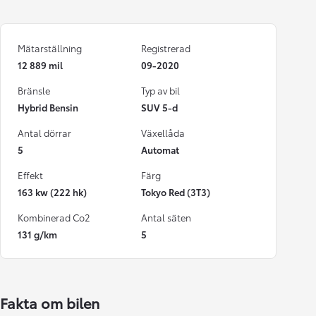
Mätarställning
Registrerad
12 889 mil
09-2020
Bränsle
Typ av bil
Hybrid Bensin
SUV 5-d
Antal dörrar
Växellåda
5
Automat
Effekt
Färg
163 kw (222 hk)
Tokyo Red (3T3)
Kombinerad Co2
Antal säten
131 g/km
5
Fakta om bilen