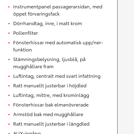
Instrumentpanel passagerarsidan, med
öppet förvaringsfack
Dörrhandtag, inre, i matt krom
Pollenfilter
Fönsterhissar med automatisk upp/ner-
funktion
Stämningsbelysning, ljusblå, på
mugghållare fram
Luftintag, centralt med svart infattning
Ratt manuellt justerbar i höjdled
Luftintag, mittre, med krominlägg
Fönsterhissar bak elmanövrerade
Armstöd bak med mugghållare
Ratt manuellt justerbar i längdled
AUX-ingång