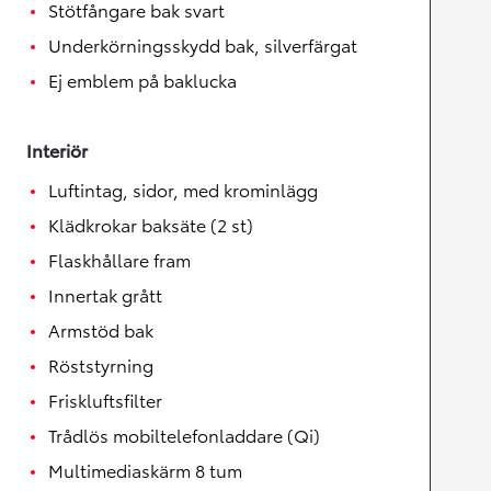
Stötfångare bak svart
Underkörningsskydd bak, silverfärgat
Ej emblem på baklucka
Interiör
Luftintag, sidor, med krominlägg
Klädkrokar baksäte (2 st)
Flaskhållare fram
Innertak grått
Armstöd bak
Röststyrning
Friskluftsfilter
Trådlös mobiltelefonladdare (Qi)
Multimediaskärm 8 tum