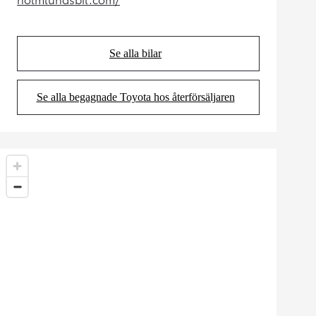
(Opens in new tab)
Se alla bilar
(Opens in new tab)
Se alla begagnade Toyota hos återförsäljaren
(Opens in new tab)