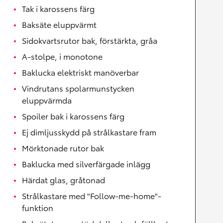
Tak i karossens färg
Baksäte eluppvärmt
Sidokvartsrutor bak, förstärkta, gråa
A-stolpe, i monotone
Baklucka elektriskt manöverbar
Vindrutans spolarmunstycken
eluppvärmda
Spoiler bak i karossens färg
Ej dimljusskydd på strålkastare fram
Mörktonade rutor bak
Baklucka med silverfärgade inlägg
Härdat glas, gråtonad
Strålkastare med "Follow-me-home"-
funktion