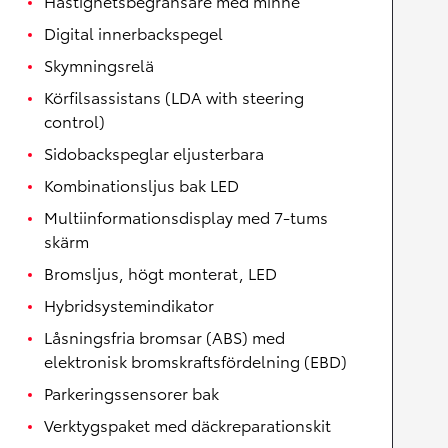
Hastighetsbegränsare med minne
Digital innerbackspegel
Skymningsrelä
Körfilsassistans (LDA with steering
control)
Sidobackspeglar eljusterbara
Kombinationsljus bak LED
Multiinformationsdisplay med 7-tums
skärm
Bromsljus, högt monterat, LED
Hybridsystemindikator
Låsningsfria bromsar (ABS) med
elektronisk bromskraftsfördelning (EBD)
Parkeringssensorer bak
Verktygspaket med däckreparationskit