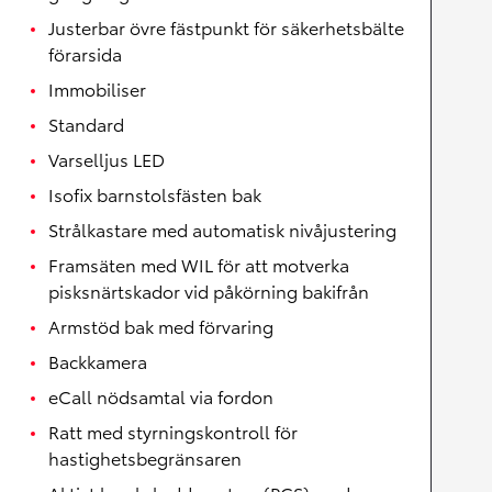
Justerbar övre fästpunkt för säkerhetsbälte
förarsida
Immobiliser
Standard
Varselljus LED
Isofix barnstolsfästen bak
Strålkastare med automatisk nivåjustering
Framsäten med WIL för att motverka
pisksnärtskador vid påkörning bakifrån
Armstöd bak med förvaring
Backkamera
eCall nödsamtal via fordon
Ratt med styrningskontroll för
hastighetsbegränsaren