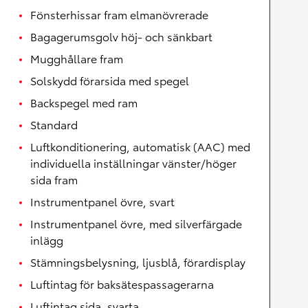
Fönsterhissar fram elmanövrerade
Bagagerumsgolv höj- och sänkbart
Mugghållare fram
Solskydd förarsida med spegel
Backspegel med ram
Standard
Luftkonditionering, automatisk (AAC) med
individuella inställningar vänster/höger
sida fram
Instrumentpanel övre, svart
Instrumentpanel övre, med silverfärgade
inlägg
Stämningsbelysning, ljusblå, förardisplay
Luftintag för baksätespassagerarna
Luftintag sida, svarta