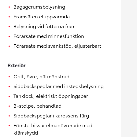
Bagagerumsbelysning
Framsäten eluppvärmda
Belysning vid fötterna fram
Förarsäte med minnesfunktion
Förarsäte med svankstöd, eljusterbart
Exteriör
Grill, övre, nätmönstrad
Sidobackspeglar med instegsbelysning
Tanklock, elektriskt öppningsbar
B-stolpe, behandlad
Sidobackspeglar i karossens färg
Fönsterhissar elmanövrerade med
klämskydd