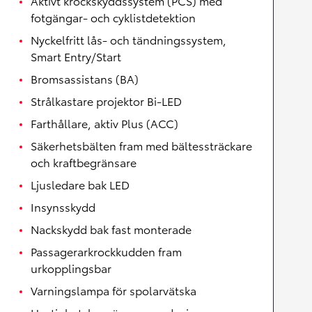
Aktivt krockskyddssystem (PCS) med
fotgängar- och cyklistdetektion
Nyckelfritt lås- och tändningssystem,
Smart Entry/Start
Bromsassistans (BA)
Strålkastare projektor Bi-LED
Farthållare, aktiv Plus (ACC)
Säkerhetsbälten fram med bältessträckare
och kraftbegränsare
Ljusledare bak LED
Insynsskydd
Nackskydd bak fast monterade
Passagerarkrockkudden fram
urkopplingsbar
Varningslampa för spolarvätska