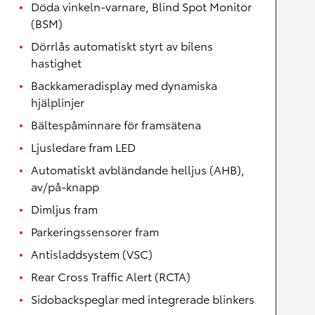
Döda vinkeln-varnare, Blind Spot Monitor
(BSM)
Dörrlås automatiskt styrt av bilens
hastighet
Backkameradisplay med dynamiska
hjälplinjer
Bältespåminnare för framsätena
Ljusledare fram LED
Automatiskt avbländande helljus (AHB),
av/på-knapp
Dimljus fram
Parkeringssensorer fram
Antisladdsystem (VSC)
Rear Cross Traffic Alert (RCTA)
Sidobackspeglar med integrerade blinkers