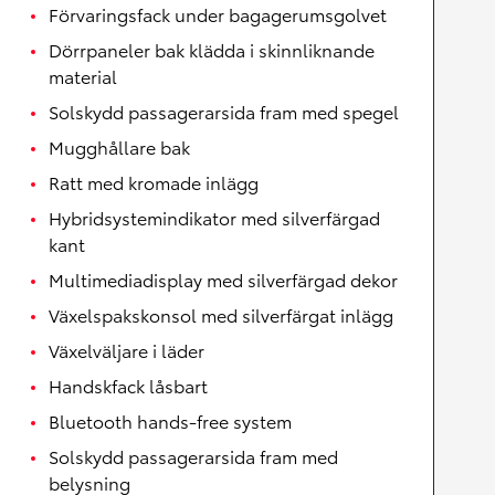
Förvaringsfack under bagagerumsgolvet
Dörrpaneler bak klädda i skinnliknande
material
Solskydd passagerarsida fram med spegel
Mugghållare bak
Ratt med kromade inlägg
Hybridsystemindikator med silverfärgad
kant
Multimediadisplay med silverfärgad dekor
Växelspakskonsol med silverfärgat inlägg
Växelväljare i läder
Handskfack låsbart
Bluetooth hands-free system
Solskydd passagerarsida fram med
belysning