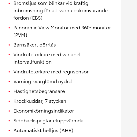
Bromsljus som blinkar vid kraftig
inbromsning för att varna bakomvarande
fordon (EBS)
Panoramic View Monitor med 360° monitor
(PVM)
Barnsäkert dörrlås
Vindrutetorkare med variabel
intervallfunktion
Vindrutetorkare med regnsensor
Varning kvarglömd nyckel
Hastighetsbegränsare
Krockkuddar, 7 stycken
Ekonomikörningsindikator
Sidobackspeglar eluppvärmda
Automatiskt helljus (AHB)