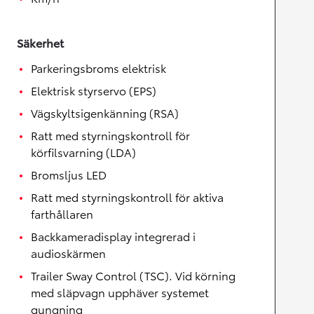
Säkerhet
Parkeringsbroms elektrisk
Elektrisk styrservo (EPS)
Vägskyltsigenkänning (RSA)
Ratt med styrningskontroll för
körfilsvarning (LDA)
Bromsljus LED
Ratt med styrningskontroll för aktiva
farthållaren
Backkameradisplay integrerad i
audioskärmen
Trailer Sway Control (TSC). Vid körning
med släpvagn upphäver systemet
gungning