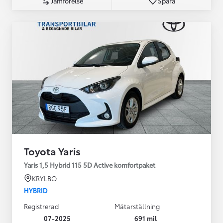
Jämförelse
Spara
Toyota Yaris
Yaris 1,5 Hybrid 115 5D Active komfortpaket
KRYLBO
HYBRID
Registrerad
Mätarställning
07-2025
691 mil