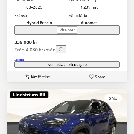
03-2025
1 239 mil
Bränsle
Växellåda
Hybrid Bensin
Automat
Visa mer
339 900 kr
Från 4 080 kr/mån
Läs mer
Kontakta återförsäljare
Jämförelse
Spara
Såld