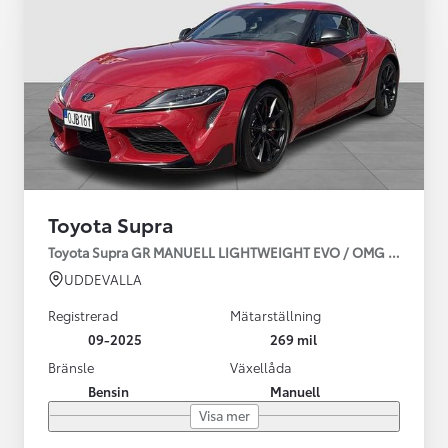
Toyota Supra
Toyota Supra GR MANUELL LIGHTWEIGHT EVO / OMG LEV! MOM
UDDEVALLA
Registrerad
Mätarställning
09-2025
269 mil
Bränsle
Växellåda
Bensin
Manuell
Visa mer