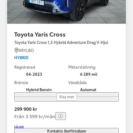
Toyota Yaris Cross
Toyota Yaris Cross 1,5 Hybrid Adventure Drag V-Hjul
KRYLBO
HYBRID
Registrerad
Mätarställning
04-2023
6 289 mil
Bränsle
Växellåda
Hybrid Bensin
Automat
Visa mer
299 900 kr
Från 3 599 kr/mån
Läs mer
Kontakta återförsäljare