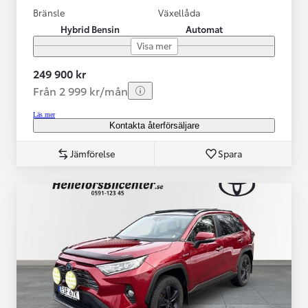
Bränsle
Växellåda
Hybrid Bensin
Automat
Visa mer
249 900 kr
Från 2 999 kr/mån
Läs mer
Kontakta återförsäljare
Jämförelse
Spara