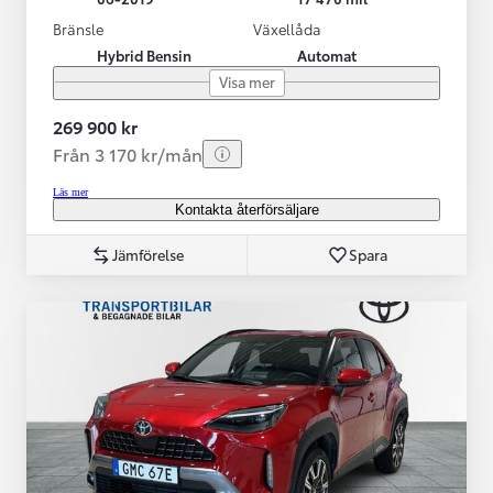
Bränsle
Växellåda
Hybrid Bensin
Automat
Visa mer
269 900 kr
Från 3 170 kr/mån
Läs mer
Kontakta återförsäljare
Jämförelse
Spara