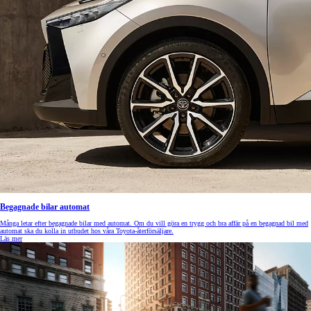
Begagnade bilar automat
Många letar efter begagnade bilar med automat. Om du vill göra en trygg och bra affär på en begagnad bil med
automat ska du kolla in utbudet hos våra Toyota-återförsäljare.
Läs mer