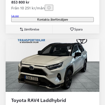
853 800 kr
Från 10 251 kr/mån
Läs mer
Kontakta återförsäljare
Jämförelse
Spara
Toyota RAV4 Laddhybrid