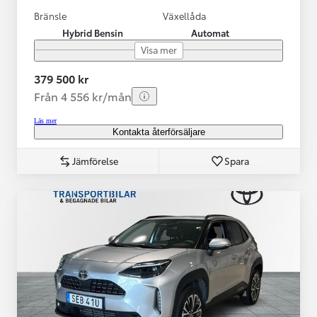
Bränsle
Växellåda
Hybrid Bensin
Automat
Visa mer
379 500 kr
Från 4 556 kr/mån
Läs mer
Kontakta återförsäljare
Jämförelse
Spara