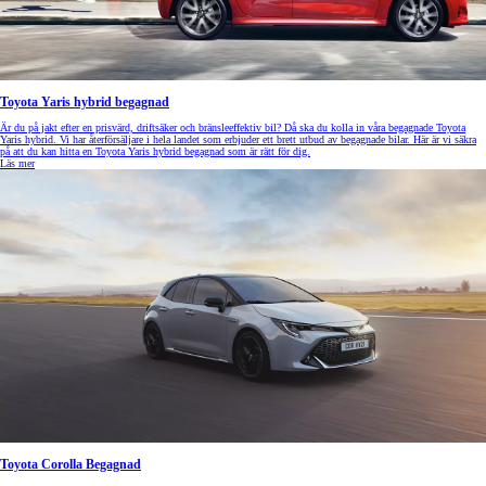
Toyota Yaris hybrid begagnad
Är du på jakt efter en prisvärd, driftsäker och bränsleeffektiv bil? Då ska du kolla in våra begagnade Toyota
Yaris hybrid. Vi har återförsäljare i hela landet som erbjuder ett brett utbud av begagnade bilar. Här är vi säkra
på att du kan hitta en Toyota Yaris hybrid begagnad som är rätt för dig.
Läs mer
Toyota Corolla Begagnad