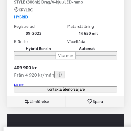
STYLE (306hk) Drag/V-hjul/LED-ramp
KRYLBO
HYBRID
Registrerad
Mätarställning
09-2023
14 650 mil
Bränsle
Växellåda
Hybrid Bensin
Automat
Visa mer
409 900 kr
Från 4 920 kr/mån
Läs mer
Kontakta återförsäljare
Jämförelse
Spara