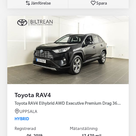
Jämförelse
Spara
Toyota RAV4
Toyota RAV4 Elhybrid AWD Executive Premium Drag 360-kamera 
UPPSALA
HYBRID
Registrerad
Mätarställning
06-2019
17 470 mil