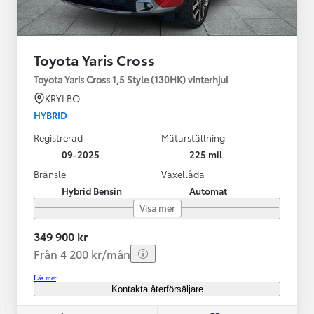
Toyota Yaris Cross
Toyota Yaris Cross 1,5 Style (130HK) vinterhjul
KRYLBO
HYBRID
Registrerad
Mätarställning
09-2025
225 mil
Bränsle
Växellåda
Hybrid Bensin
Automat
Visa mer
349 900 kr
Från 4 200 kr/mån
Läs mer
Kontakta återförsäljare