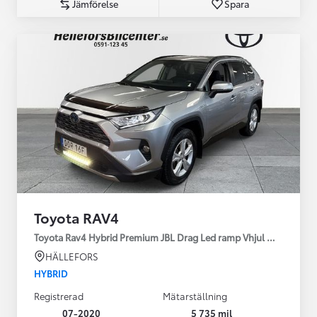
Jämförelse
Spara
Toyota RAV4
Toyota Rav4 Hybrid Premium JBL Drag Led ramp Vhjul motorv
HÄLLEFORS
HYBRID
Registrerad
Mätarställning
07-2020
5 735 mil