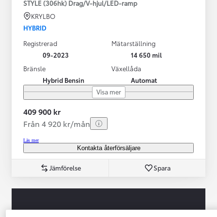
STYLE (306hk) Drag/V-hjul/LED-ramp
KRYLBO
HYBRID
Registrerad
Mätarställning
09-2023
14 650 mil
Bränsle
Växellåda
Hybrid Bensin
Automat
Visa mer
409 900 kr
Från 4 920 kr/mån
Läs mer
Kontakta återförsäljare
Jämförelse
Spara