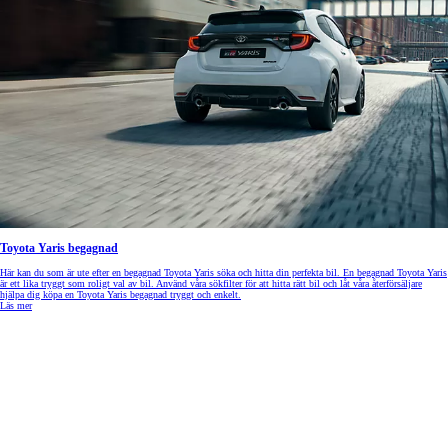
Toyota Yaris begagnad
Här kan du som är ute efter en begagnad Toyota Yaris söka och hitta din perfekta bil. En begagnad Toyota Yaris
är ett lika tryggt som roligt val av bil. Använd våra sökfilter för att hitta rätt bil och låt våra återförsäljare
hjälpa dig köpa en Toyota Yaris begagnad tryggt och enkelt.
Läs mer