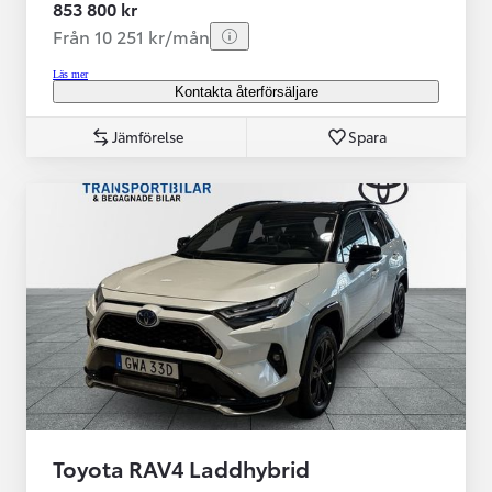
853 800 kr
Från 10 251 kr/mån
Läs mer
Kontakta återförsäljare
Jämförelse
Spara
Toyota RAV4 Laddhybrid