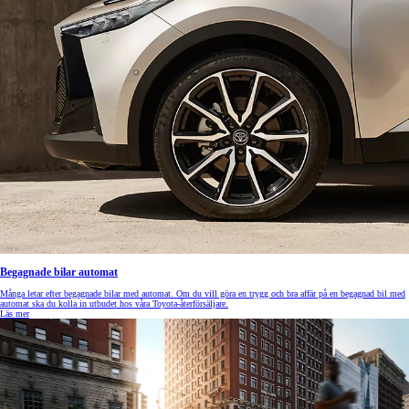
Begagnade bilar automat
Många letar efter begagnade bilar med automat. Om du vill göra en trygg och bra affär på en begagnad bil med
automat ska du kolla in utbudet hos våra Toyota-återförsäljare.
Läs mer