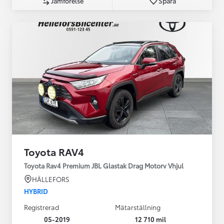
Jämförelse
Spara
Toyota RAV4
Toyota Rav4 Premium JBL Glastak Drag Motorv Vhjul
HÄLLEFORS
HYBRID
Registrerad
Mätarställning
05-2019
12 710 mil