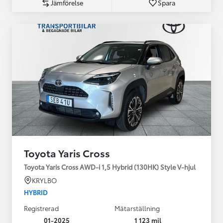
Jämförelse
Spara
Toyota Yaris Cross
Toyota Yaris Cross AWD-i 1,5 Hybrid (130HK) Style V-hjul
KRYLBO
HYBRID
Registrerad
Mätarställning
01-2025
1 123 mil