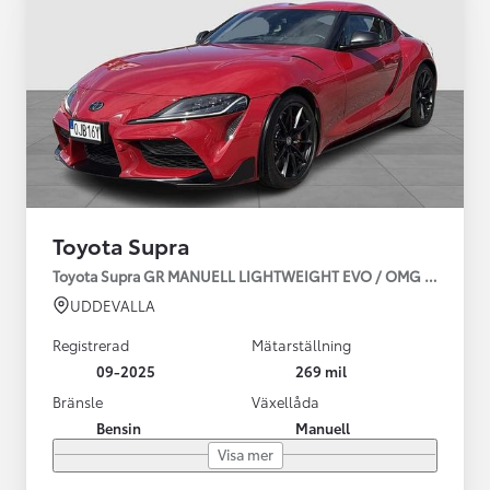
Toyota Supra
Toyota Supra GR MANUELL LIGHTWEIGHT EVO / OMG LEV! MOM
UDDEVALLA
Registrerad
Mätarställning
09-2025
269 mil
Bränsle
Växellåda
Bensin
Manuell
Visa mer