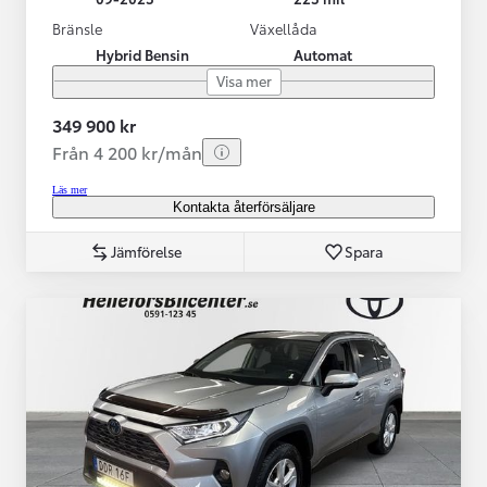
Bränsle
Växellåda
Hybrid Bensin
Automat
Visa mer
349 900 kr
Från 4 200 kr/mån
Läs mer
Kontakta återförsäljare
Jämförelse
Spara