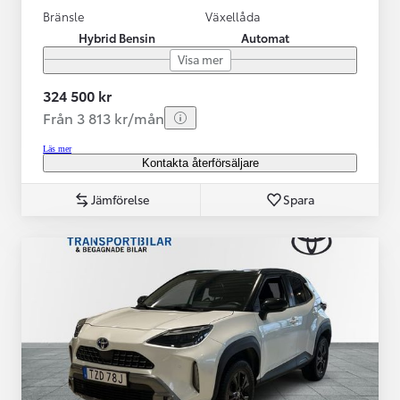
Bränsle
Växellåda
Hybrid Bensin
Automat
Visa mer
324 500 kr
Från 3 813 kr/mån
Läs mer
Kontakta återförsäljare
Jämförelse
Spara