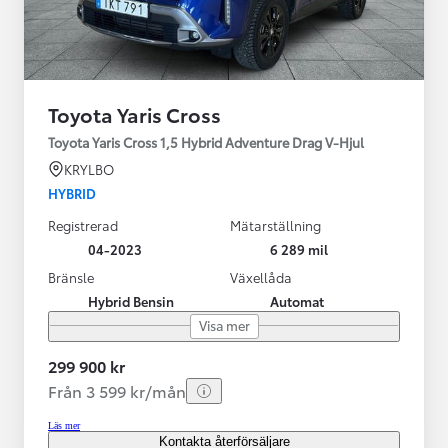
Toyota Yaris Cross
Toyota Yaris Cross 1,5 Hybrid Adventure Drag V-Hjul
KRYLBO
HYBRID
Registrerad
Mätarställning
04-2023
6 289 mil
Bränsle
Växellåda
Hybrid Bensin
Automat
Visa mer
299 900 kr
Från 3 599 kr/mån
Läs mer
Kontakta återförsäljare