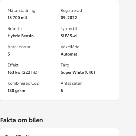
Mätarställning
Registrerad
18 700 mil
09-2022
Bränsle
Typ av bil
Hybrid Bensin
SUV 5-d
Antal dörrar
Växellåda
5
Automat
Effekt
Färg
163 kw (222 hk)
Super White (040)
Kombinerad Co2
Antal säten
130 g/km
5
Fakta om bilen