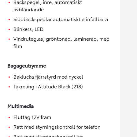
Backspegel, inre, automatiskt
avbländande
Sidobackspeglar automatiskt elinfällbara
Blinkers, LED
Vindruteglas, gröntonad, laminerad, med
film
Bagageutrymme
Baklucka fjärrstyrd med nyckel
Takreling i Attitude Black (218)
Multimedia
Eluttag 12V fram
Ratt med styrningskontroll för telefon
Ratt med styrningskontroll för