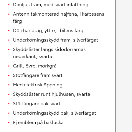
Dimljus fram, med svart infattning
Antenn takmonterad hajfena, i karossens
färg
Dörrhandtag, yttre, i bilens färg
Underkörningsskydd fram, silverfärgat
Skyddslister längs sidodörrarnas
nederkant, svarta
Grill, övre, mörkgrå
Stötfångare fram svart
Med elektrisk öppning
Skyddslister runt hjulhusen, svarta
Stötfångare bak svart
Underkörningsskydd bak, silverfärgat
Ej emblem på baklucka