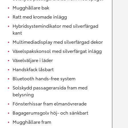
Mugghållare bak
Ratt med kromade inlägg
Hybridsystemindikator med silverfärgad
kant
Multimediadisplay med silverfärgad dekor
Växelspakskonsol med silverfärgat inlägg
Växelväljare i läder
Handskfack låsbart
Bluetooth hands-free system
Solskydd passagerarsida fram med
belysning
Fönsterhissar fram elmanövrerade
Bagagerumsgolv höj- och sänkbart
Mugghållare fram