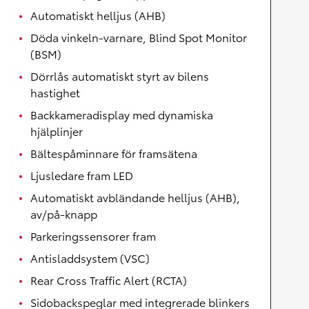
Automatiskt helljus (AHB)
Döda vinkeln-varnare, Blind Spot Monitor
(BSM)
Dörrlås automatiskt styrt av bilens
hastighet
Backkameradisplay med dynamiska
hjälplinjer
Bältespåminnare för framsätena
Ljusledare fram LED
Automatiskt avbländande helljus (AHB),
av/på-knapp
Parkeringssensorer fram
Antisladdsystem (VSC)
Rear Cross Traffic Alert (RCTA)
Sidobackspeglar med integrerade blinkers