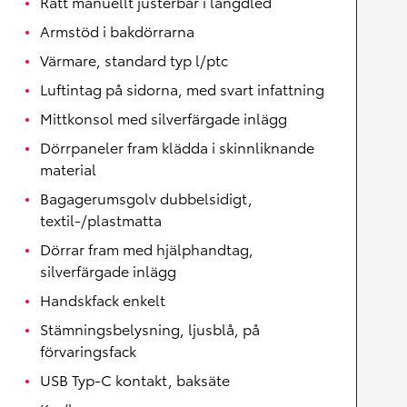
Ratt manuellt justerbar i längdled
Armstöd i bakdörrarna
Värmare, standard typ l/ptc
Luftintag på sidorna, med svart infattning
Mittkonsol med silverfärgade inlägg
Dörrpaneler fram klädda i skinnliknande
material
Bagagerumsgolv dubbelsidigt,
textil-/plastmatta
Dörrar fram med hjälphandtag,
silverfärgade inlägg
Handskfack enkelt
Stämningsbelysning, ljusblå, på
förvaringsfack
USB Typ-C kontakt, baksäte