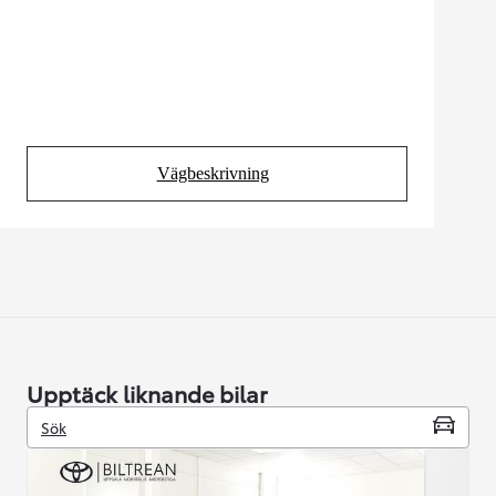
Vägbeskrivning
(Opens in new tab)
Upptäck liknande bilar
Sök