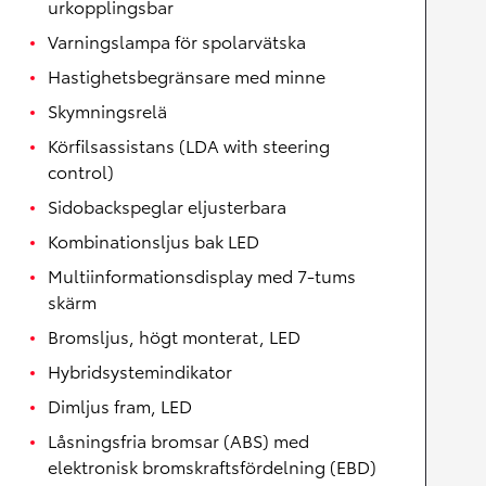
urkopplingsbar
Varningslampa för spolarvätska
Hastighetsbegränsare med minne
Skymningsrelä
Körfilsassistans (LDA with steering
control)
Sidobackspeglar eljusterbara
Kombinationsljus bak LED
Multiinformationsdisplay med 7-tums
skärm
Bromsljus, högt monterat, LED
Hybridsystemindikator
Dimljus fram, LED
Låsningsfria bromsar (ABS) med
elektronisk bromskraftsfördelning (EBD)