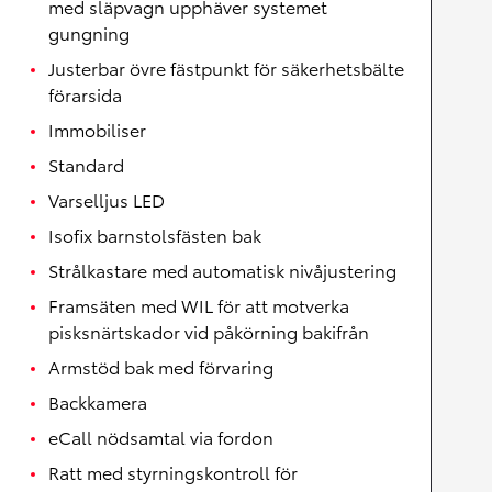
med släpvagn upphäver systemet
gungning
Justerbar övre fästpunkt för säkerhetsbälte
förarsida
Immobiliser
Standard
Varselljus LED
Isofix barnstolsfästen bak
Strålkastare med automatisk nivåjustering
Framsäten med WIL för att motverka
pisksnärtskador vid påkörning bakifrån
Armstöd bak med förvaring
Backkamera
eCall nödsamtal via fordon
Ratt med styrningskontroll för