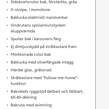
Sidokvartsrutor bak, förstärkta, gråa
A-stolpe, i monotone
Baklucka elektriskt manöverbar
Vindrutans spolarmunstycken
eluppvärmda
Spoiler bak i karossens färg
Ej dimljusskydd på strålkastare fram
Mörktonade rutor bak
Baklucka med silverfärgade inlägg
Härdat glas, gråtonad
Strålkastare med "Follow-me-home"-
funktion
Baksätets ryggstöd delbart och fällbart,
60:40-delning
Bakruta med avimning