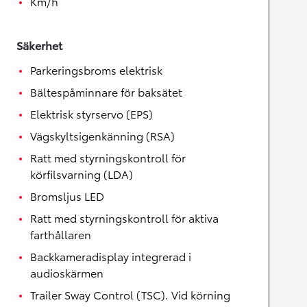
Km/h
Säkerhet
Parkeringsbroms elektrisk
Bältespåminnare för baksätet
Elektrisk styrservo (EPS)
Vägskyltsigenkänning (RSA)
Ratt med styrningskontroll för
körfilsvarning (LDA)
Bromsljus LED
Ratt med styrningskontroll för aktiva
farthållaren
Backkameradisplay integrerad i
audioskärmen
Trailer Sway Control (TSC). Vid körning