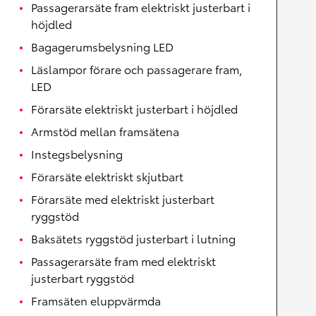
Passagerarsäte fram elektriskt justerbart i
höjdled
Bagagerumsbelysning LED
Läslampor förare och passagerare fram,
LED
Förarsäte elektriskt justerbart i höjdled
Armstöd mellan framsätena
Instegsbelysning
Förarsäte elektriskt skjutbart
Förarsäte med elektriskt justerbart
ryggstöd
Baksätets ryggstöd justerbart i lutning
Passagerarsäte fram med elektriskt
justerbart ryggstöd
Framsäten eluppvärmda