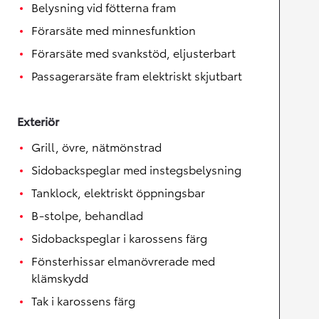
Belysning vid fötterna fram
Förarsäte med minnesfunktion
Förarsäte med svankstöd, eljusterbart
Passagerarsäte fram elektriskt skjutbart
Exteriör
Grill, övre, nätmönstrad
Sidobackspeglar med instegsbelysning
Tanklock, elektriskt öppningsbar
B-stolpe, behandlad
Sidobackspeglar i karossens färg
Fönsterhissar elmanövrerade med
klämskydd
Tak i karossens färg