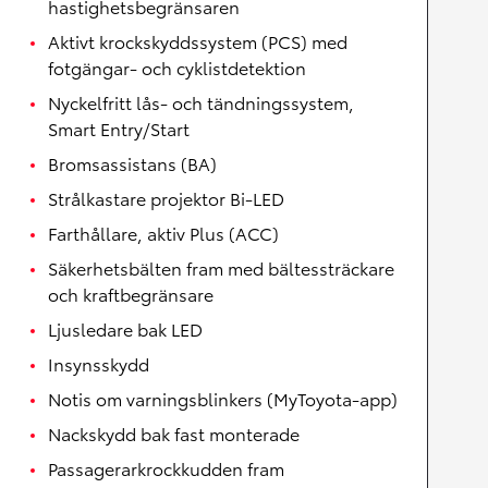
hastighetsbegränsaren
Aktivt krockskyddssystem (PCS) med
fotgängar- och cyklistdetektion
Nyckelfritt lås- och tändningssystem,
Smart Entry/Start
Bromsassistans (BA)
Strålkastare projektor Bi-LED
Farthållare, aktiv Plus (ACC)
Säkerhetsbälten fram med bältessträckare
och kraftbegränsare
Ljusledare bak LED
Insynsskydd
Notis om varningsblinkers (MyToyota-app)
Nackskydd bak fast monterade
Passagerarkrockkudden fram