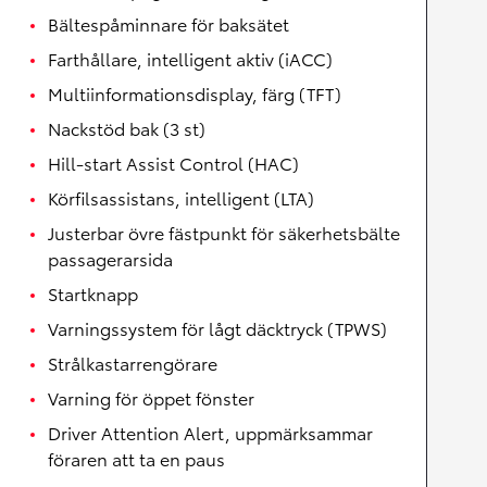
Bältespåminnare för baksätet
Farthållare, intelligent aktiv (iACC)
Multiinformationsdisplay, färg (TFT)
Nackstöd bak (3 st)
Hill-start Assist Control (HAC)
Körfilsassistans, intelligent (LTA)
Justerbar övre fästpunkt för säkerhetsbälte
passagerarsida
Startknapp
Varningssystem för lågt däcktryck (TPWS)
Strålkastarrengörare
Varning för öppet fönster
Driver Attention Alert, uppmärksammar
föraren att ta en paus