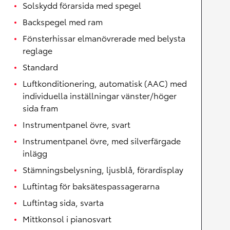
Solskydd förarsida med spegel
Backspegel med ram
Fönsterhissar elmanövrerade med belysta
reglage
Standard
Luftkonditionering, automatisk (AAC) med
individuella inställningar vänster/höger
sida fram
Instrumentpanel övre, svart
Instrumentpanel övre, med silverfärgade
inlägg
Stämningsbelysning, ljusblå, förardisplay
Luftintag för baksätespassagerarna
Luftintag sida, svarta
Mittkonsol i pianosvart