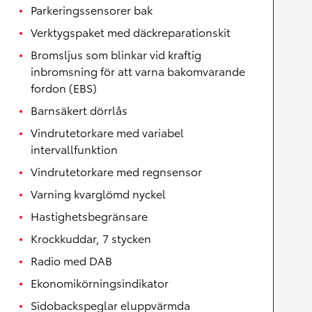
Parkeringssensorer bak
Verktygspaket med däckreparationskit
Bromsljus som blinkar vid kraftig
inbromsning för att varna bakomvarande
fordon (EBS)
Barnsäkert dörrlås
Vindrutetorkare med variabel
intervallfunktion
Vindrutetorkare med regnsensor
Varning kvarglömd nyckel
Hastighetsbegränsare
Krockkuddar, 7 stycken
Radio med DAB
Ekonomikörningsindikator
Sidobackspeglar eluppvärmda