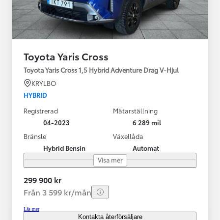
Toyota Yaris Cross
Toyota Yaris Cross 1,5 Hybrid Adventure Drag V-Hjul
KRYLBO
HYBRID
Registrerad
Mätarställning
04-2023
6 289 mil
Bränsle
Växellåda
Hybrid Bensin
Automat
Visa mer
299 900 kr
Från 3 599 kr/mån
Läs mer
Kontakta återförsäljare