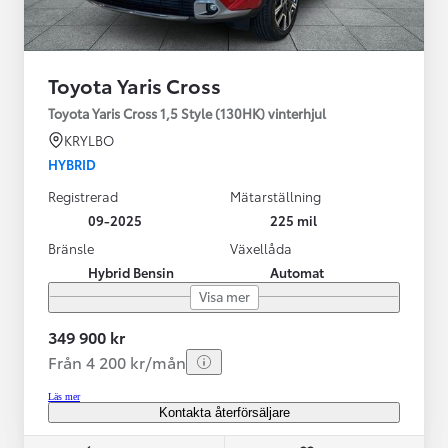
Toyota Yaris Cross
Toyota Yaris Cross 1,5 Style (130HK) vinterhjul
KRYLBO
HYBRID
Registrerad
Mätarställning
09-2025
225 mil
Bränsle
Växellåda
Hybrid Bensin
Automat
Visa mer
349 900 kr
Från 4 200 kr/mån
Läs mer
Kontakta återförsäljare