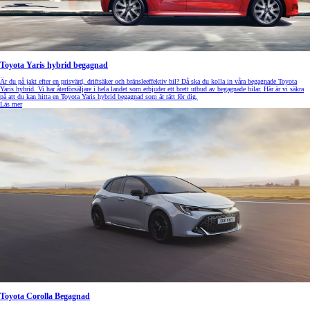
Toyota Yaris hybrid begagnad
Är du på jakt efter en prisvärd, driftsäker och bränsleeffektiv bil? Då ska du kolla in våra begagnade Toyota
Yaris hybrid. Vi har återförsäljare i hela landet som erbjuder ett brett utbud av begagnade bilar. Här är vi säkra
på att du kan hitta en Toyota Yaris hybrid begagnad som är rätt för dig.
Läs mer
Toyota Corolla Begagnad