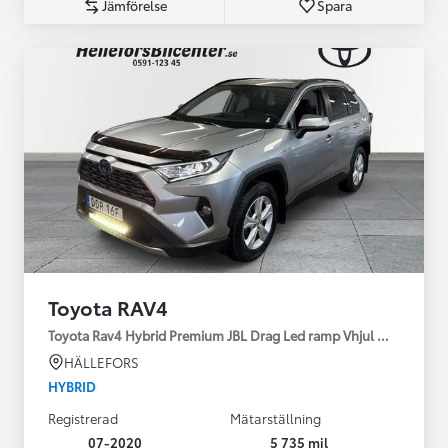
Jämförelse
Spara
Toyota RAV4
Toyota Rav4 Hybrid Premium JBL Drag Led ramp Vhjul motorv
HÄLLEFORS
HYBRID
Registrerad
Mätarställning
07-2020
5 735 mil