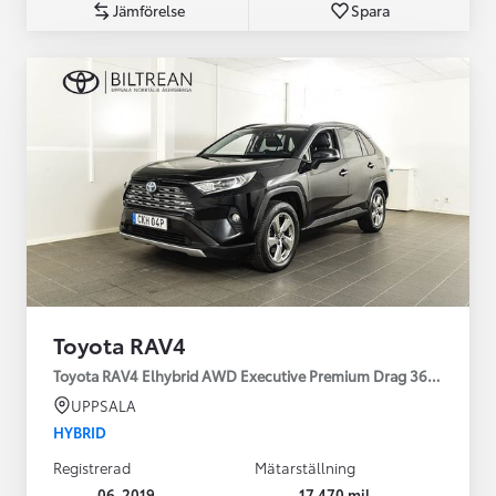
Jämförelse
Spara
Toyota RAV4
Toyota RAV4 Elhybrid AWD Executive Premium Drag 360-kamera 
UPPSALA
HYBRID
Registrerad
Mätarställning
06-2019
17 470 mil