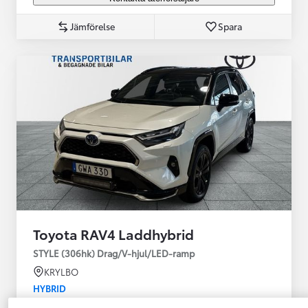
Jämförelse
Spara
Toyota RAV4 Laddhybrid
STYLE (306hk) Drag/V-hjul/LED-ramp
KRYLBO
HYBRID