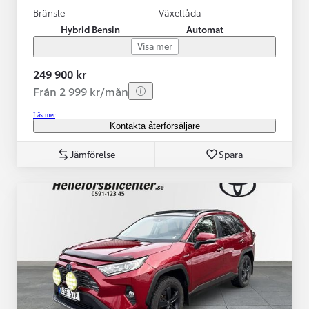
Bränsle
Växellåda
Hybrid Bensin
Automat
Visa mer
249 900 kr
Från 2 999 kr/mån
Läs mer
Kontakta återförsäljare
Jämförelse
Spara