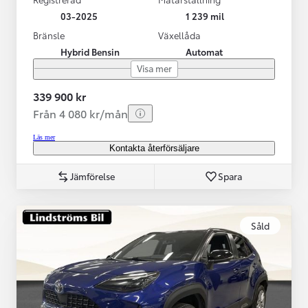
03-2025
1 239 mil
Bränsle
Växellåda
Hybrid Bensin
Automat
Visa mer
339 900 kr
Från 4 080 kr/mån
Läs mer
Kontakta återförsäljare
Jämförelse
Spara
Såld