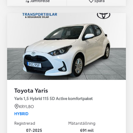
Jämförelse
Spara
Toyota Yaris
Yaris 1,5 Hybrid 115 5D Active komfortpaket
KRYLBO
HYBRID
Registrerad
Mätarställning
07-2025
691 mil