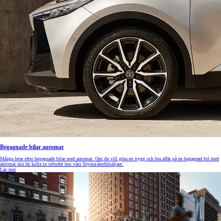
Begagnade bilar automat
Många letar efter begagnade bilar med automat. Om du vill göra en trygg och bra affär på en begagnad bil med
automat ska du kolla in utbudet hos våra Toyota-återförsäljare.
Läs mer