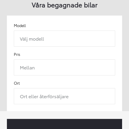
Våra begagnade bilar
Modell
Välj modell
Pris
Mellan
Ort
Ort eller återförsäljare