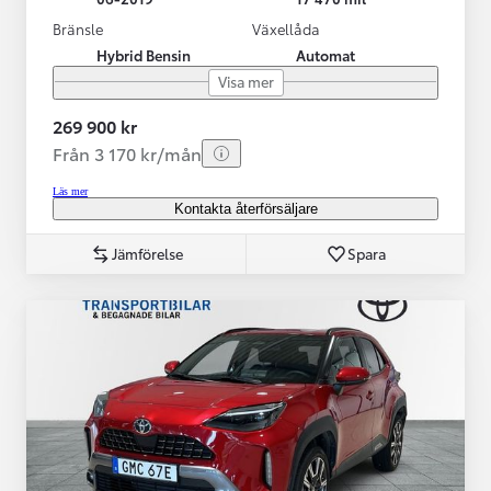
Bränsle
Växellåda
Hybrid Bensin
Automat
Visa mer
269 900 kr
Från 3 170 kr/mån
Läs mer
Kontakta återförsäljare
Jämförelse
Spara