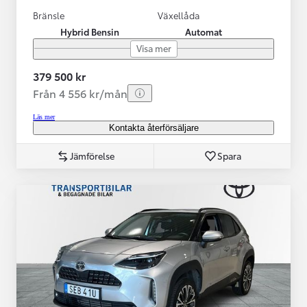
Bränsle
Växellåda
Hybrid Bensin
Automat
Visa mer
379 500 kr
Från 4 556 kr/mån
Läs mer
Kontakta återförsäljare
Jämförelse
Spara