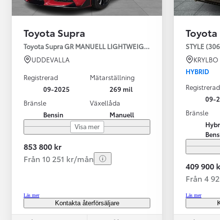
Toyota Supra
Toyota
Toyota Supra GR MANUELL LIGHTWEIGHT EVO / OMG LEV! MOM
STYLE (306
UDDEVALLA
KRYLBO
HYBRID
Registrerad
Mätarställning
Registrerad
09-2025
269 mil
09-
Bränsle
Växellåda
Bränsle
Bensin
Manuell
Från 599 900 kr
Hybr
Visa mer
Nya Corolla Cross
Bens
HYBRID
853 800 kr
Från 10 251 kr/mån
409 900 k
Från 4 9
Läs mer
Läs mer
Kontakta återförsäljare
K