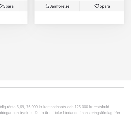
Spara
Jämförelse
Spara
lig ränta 6,69, 75 000 kr kontantinsats och 125 000 kr restskuld.
ringar och tryckfel. Detta är ett icke bindande finansieringsförslag från