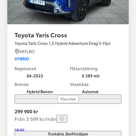
Toyota Yaris Cross
Toyota Yaris Cross 1,5 Hybrid Adventure Drag V-Hjul
KRYLBO
HYBRID
Registrerad
Mätarställning
04-2023
6 289 mil
Bränsle
Växellåda
Hybrid Bensin
Automat
Visa mer
299 900 kr
Från 3 599 kr/mån
Läs mer
Kontakta återförsäljare