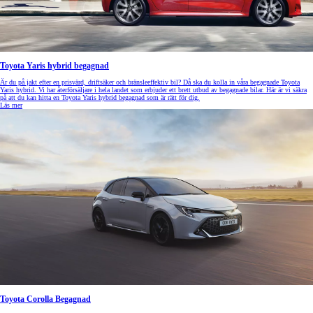
Toyota Yaris hybrid begagnad
Är du på jakt efter en prisvärd, driftsäker och bränsleeffektiv bil? Då ska du kolla in våra begagnade Toyota
Yaris hybrid. Vi har återförsäljare i hela landet som erbjuder ett brett utbud av begagnade bilar. Här är vi säkra
på att du kan hitta en Toyota Yaris hybrid begagnad som är rätt för dig.
Läs mer
Toyota Corolla Begagnad