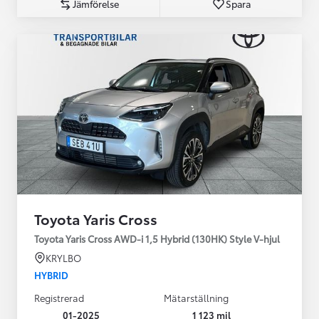
Jämförelse
Spara
Toyota Yaris Cross
Toyota Yaris Cross AWD-i 1,5 Hybrid (130HK) Style V-hjul
KRYLBO
HYBRID
Registrerad
Mätarställning
01-2025
1 123 mil