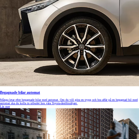
Begagnade bilar automat
Många letar efter begagnade bilar med automat. Om du vill göra en trygg och bra affär på en begagnad bil med
automat ska du kolla in utbudet hos våra Toyota-återförsäljare.
Läs mer