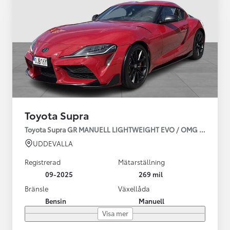
Toyota Supra
Toyota Supra GR MANUELL LIGHTWEIGHT EVO / OMG LEV! MOM
UDDEVALLA
Registrerad
Mätarställning
09-2025
269 mil
Bränsle
Växellåda
Bensin
Manuell
Visa mer