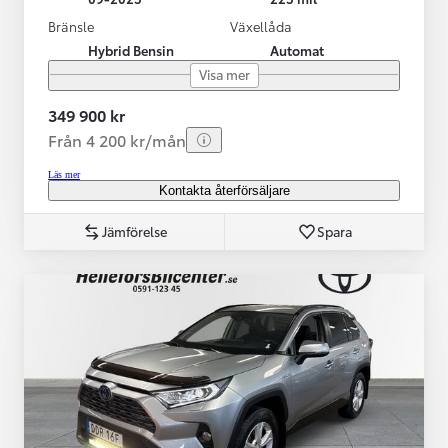
Bränsle
Växellåda
Hybrid Bensin
Automat
Visa mer
349 900 kr
Från 4 200 kr/mån
Läs mer
Kontakta återförsäljare
Jämförelse
Spara