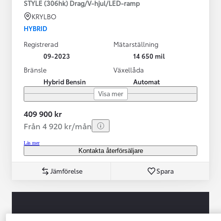
STYLE (306hk) Drag/V-hjul/LED-ramp
KRYLBO
HYBRID
Registrerad
Mätarställning
09-2023
14 650 mil
Bränsle
Växellåda
Hybrid Bensin
Automat
Visa mer
409 900 kr
Från 4 920 kr/mån
Läs mer
Kontakta återförsäljare
Jämförelse
Spara