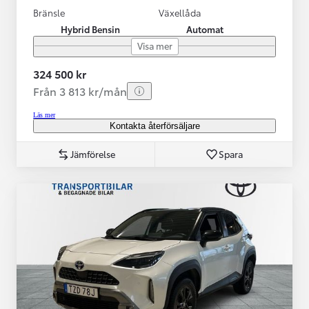
Bränsle
Växellåda
Hybrid Bensin
Automat
Visa mer
324 500 kr
Från 3 813 kr/mån
Läs mer
Kontakta återförsäljare
Jämförelse
Spara