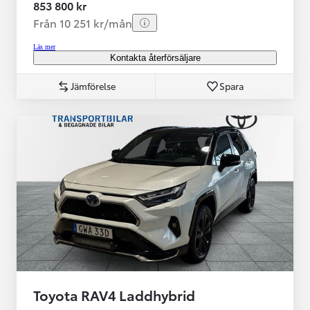
853 800 kr
Från 10 251 kr/mån
Läs mer
Kontakta återförsäljare
Jämförelse
Spara
Toyota RAV4 Laddhybrid