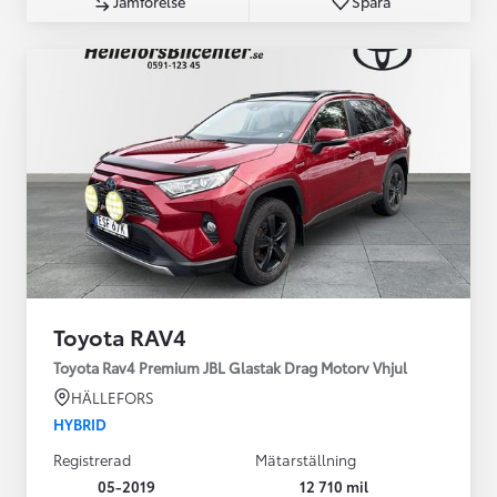
Jämförelse
Spara
Toyota RAV4
Toyota Rav4 Premium JBL Glastak Drag Motorv Vhjul
HÄLLEFORS
HYBRID
Registrerad
Mätarställning
05-2019
12 710 mil