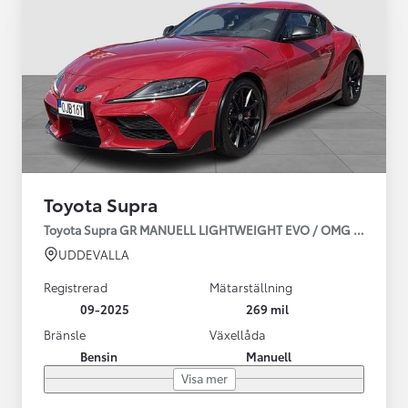
Toyota Supra
Toyota Supra GR MANUELL LIGHTWEIGHT EVO / OMG LEV! MOM
UDDEVALLA
Registrerad
Mätarställning
09-2025
269 mil
Bränsle
Växellåda
Bensin
Manuell
Visa mer