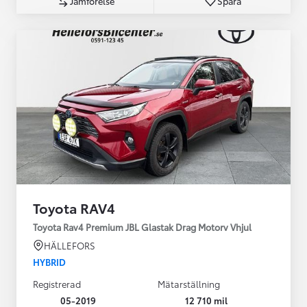
Jämförelse
Spara
Toyota RAV4
Toyota Rav4 Premium JBL Glastak Drag Motorv Vhjul
HÄLLEFORS
HYBRID
Registrerad
Mätarställning
05-2019
12 710 mil