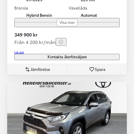
Bränsle
Växellåda
Hybrid Bensin
Automat
Visa mer
349 900 kr
Från 4 200 kr/mån
Läs mer
Kontakta återförsäljare
Jämförelse
Spara