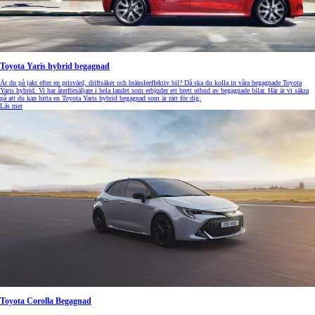
Toyota Yaris hybrid begagnad
Är du på jakt efter en prisvärd, driftsäker och bränsleeffektiv bil? Då ska du kolla in våra begagnade Toyota
Yaris hybrid. Vi har återförsäljare i hela landet som erbjuder ett brett utbud av begagnade bilar. Här är vi säkra
på att du kan hitta en Toyota Yaris hybrid begagnad som är rätt för dig.
Läs mer
Toyota Corolla Begagnad