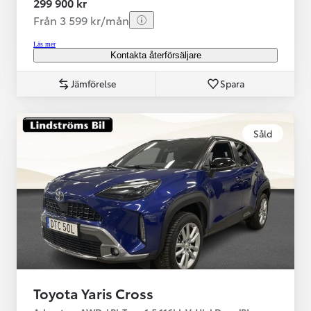
299 900 kr
Från 3 599 kr/mån
Läs mer
Kontakta återförsäljare
Jämförelse
Spara
Såld
Toyota Yaris Cross