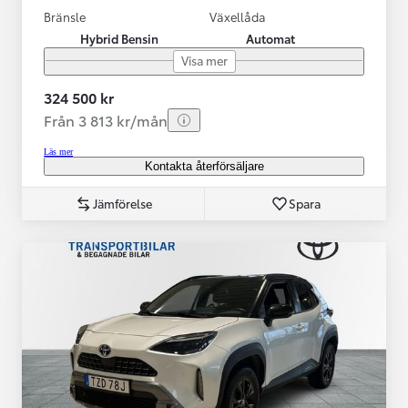
Bränsle
Växellåda
Hybrid Bensin
Automat
Visa mer
324 500 kr
Från 3 813 kr/mån
Läs mer
Kontakta återförsäljare
Jämförelse
Spara