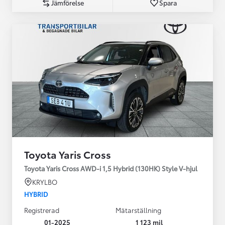
Jämförelse
Spara
Toyota Yaris Cross
Toyota Yaris Cross AWD-i 1,5 Hybrid (130HK) Style V-hjul
KRYLBO
HYBRID
Registrerad
Mätarställning
01-2025
1 123 mil