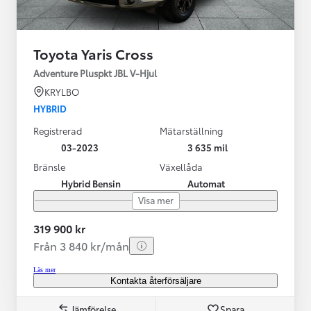
Toyota Yaris Cross
Adventure Pluspkt JBL V-Hjul
KRYLBO
HYBRID
Registrerad
Mätarställning
03-2023
3 635 mil
Bränsle
Växellåda
Hybrid Bensin
Automat
Visa mer
319 900 kr
Från 3 840 kr/mån
Läs mer
Kontakta återförsäljare
Jämförelse
Spara