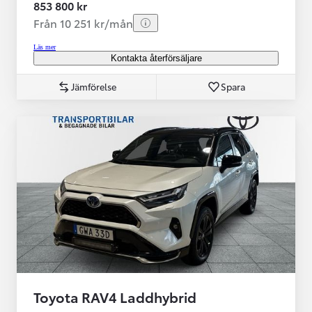
853 800 kr
Från 10 251 kr/mån
Läs mer
Kontakta återförsäljare
Jämförelse
Spara
Toyota RAV4 Laddhybrid