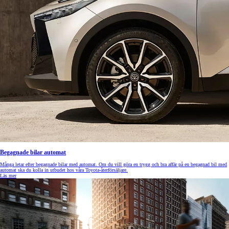
Begagnade bilar automat
Många letar efter begagnade bilar med automat. Om du vill göra en trygg och bra affär på en begagnad bil med
automat ska du kolla in utbudet hos våra Toyota-återförsäljare.
Läs mer