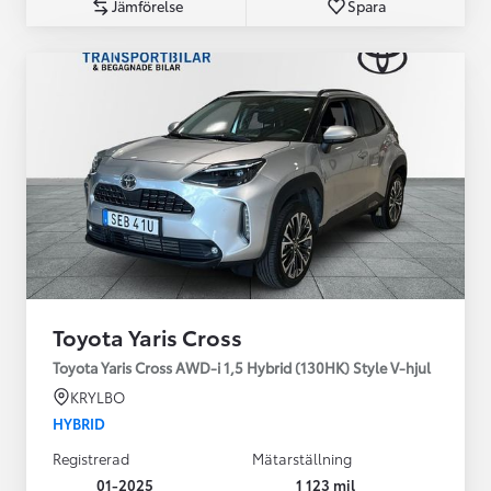
Jämförelse
Spara
Toyota Yaris Cross
Toyota Yaris Cross AWD-i 1,5 Hybrid (130HK) Style V-hjul
KRYLBO
HYBRID
Registrerad
Mätarställning
01-2025
1 123 mil