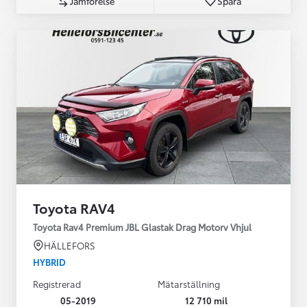
Jämförelse
Spara
Toyota RAV4
Toyota Rav4 Premium JBL Glastak Drag Motorv Vhjul
HÄLLEFORS
HYBRID
Registrerad
Mätarställning
05-2019
12 710 mil