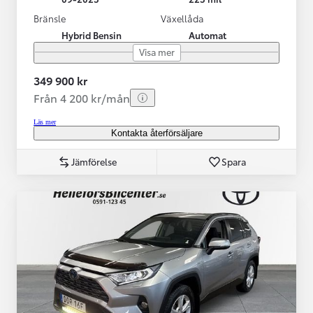
Bränsle
Växellåda
Hybrid Bensin
Automat
Visa mer
349 900 kr
Från 4 200 kr/mån
Läs mer
Kontakta återförsäljare
Jämförelse
Spara