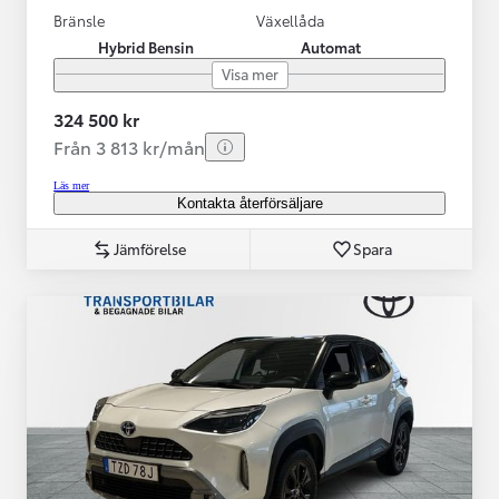
Bränsle
Växellåda
Hybrid Bensin
Automat
Visa mer
324 500 kr
Från 3 813 kr/mån
Läs mer
Kontakta återförsäljare
Jämförelse
Spara