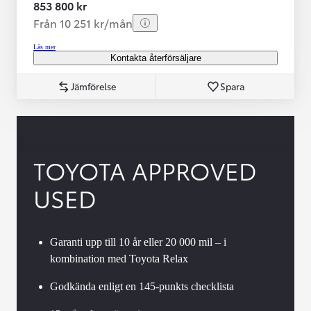
853 800 kr
Från 10 251 kr/mån
Läs mer
Kontakta återförsäljare
Jämförelse
Spara
TOYOTA APPROVED
USED
Garanti upp till 10 år eller 20 000 mil – i
kombination med Toyota Relax
Godkända enligt en 145-punkts checklista