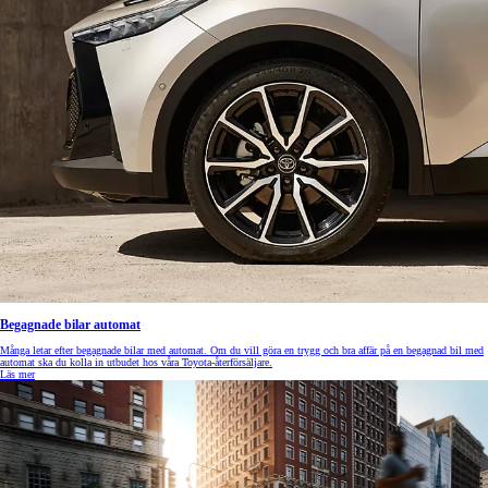
Begagnade bilar automat
Många letar efter begagnade bilar med automat. Om du vill göra en trygg och bra affär på en begagnad bil med
automat ska du kolla in utbudet hos våra Toyota-återförsäljare.
Läs mer