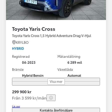
Toyota Yaris Cross
Toyota Yaris Cross 1,5 Hybrid Adventure Drag V-Hjul
KRYLBO
HYBRID
Registrerad
Mätarställning
04-2023
6 289 mil
Bränsle
Växellåda
Hybrid Bensin
Automat
Visa mer
299 900 kr
Från 3 599 kr/mån
Läs mer
Kontakta återförsäljare