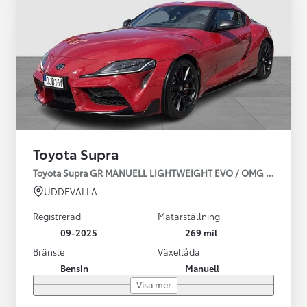
Toyota Supra
Toyota Supra GR MANUELL LIGHTWEIGHT EVO / OMG LEV! MOM
UDDEVALLA
Registrerad
Mätarställning
09-2025
269 mil
Bränsle
Växellåda
Bensin
Manuell
Visa mer