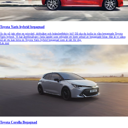
Toyota Yaris hybrid begagnad
Är du på jakt efter en prisvärd, driftsäker och bränsleeffektiv bil? Då ska du kolla in våra begagnade Toyota
Yaris hybrid. Vi har återförsäljare i hela landet som erbjuder ett brett utbud av begagnade bilar. Här är vi säkra
på att du kan hitta en Toyota Yaris hybrid begagnad som är rätt för dig.
Läs mer
Toyota Corolla Begagnad