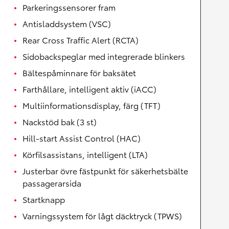
Parkeringssensorer fram
Antisladdsystem (VSC)
Rear Cross Traffic Alert (RCTA)
Sidobackspeglar med integrerade blinkers
Bältespåminnare för baksätet
Farthållare, intelligent aktiv (iACC)
Multiinformationsdisplay, färg (TFT)
Nackstöd bak (3 st)
Hill-start Assist Control (HAC)
Körfilsassistans, intelligent (LTA)
Justerbar övre fästpunkt för säkerhetsbälte
passagerarsida
Startknapp
Varningssystem för lågt däcktryck (TPWS)