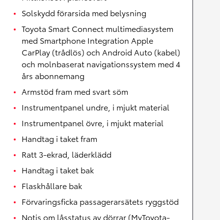
Solskydd förarsida med belysning
Toyota Smart Connect multimediasystem
med Smartphone Integration Apple
CarPlay (trådlös) och Android Auto (kabel)
och molnbaserat navigationssystem med 4
års abonnemang
Armstöd fram med svart söm
Instrumentpanel undre, i mjukt material
Instrumentpanel övre, i mjukt material
Handtag i taket fram
Ratt 3-ekrad, läderklädd
Handtag i taket bak
Flaskhållare bak
Förvaringsficka passagerarsätets ryggstöd
Notis om låsstatus av dörrar (MyToyota-