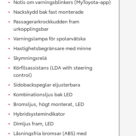
Notis om varningsblinkers (MyToyota-app)
Nackskydd bak fast monterade
Passagerarkrockkudden fram
urkopplingsbar
Varningslampa för spolarvätska
Hastighetsbegränsare med minne
Skymningsrelä
Körfilsassistans (LDA with steering
control)
Sidobackspeglar eljusterbara
Kombinationsljus bak LED
Bromsljus, högt monterat, LED
Hybridsystemindikator
Dimljus fram, LED
Låsningsfria bromsar (ABS) med