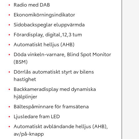
Radio med DAB
Ekonomikörningsindikator
Sidobackspeglar eluppvärmda
Förardisplay, digital,12,3 tum
Automatiskt helljus (AHB)
Döda vinkeln-varnare, Blind Spot Monitor
(BSM)
Dörrlås automatiskt styrt av bilens
hastighet
Backkameradisplay med dynamiska
hjälplinjer
Bältespåminnare för framsätena
Ljusledare fram LED
Automatiskt avbländande helljus (AHB),
av/på-knapp