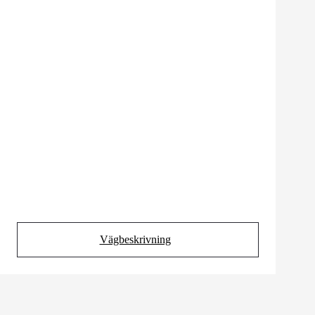
Vägbeskrivning
(Opens in new tab)