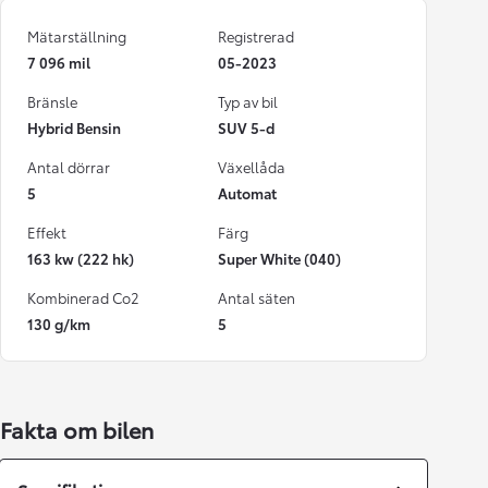
Mätarställning
Registrerad
7 096 mil
05-2023
Bränsle
Typ av bil
Hybrid Bensin
SUV 5-d
Antal dörrar
Växellåda
5
Automat
Effekt
Färg
163 kw (222 hk)
Super White (040)
Kombinerad Co2
Antal säten
130 g/km
5
Fakta om bilen