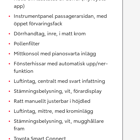
app)
Instrumentpanel passagerarsidan, med
öppet förvaringsfack
Dörrhandtag, inre, i matt krom
Pollenfilter
Mittkonsol med pianosvarta inlägg
Fönsterhissar med automatisk upp/ner-
funktion
Luftintag, centralt med svart infattning
Stämningsbelysning, vit, förardisplay
Ratt manuellt justerbar i höjdled
Luftintag, mittre, med krominlägg
Stämningsbelysning, vit, mugghållare
fram
Toyota Smart Connect