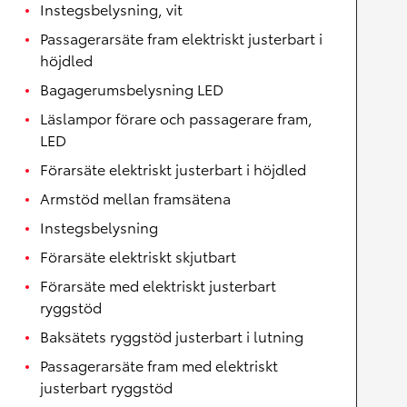
Instegsbelysning, vit
Passagerarsäte fram elektriskt justerbart i
höjdled
Bagagerumsbelysning LED
Läslampor förare och passagerare fram,
LED
Förarsäte elektriskt justerbart i höjdled
Armstöd mellan framsätena
Instegsbelysning
Förarsäte elektriskt skjutbart
Förarsäte med elektriskt justerbart
ryggstöd
Baksätets ryggstöd justerbart i lutning
Passagerarsäte fram med elektriskt
justerbart ryggstöd