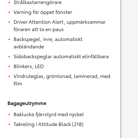
Strålkastarrengörare
Varning för öppet fönster
Driver Attention Alert, uppmärksammar
föraren att ta en paus
Backspegel, inre, automatiskt
avbländande
Sidobackspeglar automatiskt elinfällbara
Blinkers, LED
Vindruteglas, gröntonad, laminerad, med
film
Bagageutrymme
Baklucka fjärrstyrd med nyckel
Takreling i Attitude Black (218)