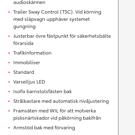
audioskärmen
Trailer Sway Control (TSC). Vid körning
med släpvagn upphäver systemet
gungning
Justerbar övre fästpunkt för säkerhetsbälte
förarsida
Trafikinformation
Immobiliser
Standard
Varselljus LED
Isofix barnstolsfästen bak
Strålkastare med automatisk nivåjustering
Framsäten med WIL för att motverka
pisksnärtskador vid påkörning bakifrån
Armstöd bak med förvaring