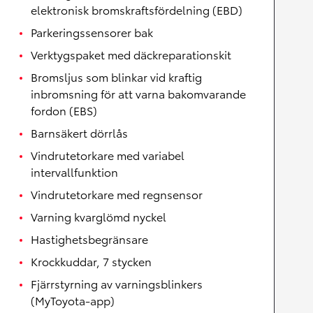
elektronisk bromskraftsfördelning (EBD)
Parkeringssensorer bak
Verktygspaket med däckreparationskit
Bromsljus som blinkar vid kraftig
inbromsning för att varna bakomvarande
fordon (EBS)
Barnsäkert dörrlås
Vindrutetorkare med variabel
intervallfunktion
Vindrutetorkare med regnsensor
Varning kvarglömd nyckel
Hastighetsbegränsare
Krockkuddar, 7 stycken
Fjärrstyrning av varningsblinkers
(MyToyota-app)