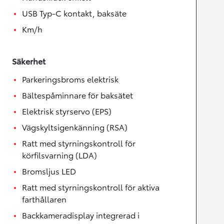
USB Typ-C kontakt, baksäte
Km/h
Säkerhet
Parkeringsbroms elektrisk
Bältespåminnare för baksätet
Elektrisk styrservo (EPS)
Vägskyltsigenkänning (RSA)
Ratt med styrningskontroll för
körfilsvarning (LDA)
Bromsljus LED
Ratt med styrningskontroll för aktiva
farthållaren
Backkameradisplay integrerad i