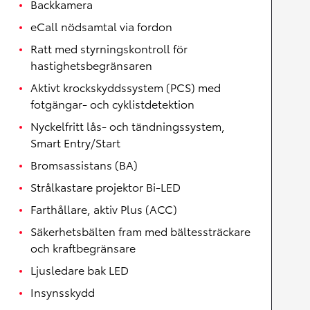
Backkamera
eCall nödsamtal via fordon
Ratt med styrningskontroll för
hastighetsbegränsaren
Aktivt krockskyddssystem (PCS) med
fotgängar- och cyklistdetektion
Nyckelfritt lås- och tändningssystem,
Smart Entry/Start
Bromsassistans (BA)
Strålkastare projektor Bi-LED
Farthållare, aktiv Plus (ACC)
Säkerhetsbälten fram med bältessträckare
och kraftbegränsare
Ljusledare bak LED
Insynsskydd