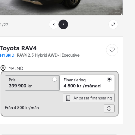
1/22
Toyota RAV4
Save car
HYBRID
RAV4 2,5 Hybrid AWD-I Executive
MALMÖ
Pris
Pris
Finansiering
399 900 kr
4 800 kr /månad
Anpassa finansiering
Från 4 800 kr/mån