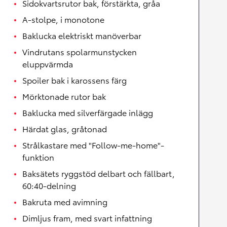
Sidokvartsrutor bak, förstärkta, gråa
A-stolpe, i monotone
Baklucka elektriskt manöverbar
Vindrutans spolarmunstycken
eluppvärmda
Spoiler bak i karossens färg
Mörktonade rutor bak
Baklucka med silverfärgade inlägg
Härdat glas, gråtonad
Strålkastare med "Follow-me-home"-
funktion
Baksätets ryggstöd delbart och fällbart,
60:40-delning
Bakruta med avimning
Dimljus fram, med svart infattning