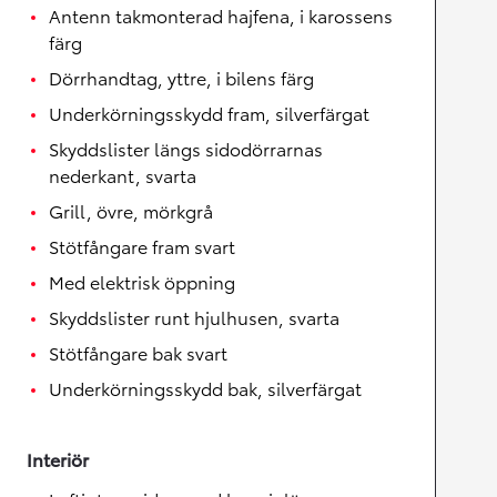
Antenn takmonterad hajfena, i karossens
färg
Dörrhandtag, yttre, i bilens färg
Underkörningsskydd fram, silverfärgat
Skyddslister längs sidodörrarnas
nederkant, svarta
Grill, övre, mörkgrå
Stötfångare fram svart
Med elektrisk öppning
Skyddslister runt hjulhusen, svarta
Stötfångare bak svart
Underkörningsskydd bak, silverfärgat
Interiör