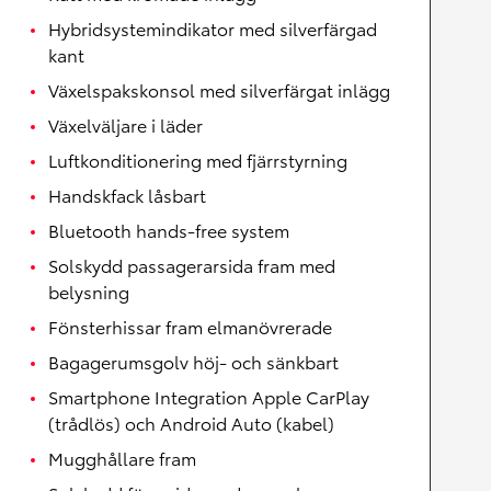
Hybridsystemindikator med silverfärgad
kant
Växelspakskonsol med silverfärgat inlägg
Växelväljare i läder
Luftkonditionering med fjärrstyrning
Handskfack låsbart
Bluetooth hands-free system
Solskydd passagerarsida fram med
belysning
Fönsterhissar fram elmanövrerade
Bagagerumsgolv höj- och sänkbart
Smartphone Integration Apple CarPlay
(trådlös) och Android Auto (kabel)
Mugghållare fram