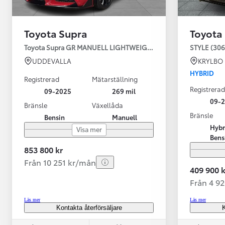
Toyota Supra
Toyota
Toyota Supra GR MANUELL LIGHTWEIGHT EVO / OMG LEV! MOM
STYLE (306
UDDEVALLA
KRYLBO
HYBRID
Registrerad
Mätarställning
Registrerad
09-2025
269 mil
09-
Bränsle
Växellåda
Bränsle
Bensin
Manuell
Från 599 900 kr
Hybr
Visa mer
Nya Corolla Cross
Bens
HYBRID
853 800 kr
Från 10 251 kr/mån
409 900 k
Från 4 9
Läs mer
Läs mer
Kontakta återförsäljare
K