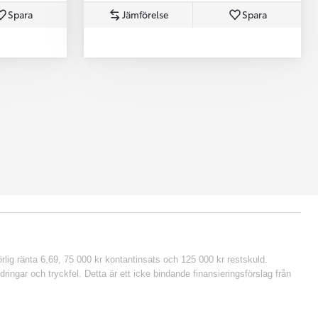
Spara
Jämförelse
Spara
lig ränta 6,69, 75 000 kr kontantinsats och 125 000 kr restskuld.
ringar och tryckfel. Detta är ett icke bindande finansieringsförslag från