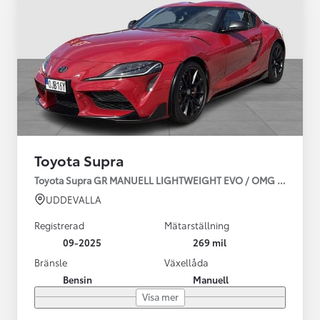
Toyota Supra
Toyota Supra GR MANUELL LIGHTWEIGHT EVO / OMG LEV! MOM
UDDEVALLA
Registrerad
Mätarställning
09-2025
269 mil
Bränsle
Växellåda
Bensin
Manuell
Visa mer