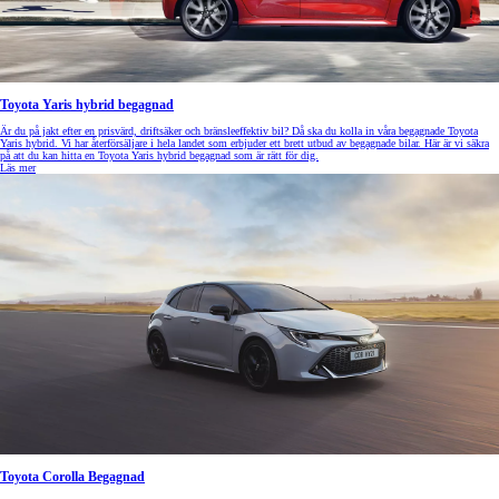
Toyota Yaris hybrid begagnad
Är du på jakt efter en prisvärd, driftsäker och bränsleeffektiv bil? Då ska du kolla in våra begagnade Toyota
Yaris hybrid. Vi har återförsäljare i hela landet som erbjuder ett brett utbud av begagnade bilar. Här är vi säkra
på att du kan hitta en Toyota Yaris hybrid begagnad som är rätt för dig.
Läs mer
Toyota Corolla Begagnad