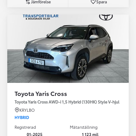
Jämförelse
Spara
Toyota Yaris Cross
Toyota Yaris Cross AWD-i 1,5 Hybrid (130HK) Style V-hjul
KRYLBO
HYBRID
Registrerad
Mätarställning
01-2025
1 123 mil