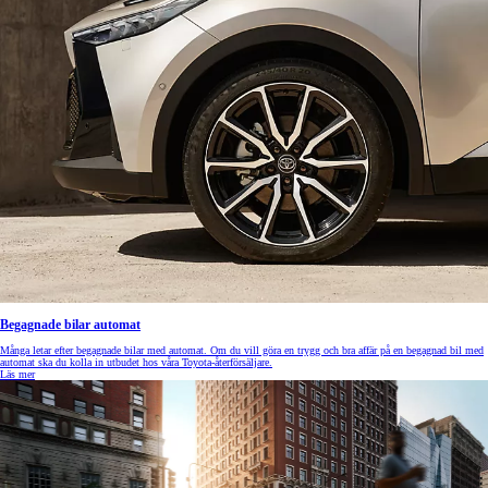
Begagnade bilar automat
Många letar efter begagnade bilar med automat. Om du vill göra en trygg och bra affär på en begagnad bil med
automat ska du kolla in utbudet hos våra Toyota-återförsäljare.
Läs mer