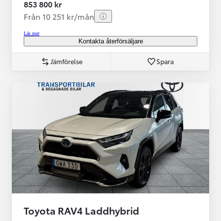
853 800 kr
Från 10 251 kr/mån
Läs mer
Kontakta återförsäljare
Jämförelse
Spara
Toyota RAV4 Laddhybrid