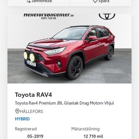
Jämförelse
Spara
Toyota RAV4
Toyota Rav4 Premium JBL Glastak Drag Motorv Vhjul
HÄLLEFORS
HYBRID
Registrerad
Mätarställning
05-2019
12 710 mil