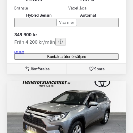
Bränsle
Växellåda
Hybrid Bensin
Automat
Visa mer
349 900 kr
Från 4 200 kr/mån
Läs mer
Kontakta återförsäljare
Jämförelse
Spara