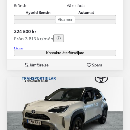
Bränsle
Växellåda
Hybrid Bensin
Automat
Visa mer
324 500 kr
Från 3 813 kr/mån
Läs mer
Kontakta återförsäljare
Jämförelse
Spara