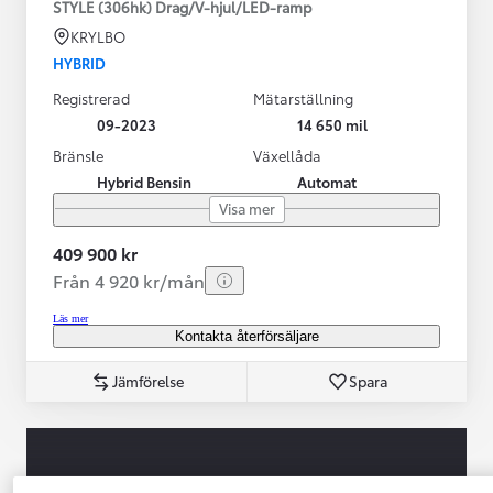
STYLE (306hk) Drag/V-hjul/LED-ramp
KRYLBO
HYBRID
Registrerad
Mätarställning
09-2023
14 650 mil
Bränsle
Växellåda
Hybrid Bensin
Automat
Visa mer
409 900 kr
Från 4 920 kr/mån
Läs mer
Kontakta återförsäljare
Jämförelse
Spara