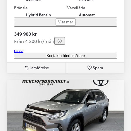
Bränsle
Växellåda
Hybrid Bensin
Automat
Visa mer
349 900 kr
Från 4 200 kr/mån
Läs mer
Kontakta återförsäljare
Jämförelse
Spara