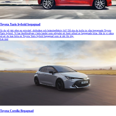
Toyota Yaris hybrid begagnad
Är du på jakt efter en prisvärd, driftsäker och bränsleeffektiv bil? Då ska du kolla in våra begagnade Toyota
Yaris hybrid. Vi har återförsäljare i hela landet som erbjuder ett brett utbud av begagnade bilar. Här är vi säkra
på att du kan hitta en Toyota Yaris hybrid begagnad som är rätt för dig.
Läs mer
Toyota Corolla Begagnad