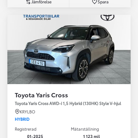
Jämförelse
Spara
Toyota Yaris Cross
Toyota Yaris Cross AWD-i 1,5 Hybrid (130HK) Style V-hjul
KRYLBO
HYBRID
Registrerad
Mätarställning
01-2025
1 123 mil