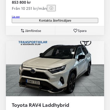
853 800 kr
Från 10 251 kr/mån
Läs mer
Kontakta återförsäljare
Jämförelse
Spara
Toyota RAV4 Laddhybrid