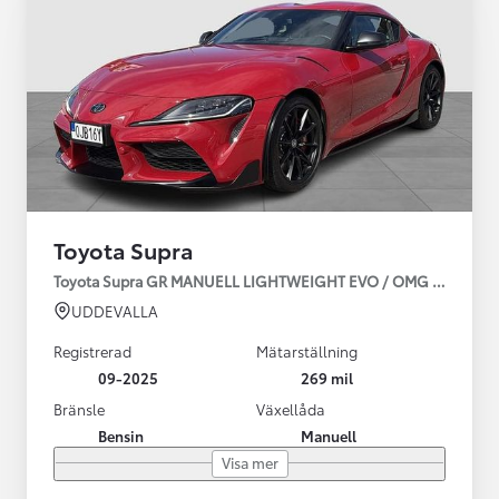
Toyota Supra
Toyota Supra GR MANUELL LIGHTWEIGHT EVO / OMG LEV! MOM
UDDEVALLA
Registrerad
Mätarställning
09-2025
269 mil
Bränsle
Växellåda
Bensin
Manuell
Visa mer