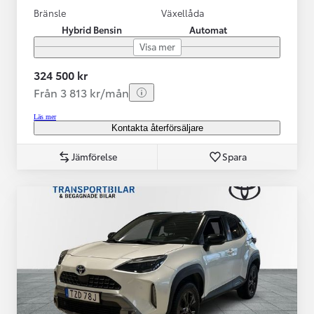
Bränsle
Växellåda
Hybrid Bensin
Automat
Visa mer
324 500 kr
Från 3 813 kr/mån
Läs mer
Kontakta återförsäljare
Jämförelse
Spara