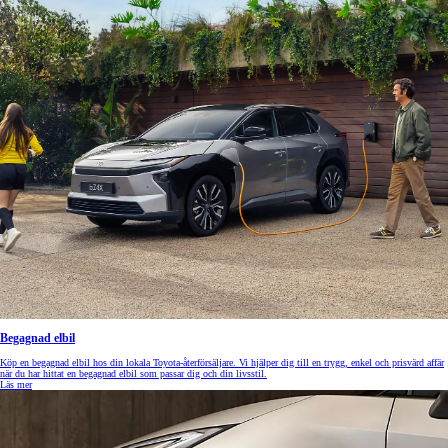
Begagnad elbil
Köp en begagnad elbil hos din lokala Toyota-återförsäljare. Vi hjälper dig till en trygg, enkel och prisvärd affär
när du har hittat en begagnad elbil som passar dig och din livsstil.
Läs mer