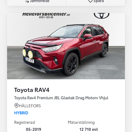
Jämförelse
Spara
Toyota RAV4
Toyota Rav4 Premium JBL Glastak Drag Motorv Vhjul
HÄLLEFORS
HYBRID
Registrerad
Mätarställning
05-2019
12 710 mil