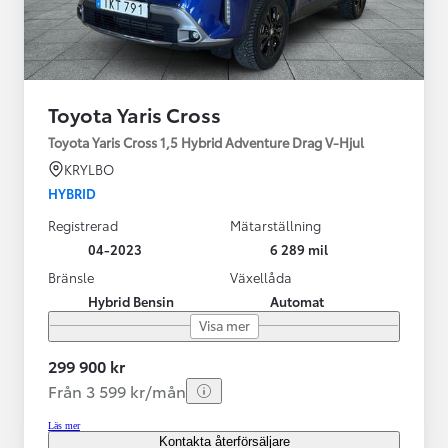
Toyota Yaris Cross
Toyota Yaris Cross 1,5 Hybrid Adventure Drag V-Hjul
KRYLBO
HYBRID
Registrerad
Mätarställning
04-2023
6 289 mil
Bränsle
Växellåda
Hybrid Bensin
Automat
Visa mer
299 900 kr
Från 3 599 kr/mån
Läs mer
Kontakta återförsäljare