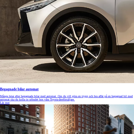
Begagnade bilar automat
Många letar efter begagnade bilar med automat. Om du vill göra en trygg och bra affär på en begagnad bil med
automat ska du kolla in utbudet hos våra Toyota-återförsäljare.
Läs mer