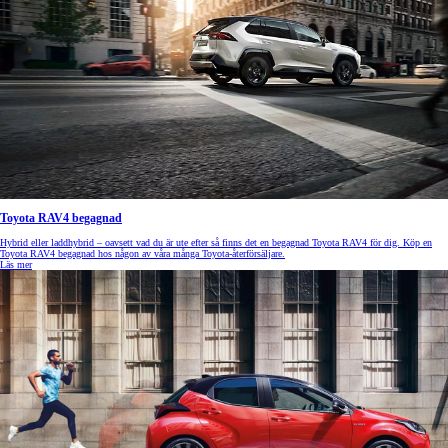
Toyota RAV4 begagnad
Hybrid eller laddhybrid – oavsett vad du är ute efter så finns det en begagnad Toyota RAV4 för dig. Köp en
Toyota RAV4 begagnad hos någon av våra många Toyota-återförsäljare.
Läs mer