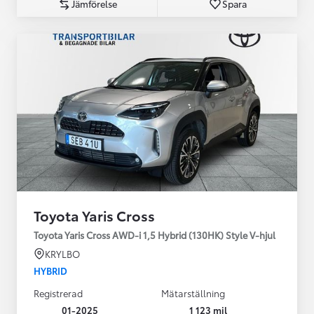
Jämförelse
Spara
Toyota Yaris Cross
Toyota Yaris Cross AWD-i 1,5 Hybrid (130HK) Style V-hjul
KRYLBO
HYBRID
Registrerad
Mätarställning
01-2025
1 123 mil