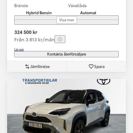
Bränsle
Växellåda
Hybrid Bensin
Automat
Visa mer
324 500 kr
Från 3 813 kr/mån
Läs mer
Kontakta återförsäljare
Jämförelse
Spara