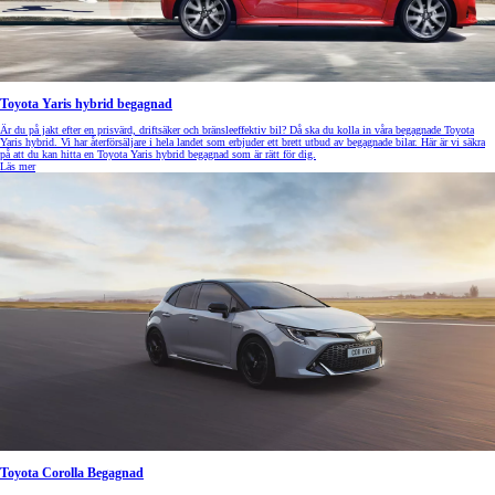
Toyota Yaris hybrid begagnad
Är du på jakt efter en prisvärd, driftsäker och bränsleeffektiv bil? Då ska du kolla in våra begagnade Toyota
Yaris hybrid. Vi har återförsäljare i hela landet som erbjuder ett brett utbud av begagnade bilar. Här är vi säkra
på att du kan hitta en Toyota Yaris hybrid begagnad som är rätt för dig.
Läs mer
Toyota Corolla Begagnad