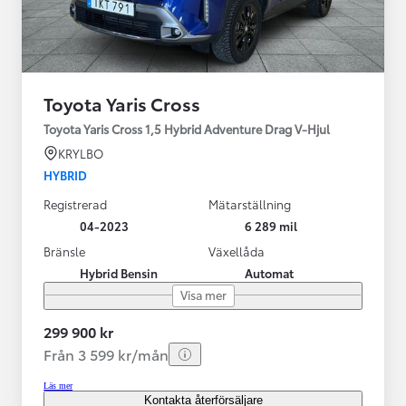
Toyota Yaris Cross
Toyota Yaris Cross 1,5 Hybrid Adventure Drag V-Hjul
KRYLBO
HYBRID
Registrerad
Mätarställning
04-2023
6 289 mil
Bränsle
Växellåda
Hybrid Bensin
Automat
Visa mer
299 900 kr
Från 3 599 kr/mån
Läs mer
Kontakta återförsäljare