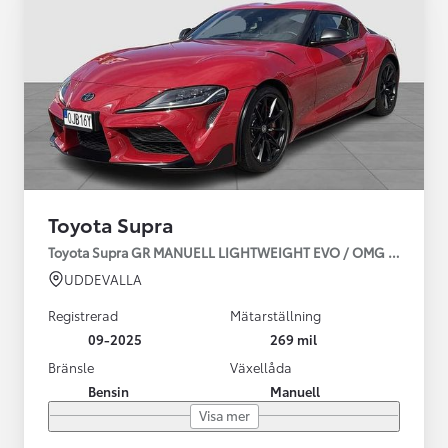
Toyota Supra
Toyota Supra GR MANUELL LIGHTWEIGHT EVO / OMG LEV! MOM
UDDEVALLA
Registrerad
Mätarställning
09-2025
269 mil
Bränsle
Växellåda
Bensin
Manuell
Visa mer