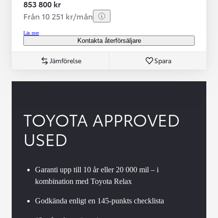
853 800 kr
Från 10 251 kr/mån
Läs mer
Kontakta återförsäljare
Jämförelse
Spara
TOYOTA APPROVED
USED
Garanti upp till 10 år eller 20 000 mil – i
kombination med Toyota Relax
Godkända enligt en 145-punkts checklista