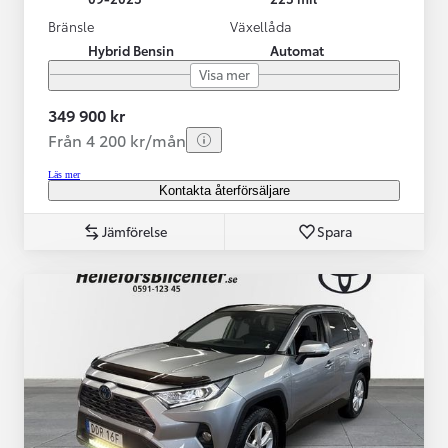
Bränsle
Växellåda
Hybrid Bensin
Automat
Visa mer
349 900 kr
Från 4 200 kr/mån
Läs mer
Kontakta återförsäljare
Jämförelse
Spara