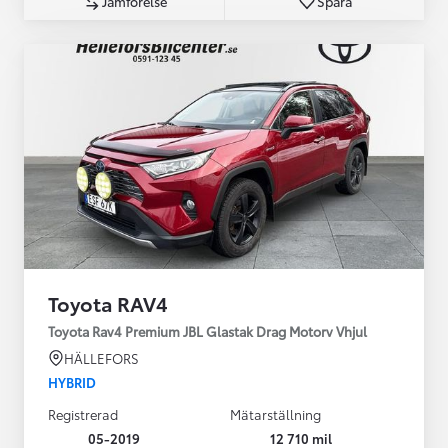
Jämförelse
Spara
Toyota RAV4
Toyota Rav4 Premium JBL Glastak Drag Motorv Vhjul
HÄLLEFORS
HYBRID
Registrerad
Mätarställning
05-2019
12 710 mil