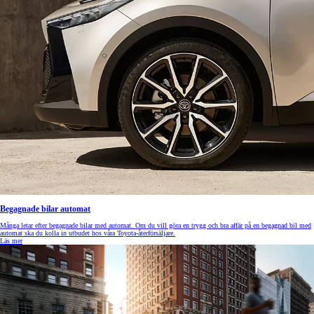
Begagnade bilar automat
Många letar efter begagnade bilar med automat. Om du vill göra en trygg och bra affär på en begagnad bil med
automat ska du kolla in utbudet hos våra Toyota-återförsäljare.
Läs mer