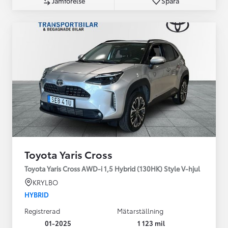
Jämförelse
Spara
Toyota Yaris Cross
Toyota Yaris Cross AWD-i 1,5 Hybrid (130HK) Style V-hjul
KRYLBO
HYBRID
Registrerad
Mätarställning
01-2025
1 123 mil