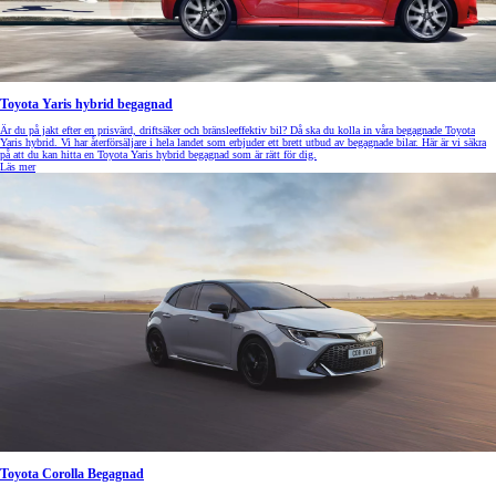
Toyota Yaris hybrid begagnad
Är du på jakt efter en prisvärd, driftsäker och bränsleeffektiv bil? Då ska du kolla in våra begagnade Toyota
Yaris hybrid. Vi har återförsäljare i hela landet som erbjuder ett brett utbud av begagnade bilar. Här är vi säkra
på att du kan hitta en Toyota Yaris hybrid begagnad som är rätt för dig.
Läs mer
Toyota Corolla Begagnad