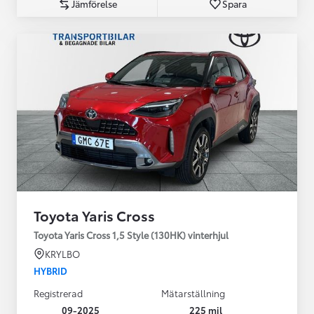
Jämförelse
Spara
Toyota Yaris Cross
Toyota Yaris Cross 1,5 Style (130HK) vinterhjul
KRYLBO
HYBRID
Registrerad
Mätarställning
09-2025
225 mil