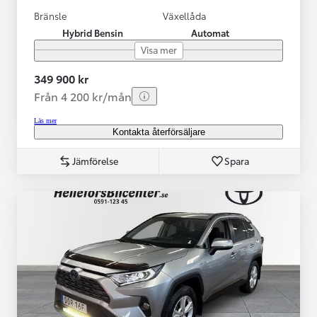
Bränsle
Växellåda
Hybrid Bensin
Automat
Visa mer
349 900 kr
Från 4 200 kr/mån
Läs mer
Kontakta återförsäljare
Jämförelse
Spara