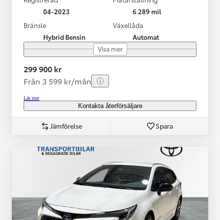
04-2023
6 289 mil
Bränsle
Växellåda
Hybrid Bensin
Automat
Visa mer
299 900 kr
Från 3 599 kr/mån
Läs mer
Kontakta återförsäljare
Jämförelse
Spara