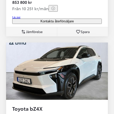
853 800 kr
Från 10 251 kr/mån
Läs mer
Kontakta återförsäljare
Jämförelse
Spara
Toyota bZ4X