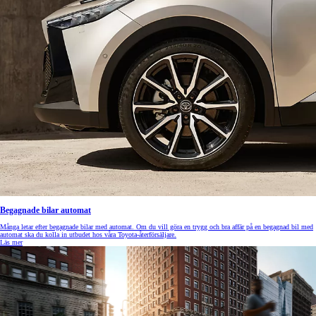
Begagnade bilar automat
Många letar efter begagnade bilar med automat. Om du vill göra en trygg och bra affär på en begagnad bil med
automat ska du kolla in utbudet hos våra Toyota-återförsäljare.
Läs mer