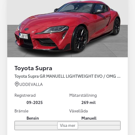
Toyota Supra
Toyota Supra GR MANUELL LIGHTWEIGHT EVO / OMG LEV! MOM
UDDEVALLA
Registrerad
Mätarställning
09-2025
269 mil
Bränsle
Växellåda
Bensin
Manuell
Visa mer