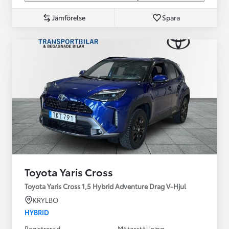
Jämförelse
Spara
Toyota Yaris Cross
Toyota Yaris Cross 1,5 Hybrid Adventure Drag V-Hjul
KRYLBO
HYBRID
Registrerad
Mätarställning