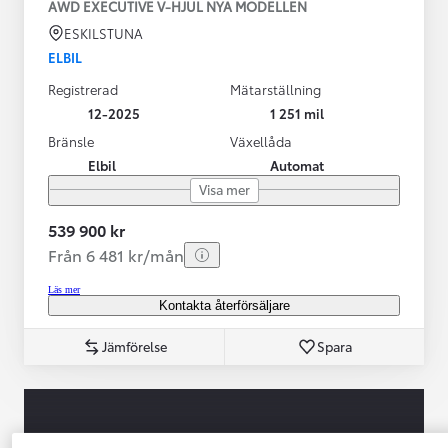
AWD EXECUTIVE V-HJUL NYA MODELLEN
ESKILSTUNA
ELBIL
Registrerad
Mätarställning
12-2025
1 251 mil
Bränsle
Växellåda
Elbil
Automat
Visa mer
539 900 kr
Från 6 481 kr/mån
Läs mer
Kontakta återförsäljare
Jämförelse
Spara