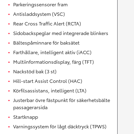
Parkeringssensorer fram
Antisladdsystem (VSC)
Rear Cross Traffic Alert (RCTA)
Sidobackspeglar med integrerade blinkers
Bältespåminnare för baksätet
Farthållare, intelligent aktiv (iACC)
Multiinformationsdisplay, färg (TFT)
Nackstöd bak (3 st)
Hill-start Assist Control (HAC)
Körfilsassistans, intelligent (LTA)
Justerbar övre fästpunkt för säkerhetsbälte
passagerarsida
Startknapp
Varningssystem för lågt däcktryck (TPWS)