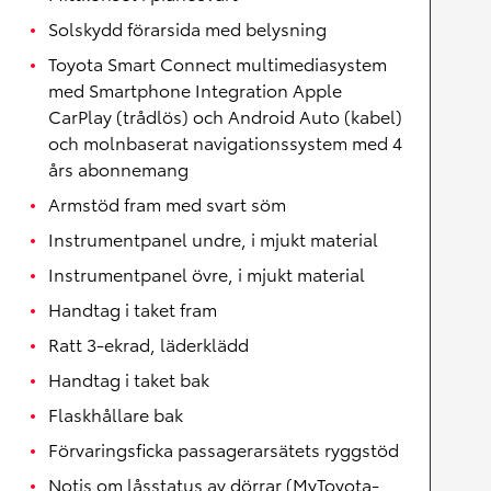
Solskydd förarsida med belysning
Toyota Smart Connect multimediasystem
med Smartphone Integration Apple
CarPlay (trådlös) och Android Auto (kabel)
och molnbaserat navigationssystem med 4
års abonnemang
Armstöd fram med svart söm
Instrumentpanel undre, i mjukt material
Instrumentpanel övre, i mjukt material
Handtag i taket fram
Ratt 3-ekrad, läderklädd
Handtag i taket bak
Flaskhållare bak
Förvaringsficka passagerarsätets ryggstöd
Notis om låsstatus av dörrar (MyToyota-