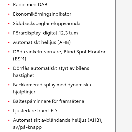
Radio med DAB
Ekonomikörningsindikator
Sidobackspeglar eluppvärmda
Förardisplay, digital,12,3 tum
Automatiskt helljus (AHB)
Döda vinkeln-varnare, Blind Spot Monitor
(BSM)
Dörrlås automatiskt styrt av bilens
hastighet
Backkameradisplay med dynamiska
hjälplinjer
Bältespåminnare för framsätena
Ljusledare fram LED
Automatiskt avbländande helljus (AHB),
av/på-knapp