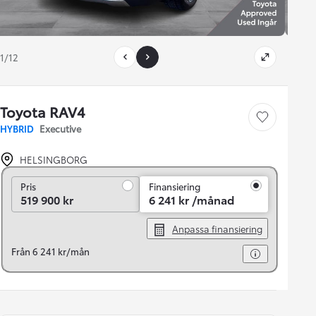
1/12
Toyota RAV4
Save car
HYBRID
Executive
HELSINGBORG
Pris
Pris
Finansiering
519 900 kr
6 241 kr /månad
Anpassa finansiering
Från 6 241 kr/mån