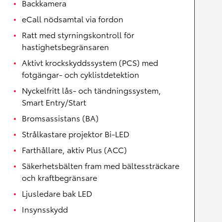
Backkamera
eCall nödsamtal via fordon
Ratt med styrningskontroll för
hastighetsbegränsaren
Aktivt krockskyddssystem (PCS) med
fotgängar- och cyklistdetektion
Nyckelfritt lås- och tändningssystem,
Smart Entry/Start
Bromsassistans (BA)
Strålkastare projektor Bi-LED
Farthållare, aktiv Plus (ACC)
Säkerhetsbälten fram med bältessträckare
och kraftbegränsare
Ljusledare bak LED
Insynsskydd