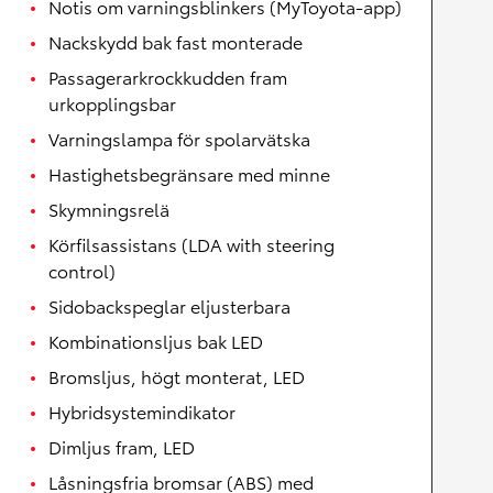
Notis om varningsblinkers (MyToyota-app)
Nackskydd bak fast monterade
Passagerarkrockkudden fram
urkopplingsbar
Varningslampa för spolarvätska
Hastighetsbegränsare med minne
Skymningsrelä
Körfilsassistans (LDA with steering
control)
Sidobackspeglar eljusterbara
Kombinationsljus bak LED
Bromsljus, högt monterat, LED
Hybridsystemindikator
Dimljus fram, LED
Låsningsfria bromsar (ABS) med