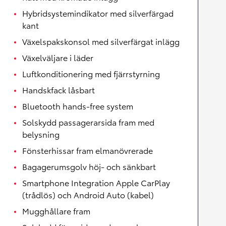
Hybridsystemindikator med silverfärgad
kant
Växelspakskonsol med silverfärgat inlägg
Växelväljare i läder
Luftkonditionering med fjärrstyrning
Handskfack låsbart
Bluetooth hands-free system
Solskydd passagerarsida fram med
belysning
Fönsterhissar fram elmanövrerade
Bagagerumsgolv höj- och sänkbart
Smartphone Integration Apple CarPlay
(trådlös) och Android Auto (kabel)
Mugghållare fram