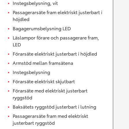
Instegsbelysning, vit
Passagerarsäte fram elektriskt justerbart i
höjdled
Bagagerumsbelysning LED
Läslampor förare och passagerare fram,
LED
Förarsäte elektriskt justerbart i höjdled
Armstöd mellan framsätena
Instegsbelysning
Förarsäte elektriskt skjutbart
Förarsäte med elektriskt justerbart
ryggstöd
Baksätets ryggstöd justerbart i lutning
Passagerarsäte fram med elektriskt
justerbart ryggstöd