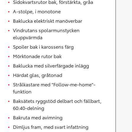
Sidokvartsrutor bak, förstärkta, gråa
A-stolpe, i monotone
Baklucka elektriskt manöverbar
Vindrutans spolarmunstycken
eluppvärmda
Spoiler bak i karossens färg
Mörktonade rutor bak
Baklucka med silverfärgade inlägg
Härdat glas, gråtonad
Strålkastare med "Follow-me-home"-
funktion
Baksätets ryggstöd delbart och fällbart,
60:40-delning
Bakruta med avimning
Dimljus fram, med svart infattning