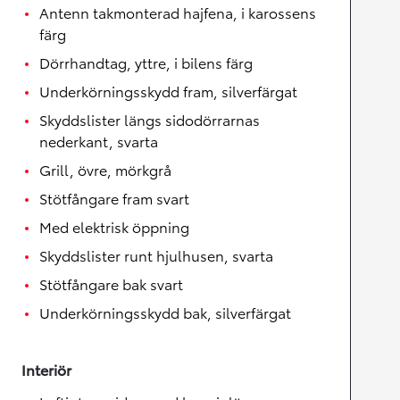
Antenn takmonterad hajfena, i karossens
färg
Dörrhandtag, yttre, i bilens färg
Underkörningsskydd fram, silverfärgat
Skyddslister längs sidodörrarnas
nederkant, svarta
Grill, övre, mörkgrå
Stötfångare fram svart
Med elektrisk öppning
Skyddslister runt hjulhusen, svarta
Stötfångare bak svart
Underkörningsskydd bak, silverfärgat
Interiör