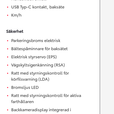
USB Typ-C kontakt, baksäte
Km/h
Säkerhet
Parkeringsbroms elektrisk
Bältespåminnare för baksätet
Elektrisk styrservo (EPS)
Vägskyltsigenkänning (RSA)
Ratt med styrningskontroll för
körfilsvarning (LDA)
Bromsljus LED
Ratt med styrningskontroll för aktiva
farthållaren
Backkameradisplay integrerad i