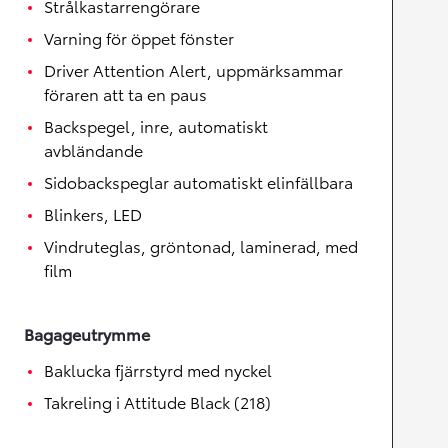
Strålkastarrengörare
Varning för öppet fönster
Driver Attention Alert, uppmärksammar
föraren att ta en paus
Backspegel, inre, automatiskt
avbländande
Sidobackspeglar automatiskt elinfällbara
Blinkers, LED
Vindruteglas, gröntonad, laminerad, med
film
Bagageutrymme
Baklucka fjärrstyrd med nyckel
Takreling i Attitude Black (218)