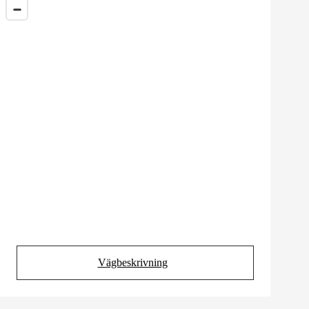
Vägbeskrivning
(Opens in new tab)