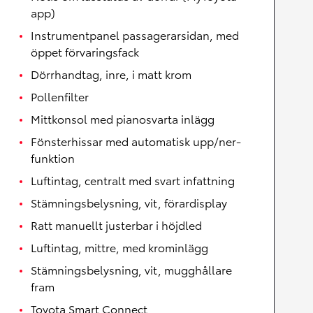
app)
Instrumentpanel passagerarsidan, med
öppet förvaringsfack
Dörrhandtag, inre, i matt krom
Pollenfilter
Mittkonsol med pianosvarta inlägg
Fönsterhissar med automatisk upp/ner-
funktion
Luftintag, centralt med svart infattning
Stämningsbelysning, vit, förardisplay
Ratt manuellt justerbar i höjdled
Luftintag, mittre, med krominlägg
Stämningsbelysning, vit, mugghållare
fram
Toyota Smart Connect