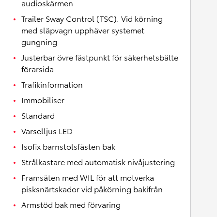
audioskärmen
Trailer Sway Control (TSC). Vid körning
med släpvagn upphäver systemet
gungning
Justerbar övre fästpunkt för säkerhetsbälte
förarsida
Trafikinformation
Immobiliser
Standard
Varselljus LED
Isofix barnstolsfästen bak
Strålkastare med automatisk nivåjustering
Framsäten med WIL för att motverka
pisksnärtskador vid påkörning bakifrån
Armstöd bak med förvaring