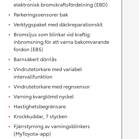
elektronisk bromskraftsfördelning (EBD)
Parkeringssensorer bak
Verktygspaket med däckreparationskit
Bromsljus som blinkar vid kraftig
inbromsning för att varna bakomvarande
fordon (EBS)
Barnsäkert dörrlås
Vindrutetorkare med variabel
intervallfunktion
Vindrutetorkare med regnsensor
Varning kvarglömd nyckel
Hastighetsbegränsare
Krockkuddar, 7 stycken
Fjärrstyrning av varningsblinkers
(MyToyota-app)