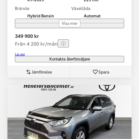
Bränsle
Växellåda
Hybrid Bensin
Automat
Visa mer
349 900 kr
Från 4 200 kr/mån
Läs mer
Kontakta återförsäljare
Jämförelse
Spara