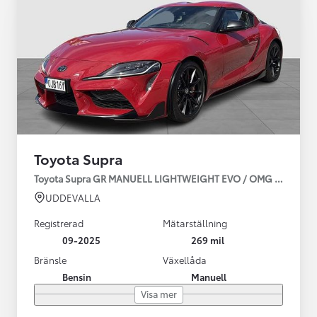
Toyota Supra
Toyota Supra GR MANUELL LIGHTWEIGHT EVO / OMG LEV! MOM
UDDEVALLA
Registrerad
Mätarställning
09-2025
269 mil
Bränsle
Växellåda
Bensin
Manuell
Visa mer