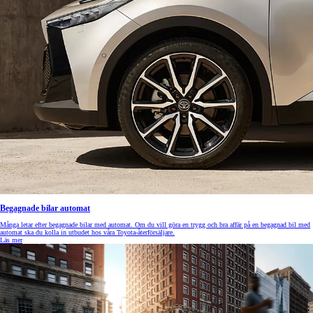
Begagnade bilar automat
Många letar efter begagnade bilar med automat. Om du vill göra en trygg och bra affär på en begagnad bil med
automat ska du kolla in utbudet hos våra Toyota-återförsäljare.
Läs mer