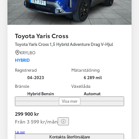
Toyota Yaris Cross
Toyota Yaris Cross 1,5 Hybrid Adventure Drag V-Hjul
KRYLBO
HYBRID
Registrerad
Mätarställning
04-2023
6 289 mil
Bränsle
Växellåda
Hybrid Bensin
Automat
Visa mer
299 900 kr
Från 3 599 kr/mån
Läs mer
Kontakta återförsäljare