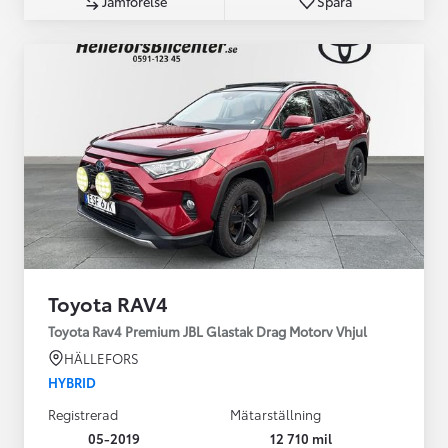
Jämförelse
Spara
Toyota RAV4
Toyota Rav4 Premium JBL Glastak Drag Motorv Vhjul
HÄLLEFORS
HYBRID
Registrerad
Mätarställning
05-2019
12 710 mil