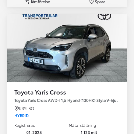
Jämförelse
Spara
Toyota Yaris Cross
Toyota Yaris Cross AWD-i 1,5 Hybrid (130HK) Style V-hjul
KRYLBO
HYBRID
Registrerad
Mätarställning
01-2025
1 123 mil