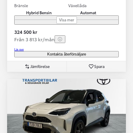
Bränsle
Växellåda
Hybrid Bensin
Automat
Visa mer
324 500 kr
Från 3 813 kr/mån
Läs mer
Kontakta återförsäljare
Jämförelse
Spara