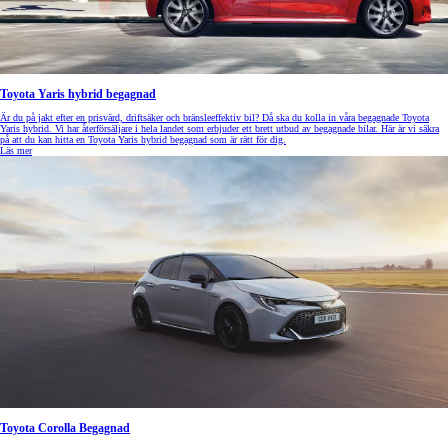
Toyota Yaris hybrid begagnad
Är du på jakt efter en prisvärd, driftsäker och bränsleeffektiv bil? Då ska du kolla in våra begagnade Toyota
Yaris hybrid. Vi har återförsäljare i hela landet som erbjuder ett brett utbud av begagnade bilar. Här är vi säkra
på att du kan hitta en Toyota Yaris hybrid begagnad som är rätt för dig.
Läs mer
Toyota Corolla Begagnad