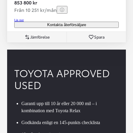
853 800 kr
Från 10 251 kr/mån
Läs mer
Kontakta återförsäljare
Jämförelse
Spara
TOYOTA APPROVED
USED
Garanti upp till 10 år eller 20 000 mil – i
kombination med Toyota Relax
Godkända enligt en 145-punkts checklista