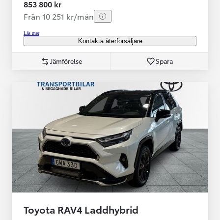
853 800 kr
Från 10 251 kr/mån
Läs mer
Kontakta återförsäljare
Jämförelse
Spara
Toyota RAV4 Laddhybrid