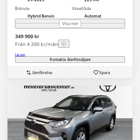
Bränsle
Växellåda
Hybrid Bensin
Automat
Visa mer
349 900 kr
Från 4 200 kr/mån
Läs mer
Kontakta återförsäljare
Jämförelse
Spara