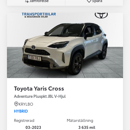
Jämförelse
Spara
Toyota Yaris Cross
Adventure Pluspkt JBL V-Hjul
KRYLBO
HYBRID
Registrerad
Mätarställning
03-2023
3 635 mil