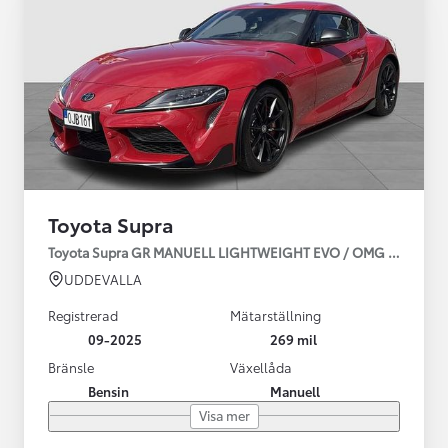
Toyota Supra
Toyota Supra GR MANUELL LIGHTWEIGHT EVO / OMG LEV! MOM
UDDEVALLA
Registrerad
Mätarställning
09-2025
269 mil
Bränsle
Växellåda
Bensin
Manuell
Visa mer