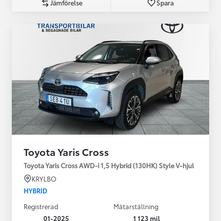
Jämförelse
Spara
Toyota Yaris Cross
Toyota Yaris Cross AWD-i 1,5 Hybrid (130HK) Style V-hjul
KRYLBO
HYBRID
Registrerad
Mätarställning
01-2025
1 123 mil