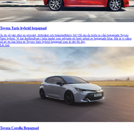
Toyota Yaris hybrid begagnad
Är du på jakt efter en prisvärd, driftsäker och bränsleeffektiv bil? Då ska du kolla in våra begagnade Toyota
Yaris hybrid. Vi har återförsäljare i hela landet som erbjuder ett brett utbud av begagnade bilar. Här är vi säkra
på att du kan hitta en Toyota Yaris hybrid begagnad som är rätt för dig.
Läs mer
Toyota Corolla Begagnad