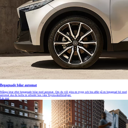
Begagnade bilar automat
Många letar efter begagnade bilar med automat. Om du vill göra en trygg och bra affär på en begagnad bil med
automat ska du kolla in utbudet hos våra Toyota-återförsäljare.
Läs mer