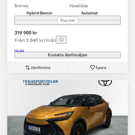
Bränsle
Växellåda
Hybrid Bensin
Automat
Visa mer
319 900 kr
Från 3 840 kr/mån
Läs mer
Kontakta återförsäljare
Jämförelse
Spara