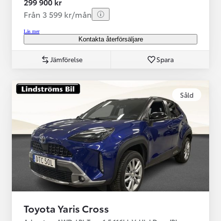
299 900 kr
Från 3 599 kr/mån
Läs mer
Kontakta återförsäljare
Jämförelse
Spara
Såld
Toyota Yaris Cross