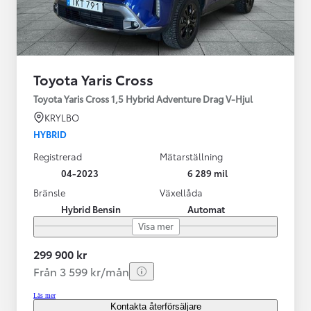
Toyota Yaris Cross
Toyota Yaris Cross 1,5 Hybrid Adventure Drag V-Hjul
KRYLBO
HYBRID
Registrerad
Mätarställning
04-2023
6 289 mil
Bränsle
Växellåda
Hybrid Bensin
Automat
Visa mer
299 900 kr
Från 3 599 kr/mån
Läs mer
Kontakta återförsäljare