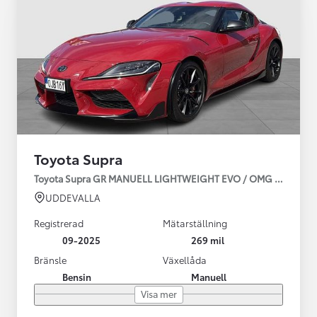
Toyota Supra
Toyota Supra GR MANUELL LIGHTWEIGHT EVO / OMG LEV! MOM
UDDEVALLA
Registrerad
Mätarställning
09-2025
269 mil
Bränsle
Växellåda
Bensin
Manuell
Visa mer