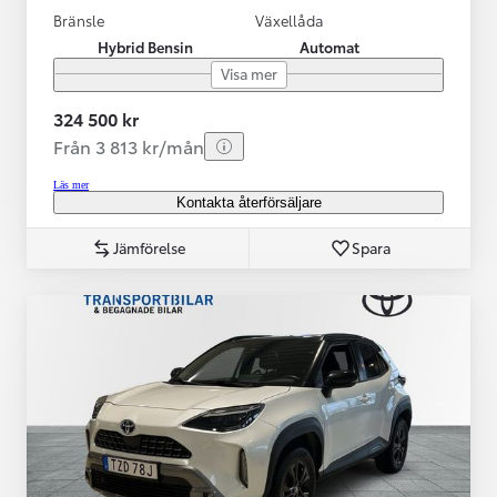
Bränsle
Växellåda
Hybrid Bensin
Automat
Visa mer
324 500 kr
Från 3 813 kr/mån
Läs mer
Kontakta återförsäljare
Jämförelse
Spara