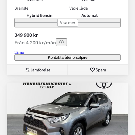
Bränsle
Växellåda
Hybrid Bensin
Automat
Visa mer
349 900 kr
Från 4 200 kr/mån
Läs mer
Kontakta återförsäljare
Jämförelse
Spara