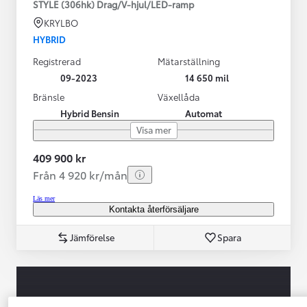
STYLE (306hk) Drag/V-hjul/LED-ramp
KRYLBO
HYBRID
Registrerad
Mätarställning
09-2023
14 650 mil
Bränsle
Växellåda
Hybrid Bensin
Automat
Visa mer
409 900 kr
Från 4 920 kr/mån
Läs mer
Kontakta återförsäljare
Jämförelse
Spara