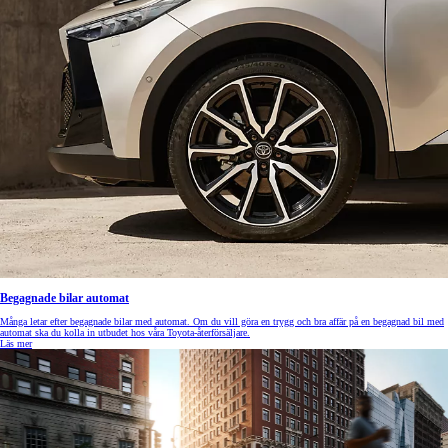
Begagnade bilar automat
Många letar efter begagnade bilar med automat. Om du vill göra en trygg och bra affär på en begagnad bil med
automat ska du kolla in utbudet hos våra Toyota-återförsäljare.
Läs mer