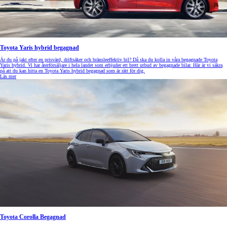
Toyota Yaris hybrid begagnad
Är du på jakt efter en prisvärd, driftsäker och bränsleeffektiv bil? Då ska du kolla in våra begagnade Toyota
Yaris hybrid. Vi har återförsäljare i hela landet som erbjuder ett brett utbud av begagnade bilar. Här är vi säkra
på att du kan hitta en Toyota Yaris hybrid begagnad som är rätt för dig.
Läs mer
Toyota Corolla Begagnad