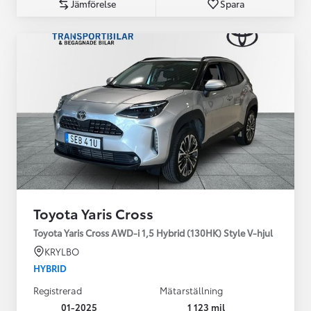
Jämförelse
Spara
Toyota Yaris Cross
Toyota Yaris Cross AWD-i 1,5 Hybrid (130HK) Style V-hjul
KRYLBO
HYBRID
Registrerad
Mätarställning
01-2025
1 123 mil