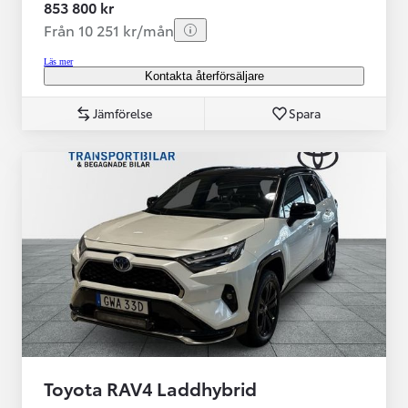
853 800 kr
Från 10 251 kr/mån
Läs mer
Kontakta återförsäljare
Jämförelse
Spara
Toyota RAV4 Laddhybrid