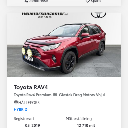
Jämförelse
Spara
Toyota RAV4
Toyota Rav4 Premium JBL Glastak Drag Motorv Vhjul
HÄLLEFORS
HYBRID
Registrerad
Mätarställning
05-2019
12 710 mil