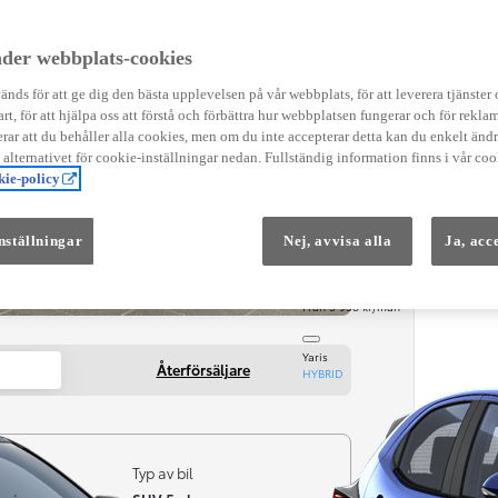
Instruktionsfilmer
Toyota C-HR Instruktionsfilmer
Yaris Instruktionsfilmer
der webbplats-cookies
Yaris Cross Instruktionsfilmer
Digital Smart Nyckel Instruktionsfi
nds för att ge dig den bästa upplevelsen på vår webbplats, för att leverera tjänster
art, för att hjälpa oss att förstå och förbättra hur webbplatsen fungerar och för reklam
ar att du behåller alla cookies, men om du inte accepterar detta kan du enkelt än
å alternativet för cookie-inställningar nedan. Fullständig information finns i vår coo
ie-policy
nställningar
Nej, avvisa alla
Ja, acc
Från 569 900 kr
Från 3 958 kr/mån
Yaris
Återförsäljare
HYBRID
Typ av bil