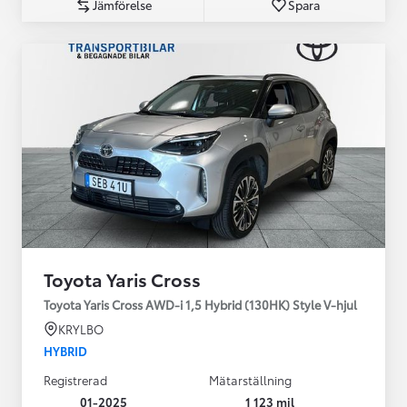
Jämförelse
Spara
Toyota Yaris Cross
Toyota Yaris Cross AWD-i 1,5 Hybrid (130HK) Style V-hjul
KRYLBO
HYBRID
Registrerad
Mätarställning
01-2025
1 123 mil