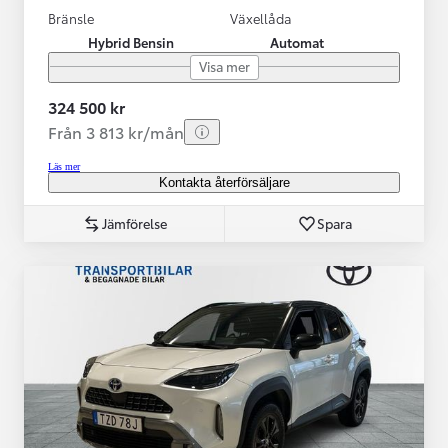
Bränsle
Växellåda
Hybrid Bensin
Automat
Visa mer
324 500 kr
Från 3 813 kr/mån
Läs mer
Kontakta återförsäljare
Jämförelse
Spara