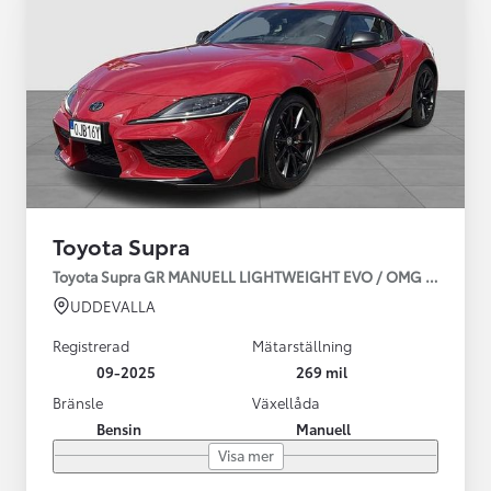
Toyota Supra
Toyota Supra GR MANUELL LIGHTWEIGHT EVO / OMG LEV! MOM
UDDEVALLA
Registrerad
Mätarställning
09-2025
269 mil
Bränsle
Växellåda
Bensin
Manuell
Visa mer