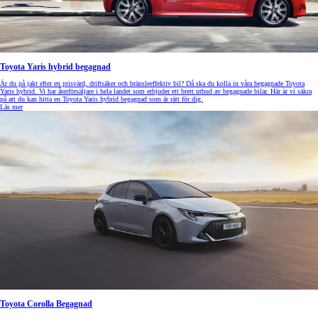
Toyota Yaris hybrid begagnad
Är du på jakt efter en prisvärd, driftsäker och bränsleeffektiv bil? Då ska du kolla in våra begagnade Toyota
Yaris hybrid. Vi har återförsäljare i hela landet som erbjuder ett brett utbud av begagnade bilar. Här är vi säkra
på att du kan hitta en Toyota Yaris hybrid begagnad som är rätt för dig.
Läs mer
Toyota Corolla Begagnad