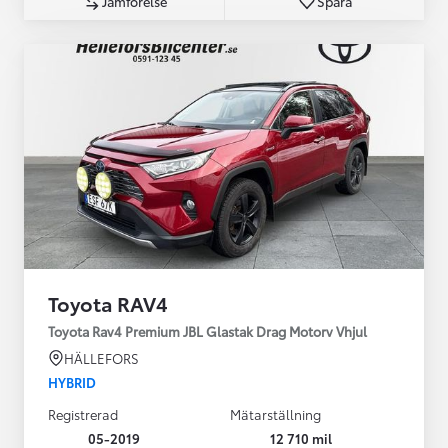
Jämförelse
Spara
Toyota RAV4
Toyota Rav4 Premium JBL Glastak Drag Motorv Vhjul
HÄLLEFORS
HYBRID
Registrerad
Mätarställning
05-2019
12 710 mil