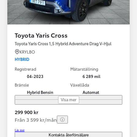
Toyota Yaris Cross
Toyota Yaris Cross 1,5 Hybrid Adventure Drag V-Hjul
KRYLBO
HYBRID
Registrerad
Mätarställning
04-2023
6 289 mil
Bränsle
Växellåda
Hybrid Bensin
Automat
Visa mer
299 900 kr
Från 3 599 kr/mån
Läs mer
Kontakta återförsäljare