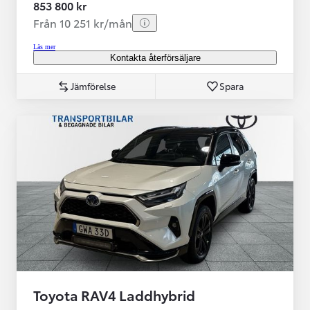
853 800 kr
Från 10 251 kr/mån
Läs mer
Kontakta återförsäljare
Jämförelse
Spara
Toyota RAV4 Laddhybrid