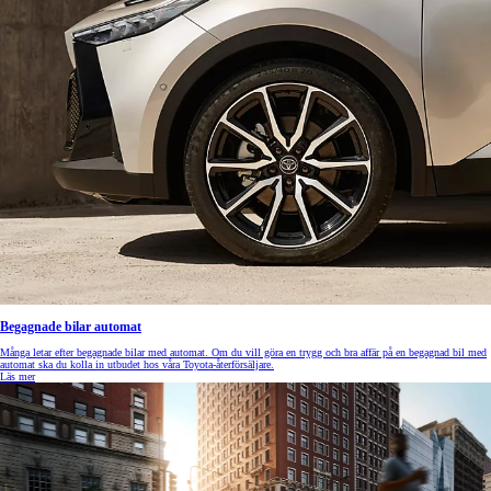
Begagnade bilar automat
Många letar efter begagnade bilar med automat. Om du vill göra en trygg och bra affär på en begagnad bil med
automat ska du kolla in utbudet hos våra Toyota-återförsäljare.
Läs mer