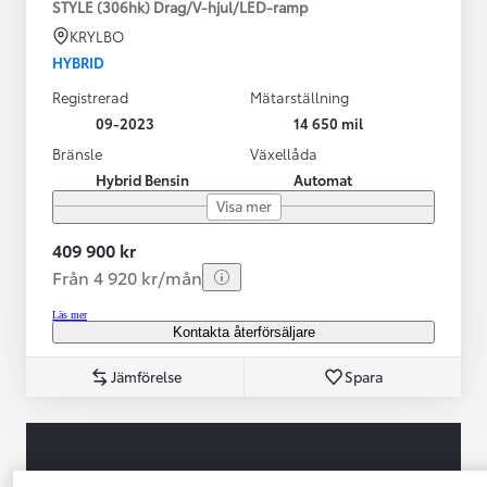
STYLE (306hk) Drag/V-hjul/LED-ramp
KRYLBO
HYBRID
Registrerad
Mätarställning
09-2023
14 650 mil
Bränsle
Växellåda
Hybrid Bensin
Automat
Visa mer
409 900 kr
Från 4 920 kr/mån
Läs mer
Kontakta återförsäljare
Jämförelse
Spara