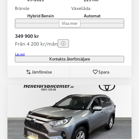
Bränsle
Växellåda
Hybrid Bensin
Automat
Visa mer
349 900 kr
Från 4 200 kr/mån
Läs mer
Kontakta återförsäljare
Jämförelse
Spara