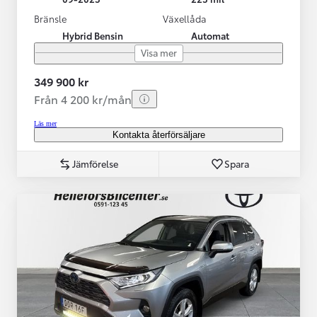
Bränsle
Växellåda
Hybrid Bensin
Automat
Visa mer
349 900 kr
Från 4 200 kr/mån
Läs mer
Kontakta återförsäljare
Jämförelse
Spara