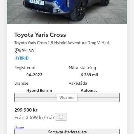
Toyota Yaris Cross
Toyota Yaris Cross 1,5 Hybrid Adventure Drag V-Hjul
KRYLBO
HYBRID
Registrerad
Mätarställning
04-2023
6 289 mil
Bränsle
Växellåda
Hybrid Bensin
Automat
Visa mer
299 900 kr
Från 3 599 kr/mån
Läs mer
Kontakta återförsäljare