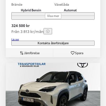
Bränsle
Växellåda
Hybrid Bensin
Automat
Visa mer
324 500 kr
Från 3 813 kr/mån
Läs mer
Kontakta återförsäljare
Jämförelse
Spara