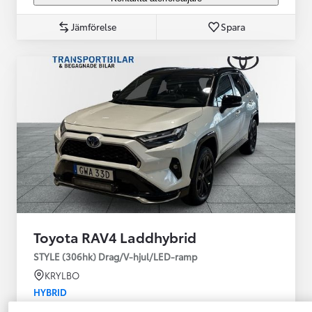
Jämförelse
Spara
Toyota RAV4 Laddhybrid
STYLE (306hk) Drag/V-hjul/LED-ramp
KRYLBO
HYBRID