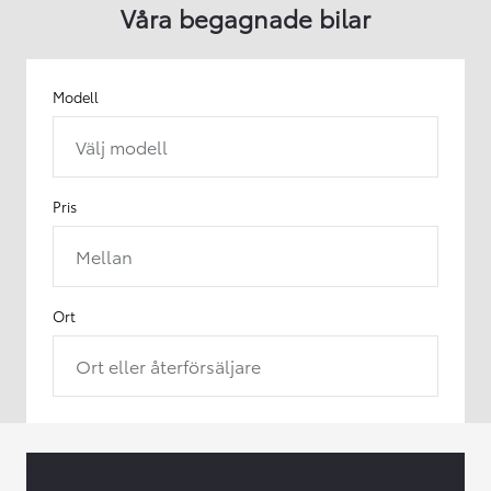
Våra begagnade bilar
Modell
Välj modell
Pris
Mellan
Ort
Ort eller återförsäljare