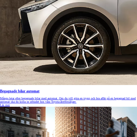
Begagnade bilar automat
Många letar efter begagnade bilar med automat. Om du vill göra en trygg och bra affär på en begagnad bil med
automat ska du kolla in utbudet hos våra Toyota-återförsäljare.
Läs mer