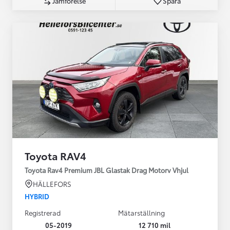
Jämförelse
Spara
Toyota RAV4
Toyota Rav4 Premium JBL Glastak Drag Motorv Vhjul
HÄLLEFORS
HYBRID
Registrerad
Mätarställning
05-2019
12 710 mil