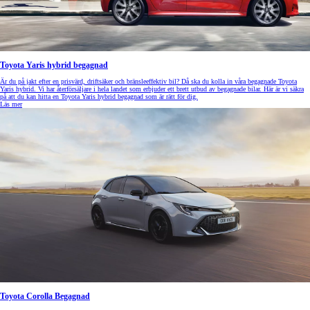
Toyota Yaris hybrid begagnad
Är du på jakt efter en prisvärd, driftsäker och bränsleeffektiv bil? Då ska du kolla in våra begagnade Toyota
Yaris hybrid. Vi har återförsäljare i hela landet som erbjuder ett brett utbud av begagnade bilar. Här är vi säkra
på att du kan hitta en Toyota Yaris hybrid begagnad som är rätt för dig.
Läs mer
Toyota Corolla Begagnad