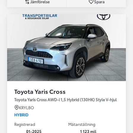
Jämförelse
Spara
Toyota Yaris Cross
Toyota Yaris Cross AWD-i 1,5 Hybrid (130HK) Style V-hjul
KRYLBO
HYBRID
Registrerad
Mätarställning
01-2025
1 123 mil